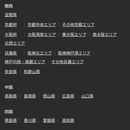
関西
滋賀県
京都府
京都中央エリア
その他京都エリア
大阪府
大阪湾岸エリア
東大阪エリア
南大阪エリア
北摂エリア
兵庫県
阪神北エリア
阪神神戸港エリア
神戸内陸・播磨エリア
その他兵庫エリア
奈良県
和歌山県
中国
鳥取県
島根県
岡山県
広島県
山口県
四国
徳島県
香川県
愛媛県
高知県