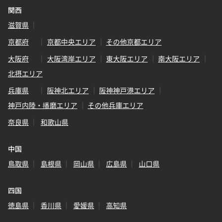
関西
滋賀県
京都府
京都中央エリア
その他京都エリア
大阪府
大阪湾岸エリア
東大阪エリア
南大阪エリア
北摂エリア
兵庫県
阪神北エリア
阪神神戸港エリア
神戸内陸・播磨エリア
その他兵庫エリア
奈良県
和歌山県
中国
鳥取県
島根県
岡山県
広島県
山口県
四国
徳島県
香川県
愛媛県
高知県