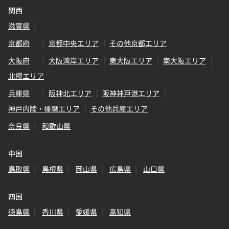
関西
滋賀県
京都府
京都中央エリア
その他京都エリア
大阪府
大阪湾岸エリア
東大阪エリア
南大阪エリア
北摂エリア
兵庫県
阪神北エリア
阪神神戸港エリア
神戸内陸・播磨エリア
その他兵庫エリア
奈良県
和歌山県
中国
鳥取県
島根県
岡山県
広島県
山口県
四国
徳島県
香川県
愛媛県
高知県