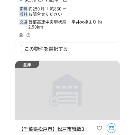
約250 坪
約830 ㎡
面積
お問合せください
賃料
首都高速中央環状線 平井大橋より 約
交通
2.90km
この物件を選択する
倉庫
【千葉県松戸市】松戸市紙敷3丁目200坪倉庫