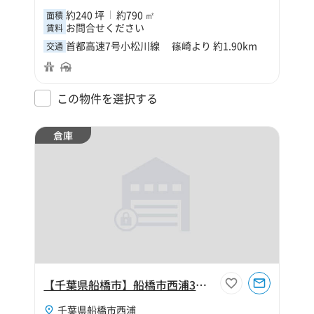
約240 坪
約790 ㎡
面積
お問合せください
賃料
首都高速7号小松川線 篠崎より 約1.90km
交通
この物件を選択する
倉庫
【千葉県船橋市】船橋市西浦3丁目380坪倉庫
千葉県船橋市西浦