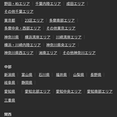
野田・柏エリア
千葉内陸エリア
成田エリア
その他千葉エリア
東京都
23区エリア
多摩南部エリア
多摩中央・西部エリア
その他東京エリア
神奈川県
横浜湾岸エリア
川崎湾岸エリア
横浜・川崎内陸エリア
神奈川県央エリア
神奈川県西エリア
湘南エリア
その他神奈川エリア
中部
新潟県
富山県
石川県
福井県
山梨県
長野県
岐阜県
静岡県
愛知県
愛知北部エリア
愛知中央エリア
愛知南部エリア
三重県
関西