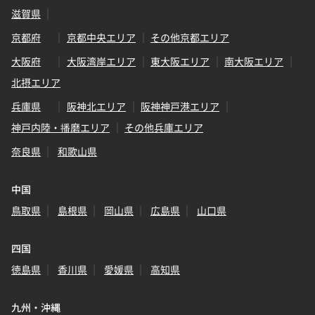
滋賀県
京都府
京都中央エリア
その他京都エリア
大阪府
大阪湾岸エリア
東大阪エリア
南大阪エリア
北摂エリア
兵庫県
阪神北エリア
阪神神戸港エリア
神戸内陸・播磨エリア
その他兵庫エリア
奈良県
和歌山県
中国
鳥取県
島根県
岡山県
広島県
山口県
四国
徳島県
香川県
愛媛県
高知県
九州・沖縄