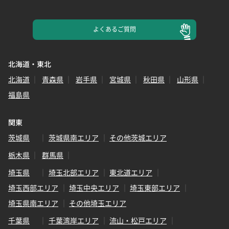
よくある
ご質問
北海道・東北
北海道
青森県
岩手県
宮城県
秋田県
山形県
福島県
関東
茨城県
茨城県南エリア
その他茨城エリア
栃木県
群馬県
埼玉県
埼玉北部エリア
東北道エリア
埼玉西部エリア
埼玉中央エリア
埼玉東部エリア
埼玉県南エリア
その他埼玉エリア
千葉県
千葉湾岸エリア
流山・松戸エリア