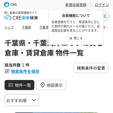
新規会員登録
ログイン
貸し倉庫の賃貸情報サイト
会員機能について
会員登録を行うと、希望条件に応じ
た物件の案内メールが届いたり、会
トップ
千葉県
千葉湾岸エリア
市川市の貸し倉庫・賃貸倉庫 物件一覧
員限定記事を見ることができます。
閉じる
千葉県・千葉湾岸エリアの貸し
倉庫・賃貸倉庫 物件一覧
1
該当件数
件
検索条件の変更
検索条件を保存
物件一覧
地図表示