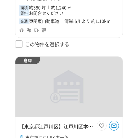
約380 坪
約1,240 ㎡
面積
お問合せください
賃料
東関東自動車道 湾岸市川より 約1.10km
交通
この物件を選択する
倉庫
【東京都江戸川区】江戸川区本一色2丁目250坪倉庫
東京都江戸川区本一色