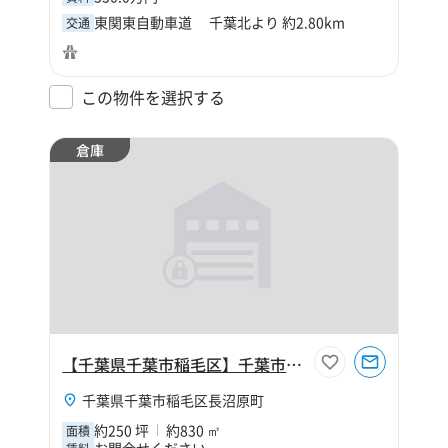
東関東自動車道 千葉北より 約2.80km
交通
この物件を選択する
倉庫
【千葉県千葉市稲毛区】千葉市稲毛区長沼原町250坪冷凍冷蔵倉庫
千葉県千葉市稲毛区長沼原町
約250 坪
約830 ㎡
面積
お問合せください