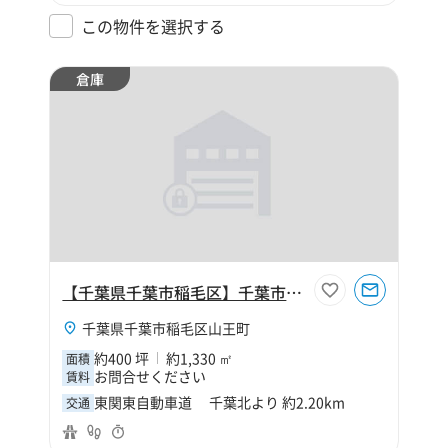
この物件を選択する
倉庫
【千葉県千葉市稲毛区】千葉市稲毛区山王町400坪倉庫
千葉県千葉市稲毛区山王町
約400 坪
約1,330 ㎡
面積
お問合せください
賃料
東関東自動車道 千葉北より 約2.20km
交通