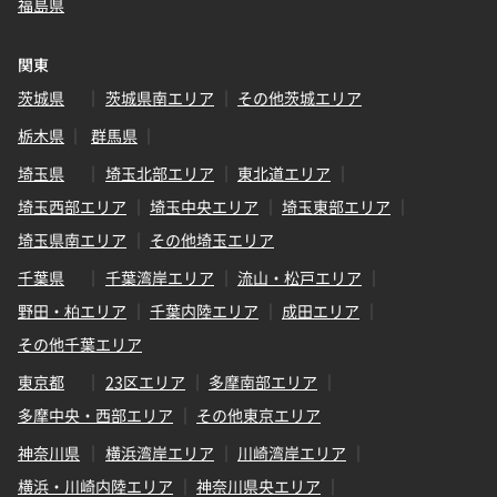
福島県
関東
茨城県
茨城県南エリア
その他茨城エリア
栃木県
群馬県
埼玉県
埼玉北部エリア
東北道エリア
埼玉西部エリア
埼玉中央エリア
埼玉東部エリア
埼玉県南エリア
その他埼玉エリア
千葉県
千葉湾岸エリア
流山・松戸エリア
野田・柏エリア
千葉内陸エリア
成田エリア
その他千葉エリア
東京都
23区エリア
多摩南部エリア
多摩中央・西部エリア
その他東京エリア
神奈川県
横浜湾岸エリア
川崎湾岸エリア
横浜・川崎内陸エリア
神奈川県央エリア