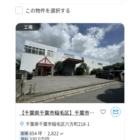
この物件を選択する
工場
【千葉県千葉市稲毛区】千葉市稲毛区六方町854坪工場
千葉県千葉市稲毛区六方町218-1
854 坪
2,822 ㎡
面積
330.0万円
賃料