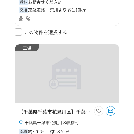
お問合せください
賃料
京葉道路 穴川より 約1.10km
交通
この物件を選択する
工場
【千葉県千葉市花見川区】千葉市花見川区犢橋町570坪工場
千葉県千葉市花見川区犢橋町
約570 坪
約1,870 ㎡
面積