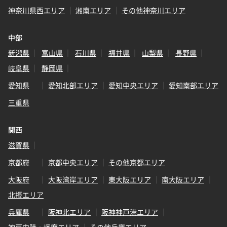
神奈川県西エリア
湘南エリア
その他神奈川エリア
中部
新潟県
富山県
石川県
福井県
山梨県
長野県
岐阜県
静岡県
愛知県
愛知北部エリア
愛知中央エリア
愛知南部エリア
三重県
関西
滋賀県
京都府
京都中央エリア
その他京都エリア
大阪府
大阪湾岸エリア
東大阪エリア
南大阪エリア
北摂エリア
兵庫県
阪神北エリア
阪神神戸港エリア
神戸内陸・播磨エリア
その他兵庫エリア