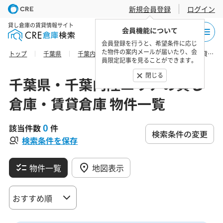
新規会員登録
ログイン
貸し倉庫の賃貸情報サイト
会員機能について
会員登録を行うと、希望条件に応じ
た物件の案内メールが届いたり、会
トップ
千葉県
千葉内陸エリア
四街道市の貸し倉庫・賃貸倉庫 物件一覧
員限定記事を見ることができます。
閉じる
千葉県・千葉内陸エリアの貸し
倉庫・賃貸倉庫 物件一覧
0
該当件数
件
検索条件の変更
検索条件を保存
物件一覧
地図表示