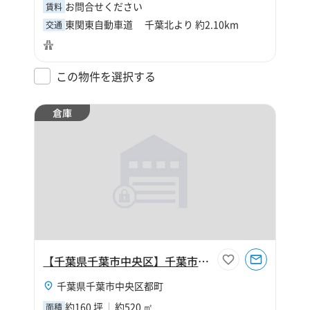
お問合せください
賃料
東関東自動車道 千葉北より 約2.10km
交通
この物件を選択する
倉庫
【千葉県千葉市中央区】千葉市中央区都町8丁目160坪倉庫
千葉県千葉市中央区都町
約160 坪
約520 ㎡
面積