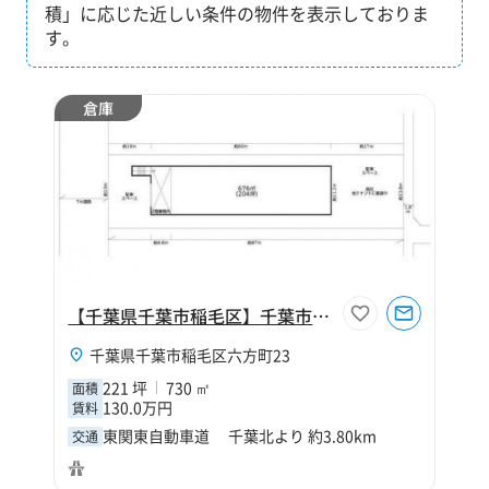
積」に応じた近しい条件の物件を表示しておりま
す。
倉庫
【千葉県千葉市稲毛区】千葉市稲毛区六方町221坪倉庫
千葉県千葉市稲毛区六方町23
221 坪
730 ㎡
面積
130.0万円
賃料
東関東自動車道 千葉北より 約3.80km
交通