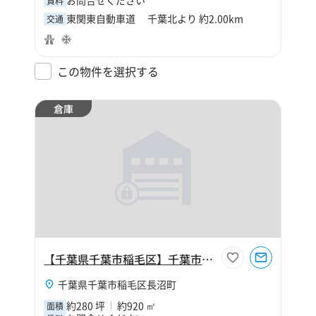
賃料
東関東自動車道 千葉北より 約2.00km
交通
この物件を選択する
倉庫
【千葉県千葉市稲毛区】千葉市稲毛区長沼町280坪倉庫
千葉県千葉市稲毛区長沼町
約280 坪
約920 ㎡
面積