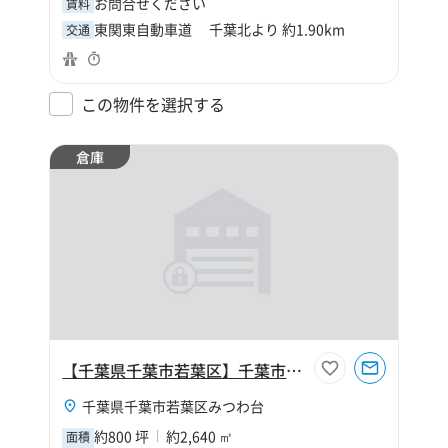
お問合せください
賃料
東関東自動車道 千葉北より 約1.90km
交通
この物件を選択する
倉庫
【千葉県千葉市若葉区】千葉市若葉区みつわ台1丁目800坪倉庫
千葉県千葉市若葉区みつわ台
約800 坪
約2,640 ㎡
面積