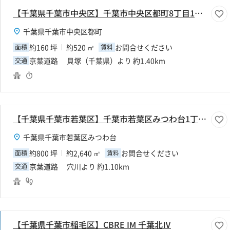
【千葉県千葉市中央区】千葉市中央区都町8丁目160坪倉庫
千葉県千葉市中央区都町
約160 坪
約520 ㎡
お問合せください
面積
賃料
京葉道路 貝塚（千葉県）より 約1.40km
交通
【千葉県千葉市若葉区】千葉市若葉区みつわ台1丁目800坪倉庫
千葉県千葉市若葉区みつわ台
約800 坪
約2,640 ㎡
お問合せください
面積
賃料
京葉道路 穴川より 約1.10km
交通
【千葉県千葉市稲毛区】CBRE IM 千葉北Ⅳ