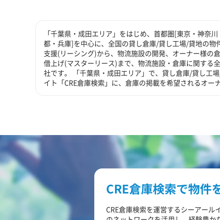
「千葉県・成田エリア」をはじめ、首都圏[東京・神奈川（
都・兵庫]を中心に、全国の貸し倉庫/貸し工場/貸地の物
支援(リーシング)から、物流施設の開発、オーナー様の倉
借上げ(マスターリース)まで、物流施設・倉庫に関する
社です。 「千葉県・成田エリア」で、貸し倉庫/貸し工
イト「CRE倉庫検索」に、倉庫の掲載を希望されるオー
CRE倉庫検索で物件
CRE倉庫検索を運営するシーアール
のネットワークを活用し、経験豊か