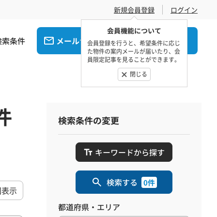
新規会員登録
ログイン
会員機能について
検索条件
メール
電話
でお問合せ
でお問合せ
会員登録を行うと、希望条件に応じ
た物件の案内メールが届いたり、会
員限定記事を見ることができます。
閉じる
件
検索条件の変更
キーワードから探す
検索する
0件
図表示
都道府県・エリア