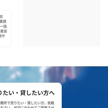
京
賃貸
 一括
動産会
索サ
りたい・貸したい方へ
事務所で売りたい・貸したい方、気軽
ください。状況に合わせてご提案させ