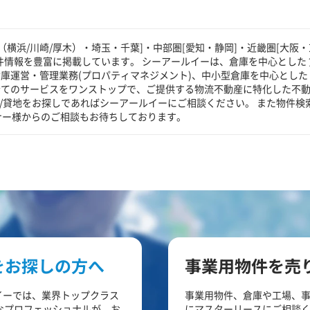
横浜/川崎/厚木）・埼玉・千葉]・中部圏[愛知・静岡]・近畿圏[大阪・
件情報を豊富に掲載しています。 シーアールイーは、倉庫を中心とした 
庫運営・管理業務(プロパティマネジメント)、中小型倉庫を中心とした
全てのサービスをワンストップで、ご提供する物流不動産に特化した不
場/貸地をお探しであればシーアールイーにご相談ください。 また物件検
ナー様からのご相談もお待ちしております。
をお探しの方へ
事業用物件を売
イーでは、業界トップクラス
事業用物件、倉庫や工場、
なプロフェッショナルが、お
にマスターリースにご相談