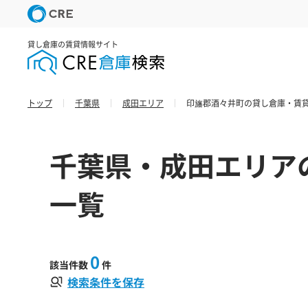
貸し倉庫の賃貸情報サイト
トップ
千葉県
成田エリア
印旛郡酒々井町の貸し倉庫・賃貸
千葉県・成田エリア
一覧
0
該当件数
件
検索条件を保存