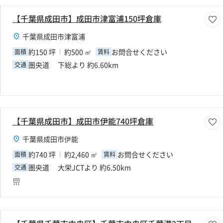
【千葉県成田市】成田市津富浦150坪倉庫
千葉県成田市津富浦
約150 坪
約500 ㎡
お問合せください
面積
賃料
圏央道 下総より 約6.60km
交通
【千葉県成田市】成田市伊能740坪倉庫
千葉県成田市伊能
約740 坪
約2,460 ㎡
お問合せください
面積
賃料
圏央道 大栄JCTより 約6.50km
交通