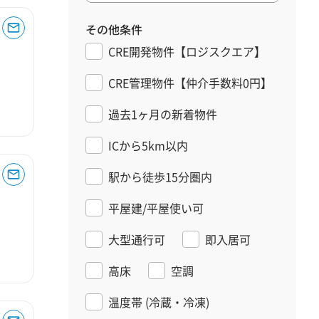
その他条件
CRE開発物件【ロジスクエア】
CRE管理物件【仲介手数料0円】
過去1ヶ月の新着物件
ICから5km以内
駅から徒歩15分圏内
平屋建/平屋使い可
大型通行可
即入居可
高床
空調
温度帯
(冷蔵・冷凍)