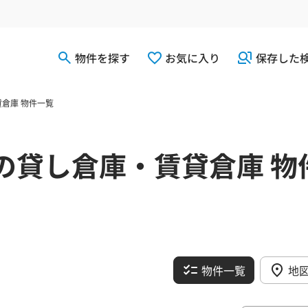
物件を探す
お気に入り
保存した
倉庫 物件一覧
の貸し倉庫・賃貸倉庫 物
物件一覧
地