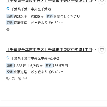
【千葉県千葉市中央区】千葉市中央区千葉港2丁目280坪倉庫
千葉県千葉市中央区千葉港
約280 坪
約920 ㎡
お問合せください
面積
賃料
京葉道路 松ヶ丘より 約4.80km
交通
【千葉県千葉市中央区】千葉市中央区中央港1丁目1888坪倉庫
千葉県千葉市中央区中央港1-9-2
1,888 坪
6,243 ㎡
736.5万円
面積
賃料
京葉道路 松ヶ丘より 約5.40km
交通