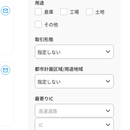
用途
倉庫
工場
土地
その他
取引形態
都市計画区域/用途地域
最寄りIC
高速道路
IC