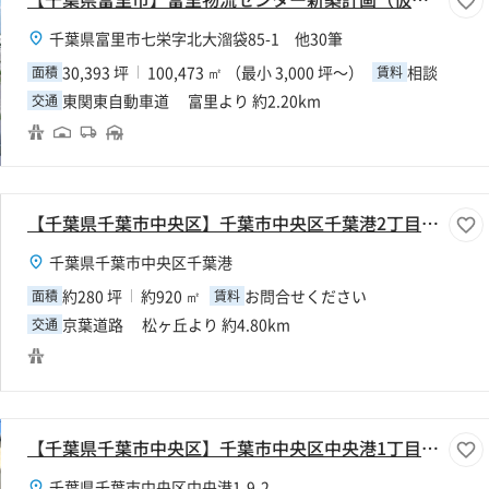
千葉県富里市七栄字北大溜袋85-1 他30筆
30,393 坪
100,473 ㎡ （最小 3,000 坪～）
相談
面積
賃料
東関東自動車道 富里より 約2.20km
交通
【千葉県千葉市中央区】千葉市中央区千葉港2丁目280坪倉庫
千葉県千葉市中央区千葉港
約280 坪
約920 ㎡
お問合せください
面積
賃料
京葉道路 松ヶ丘より 約4.80km
交通
【千葉県千葉市中央区】千葉市中央区中央港1丁目1888坪倉庫
千葉県千葉市中央区中央港1-9-2