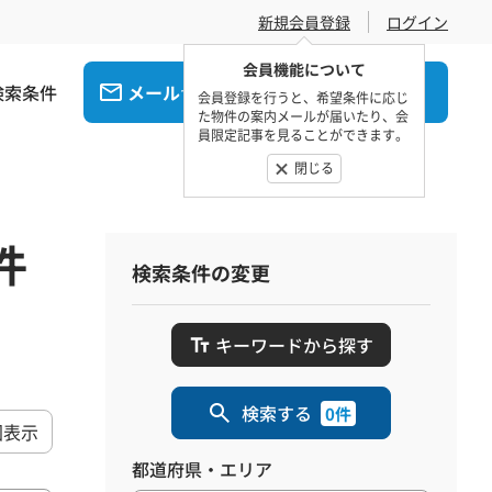
新規会員登録
ログイン
会員機能について
検索条件
メール
電話
でお問合せ
でお問合せ
会員登録を行うと、希望条件に応じ
た物件の案内メールが届いたり、会
員限定記事を見ることができます。
閉じる
件
検索条件の変更
キーワードから探す
検索する
0件
図表示
都道府県・エリア