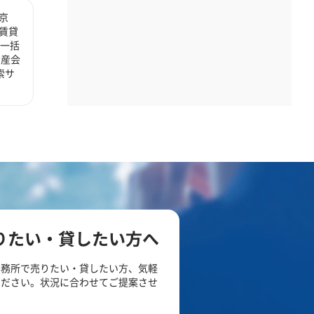
京
賃貸
 一括
動産会
索サ
りたい・貸したい方へ
事務所で売りたい・貸したい方、気軽
ください。状況に合わせてご提案させ