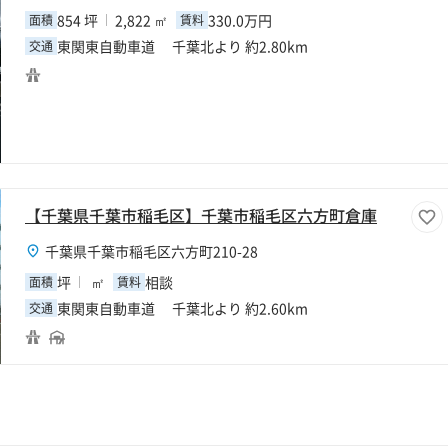
854 坪
2,822 ㎡
330.0万円
面積
賃料
東関東自動車道 千葉北より 約2.80km
交通
【千葉県千葉市稲毛区】千葉市稲毛区六方町倉庫
千葉県千葉市稲毛区六方町210-28
坪
㎡
相談
面積
賃料
東関東自動車道 千葉北より 約2.60km
交通