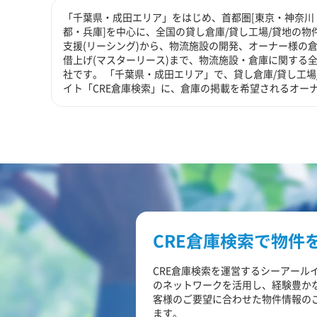
「千葉県・成田エリア」をはじめ、首都圏[東京・神奈川（
都・兵庫]を中心に、全国の貸し倉庫/貸し工場/貸地の物
支援(リーシング)から、物流施設の開発、オーナー様の倉
借上げ(マスターリース)まで、物流施設・倉庫に関する
社です。 「千葉県・成田エリア」で、貸し倉庫/貸し工
イト「CRE倉庫検索」に、倉庫の掲載を希望されるオー
CRE倉庫検索で物件
CRE倉庫検索を運営するシーアール
のネットワークを活用し、経験豊か
客様のご要望に合わせた物件情報の
ます。