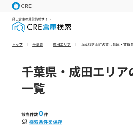
貸し倉庫の賃貸情報サイト
トップ
千葉県
成田エリア
山武郡芝山町の貸し倉庫・賃貸倉
千葉県・成田エリア
一覧
0
該当件数
件
検索条件を保存