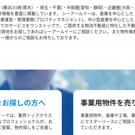
横浜/川崎/厚木）・埼玉・千葉]・中部圏[愛知・静岡]・近畿圏[大阪・
件情報を豊富に掲載しています。 シーアールイーは、倉庫を中心とした 
庫運営・管理業務(プロパティマネジメント)、中小型倉庫を中心とした
全てのサービスをワンストップで、ご提供する物流不動産に特化した不
場/貸地をお探しであればシーアールイーにご相談ください。 また物件検
ナー様からのご相談もお待ちしております。
をお探しの方へ
事業用物件を売
イーでは、業界トップクラス
事業用物件、倉庫や工場、
なプロフェッショナルが、お
にマスターリースにご相談
ご提案、物件探しをご支援し
ていただきます。