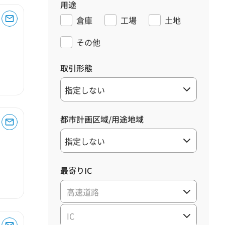
用途
倉庫
工場
土地
その他
取引形態
都市計画区域/用途地域
最寄りIC
高速道路
IC