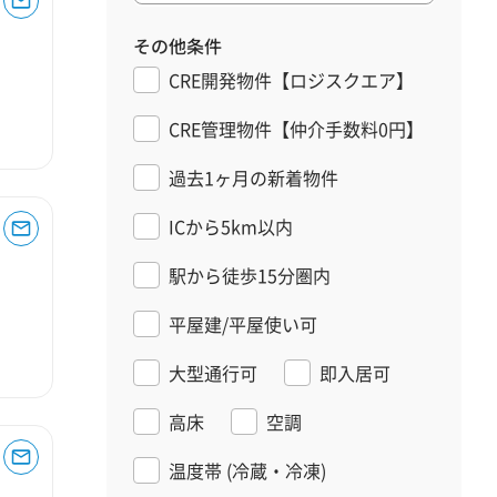
その他条件
CRE開発物件【ロジスクエア】
CRE管理物件【仲介手数料0円】
過去1ヶ月の新着物件
ICから5km以内
駅から徒歩15分圏内
平屋建/平屋使い可
大型通行可
即入居可
高床
空調
温度帯
(冷蔵・冷凍)