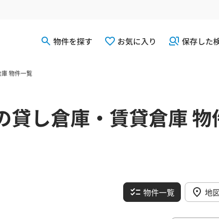
物件を探す
お気に入り
保存した
庫 物件一覧
の貸し倉庫・賃貸倉庫 物
物件一覧
地