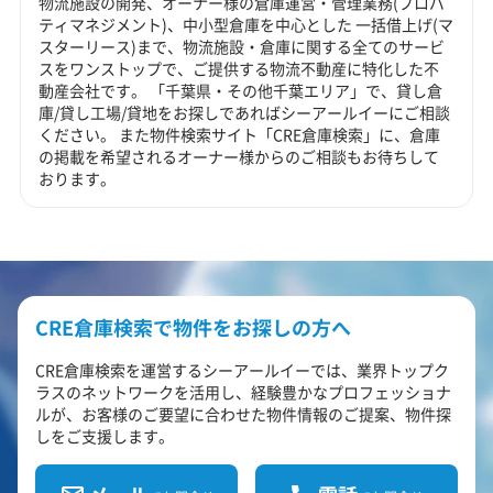
物流施設の開発、オーナー様の倉庫運営・管理業務(プロパ
ティマネジメント)、中小型倉庫を中心とした 一括借上げ(マ
スターリース)まで、物流施設・倉庫に関する全てのサービ
スをワンストップで、ご提供する物流不動産に特化した不
動産会社です。 「千葉県・その他千葉エリア」で、貸し倉
庫/貸し工場/貸地をお探しであればシーアールイーにご相談
ください。 また物件検索サイト「CRE倉庫検索」に、倉庫
の掲載を希望されるオーナー様からのご相談もお待ちして
おります。
CRE倉庫検索で物件をお探しの方へ
CRE倉庫検索を運営するシーアールイーでは、業界トップク
ラスのネットワークを活用し、経験豊かなプロフェッショナ
ルが、お客様のご要望に合わせた物件情報のご提案、物件探
しをご支援します。