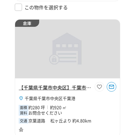
この物件を選択する
倉庫
【千葉県千葉市中央区】千葉市中央区千葉港2丁目280坪倉庫
千葉県千葉市中央区千葉港
約280 坪
約920 ㎡
面積
お問合せください
賃料
京葉道路 松ヶ丘より 約4.80km
交通