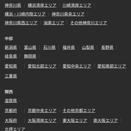
神奈川県
横浜湾岸エリア
川崎湾岸エリア
横浜・川崎内陸エリア
神奈川県央エリア
神奈川県西エリア
湘南エリア
その他神奈川エリア
中部
新潟県
富山県
石川県
福井県
山梨県
長野県
岐阜県
静岡県
愛知県
愛知北部エリア
愛知中央エリア
愛知南部エリア
三重県
関西
滋賀県
京都府
京都中央エリア
その他京都エリア
大阪府
大阪湾岸エリア
東大阪エリア
南大阪エリア
北摂エリア