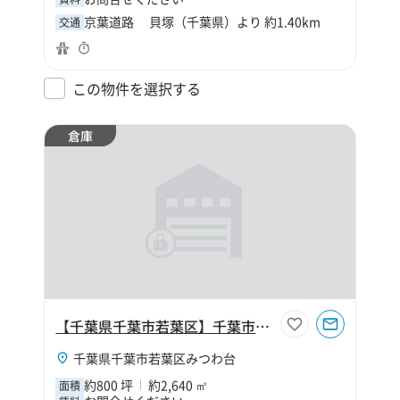
京葉道路 貝塚（千葉県）より 約1.40km
交通
この物件を選択する
倉庫
【千葉県千葉市若葉区】千葉市若葉区みつわ台1丁目800坪倉庫
千葉県千葉市若葉区みつわ台
約800 坪
約2,640 ㎡
面積