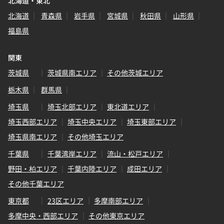
北海道・東北
北海道
青森県
岩手県
宮城県
秋田県
山形県
福島県
関東
茨城県
茨城県南エリア
その他茨城エリア
栃木県
群馬県
埼玉県
埼玉北部エリア
東北道エリア
埼玉西部エリア
埼玉中央エリア
埼玉東部エリア
埼玉県南エリア
その他埼玉エリア
千葉県
千葉湾岸エリア
流山・松戸エリア
野田・柏エリア
千葉内陸エリア
成田エリア
その他千葉エリア
東京都
23区エリア
多摩南部エリア
多摩中央・西部エリア
その他東京エリア