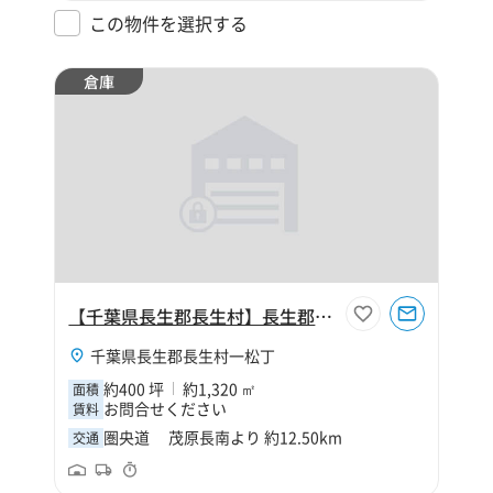
この物件を選択する
倉庫
【千葉県長生郡長生村】長生郡長生村一松丁400坪倉庫
千葉県長生郡長生村一松丁
約400 坪
約1,320 ㎡
面積
お問合せください
賃料
圏央道 茂原長南より 約12.50km
交通