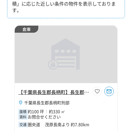
積」に応じた近しい条件の物件を表示しておりま
す。
倉庫
【千葉県長生郡長柄町】長生郡長柄町刑部100坪倉庫
千葉県長生郡長柄町刑部
約100 坪
約330 ㎡
面積
お問合せください
賃料
圏央道 茂原長南より 約7.80km
交通