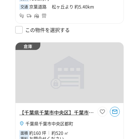
京葉道路 松ヶ丘より 約5.40km
交通
この物件を選択する
倉庫
【千葉県千葉市中央区】千葉市中央区都町8丁目160坪倉庫
千葉県千葉市中央区都町
約160 坪
約520 ㎡
面積
お問合せください
賃料