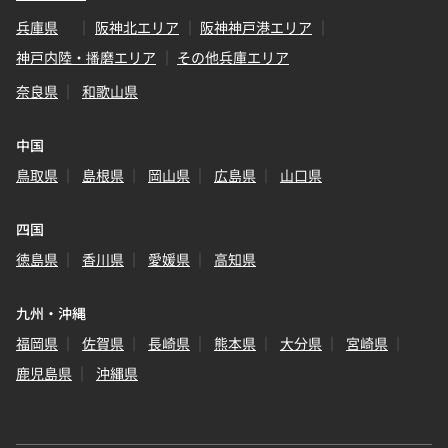
兵庫県
阪神北エリア
阪神神戸港エリア
神戸内陸・播磨エリア
その他兵庫エリア
奈良県
和歌山県
中国
鳥取県
島根県
岡山県
広島県
山口県
四国
徳島県
香川県
愛媛県
高知県
九州・沖縄
福岡県
佐賀県
長崎県
熊本県
大分県
宮崎県
鹿児島県
沖縄県