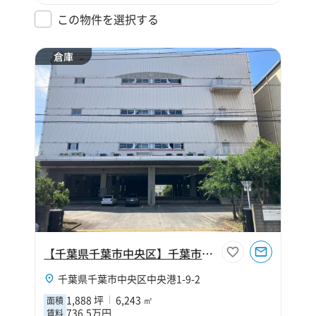
この物件を選択する
倉庫
【千葉県千葉市中央区】千葉市中央区中央港1丁目1888坪倉庫
千葉県千葉市中央区中央港1-9-2
1,888 坪
6,243 ㎡
面積
736.5万円
賃料