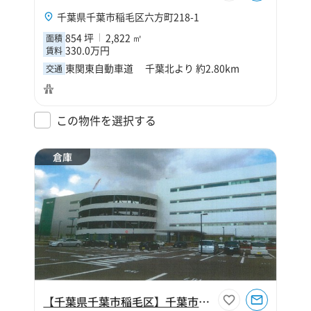
千葉県千葉市稲毛区六方町218-1
854 坪
2,822 ㎡
面積
330.0万円
賃料
東関東自動車道 千葉北より 約2.80km
交通
この物件を選択する
倉庫
【千葉県千葉市稲毛区】千葉市稲毛区六方町倉庫