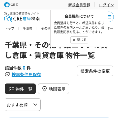
新規会員登録
ログイン
貸し倉庫の賃貸情報サイト
会員機能について
会員登録を行うと、希望条件に応じ
た物件の案内メールが届いたり、会
トップ
千葉県
その他千葉エリア
勝浦市の貸し倉庫・賃貸倉庫 物件一覧
員限定記事を見ることができます。
閉じる
千葉県・その他千葉エリアの貸
し倉庫・賃貸倉庫 物件一覧
0
該当件数
件
検索条件の変更
検索条件を保存
物件一覧
地図表示