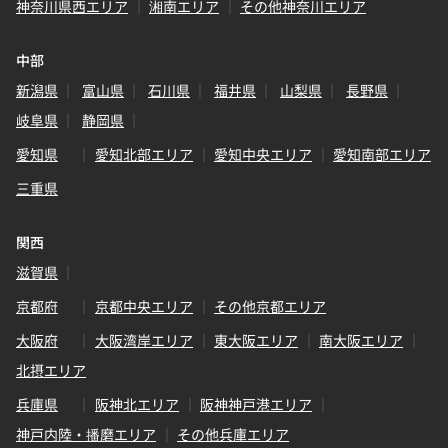
神奈川県西エリア
湘南エリア
その他神奈川エリア
中部
新潟県
富山県
石川県
福井県
山梨県
長野県
岐阜県
静岡県
愛知県
愛知北部エリア
愛知中央エリア
愛知南部エリア
三重県
関西
滋賀県
京都府
京都中央エリア
その他京都エリア
大阪府
大阪湾岸エリア
東大阪エリア
南大阪エリア
北摂エリア
兵庫県
阪神北エリア
阪神神戸港エリア
神戸内陸・播磨エリア
その他兵庫エリア