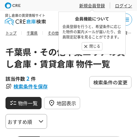
新規会員登録
ログイン
貸し倉庫の賃貸情報サイト
会員機能について
会員登録を行うと、希望条件に応じ
た物件の案内メールが届いたり、会
トップ
千葉県
その他千葉エリア
市原市の貸し倉庫・賃貸倉庫 物件一覧
員限定記事を見ることができます。
閉じる
千葉県・その他千葉エリアの貸
し倉庫・賃貸倉庫 物件一覧
2
該当件数
件
検索条件の変更
検索条件を保存
物件一覧
地図表示