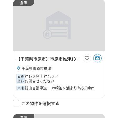
倉庫
【千葉県市原市】市原市椎津130坪倉庫
千葉県市原市椎津
約130 坪
約420 ㎡
面積
お問合せください
賃料
館山自動車道 姉崎袖ヶ浦より 約5.70km
交通
この物件を選択する
倉庫