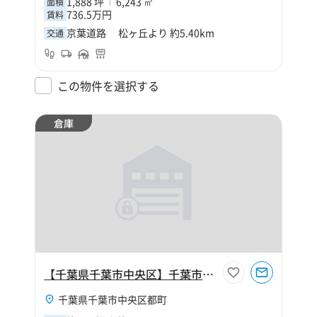
1,888 坪
6,243 ㎡
面積
736.5万円
賃料
京葉道路 松ヶ丘より 約5.40km
交通
この物件を選択する
倉庫
【千葉県千葉市中央区】千葉市中央区都町8丁目160坪倉庫
千葉県千葉市中央区都町