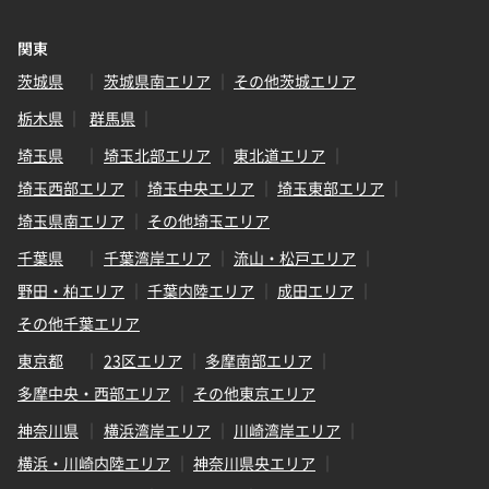
関東
茨城県
茨城県南エリア
その他茨城エリア
栃木県
群馬県
埼玉県
埼玉北部エリア
東北道エリア
埼玉西部エリア
埼玉中央エリア
埼玉東部エリア
埼玉県南エリア
その他埼玉エリア
千葉県
千葉湾岸エリア
流山・松戸エリア
野田・柏エリア
千葉内陸エリア
成田エリア
その他千葉エリア
東京都
23区エリア
多摩南部エリア
多摩中央・西部エリア
その他東京エリア
神奈川県
横浜湾岸エリア
川崎湾岸エリア
横浜・川崎内陸エリア
神奈川県央エリア