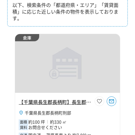
以下、検索条件の「都道府県・エリア」「賃貸面
積」に応じた近しい条件の物件を表示しておりま
す。
倉庫
【千葉県長生郡長柄町】長生郡長柄町刑部100坪倉庫
千葉県長生郡長柄町刑部
約100 坪
約330 ㎡
面積
お問合せください
賃料
圏央道 茂原長南より 約7.80km