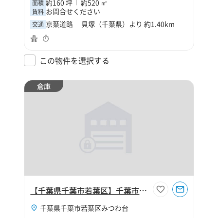
約160 坪
約520 ㎡
面積
お問合せください
賃料
京葉道路 貝塚（千葉県）より 約1.40km
交通
この物件を選択する
倉庫
【千葉県千葉市若葉区】千葉市若葉区みつわ台1丁目800坪倉庫
千葉県千葉市若葉区みつわ台