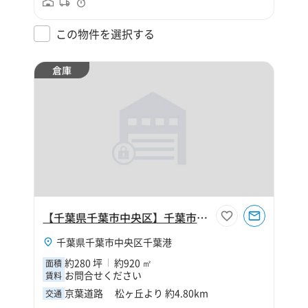
この物件を選択する
倉庫
【千葉県千葉市中央区】千葉市中央区千葉港2丁目280坪倉庫
千葉県千葉市中央区千葉港
約280 坪
約920 ㎡
面積
お問合せください
賃料
京葉道路 松ヶ丘より 約4.80km
交通