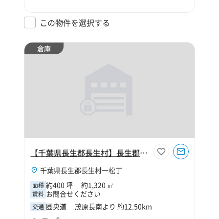
この物件を選択する
倉庫
【千葉県長生郡長生村】長生郡長生村一松丁400坪倉庫
千葉県長生郡長生村一松丁
約400 坪
約1,320 ㎡
面積
お問合せください
賃料
圏央道 茂原長南より 約12.50km
交通