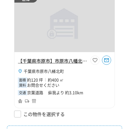
【千葉県市原市】市原市八幡北町2丁目120坪倉庫
千葉県市原市八幡北町
約120 坪
約400 ㎡
面積
お問合せください
賃料
京葉道路 蘇我より 約3.10km
交通
この物件を選択する