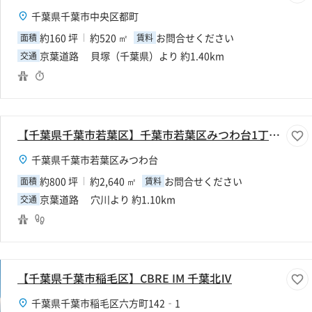
千葉県千葉市中央区都町
約160 坪
約520 ㎡
お問合せください
面積
賃料
京葉道路 貝塚（千葉県）より 約1.40km
交通
【千葉県千葉市若葉区】千葉市若葉区みつわ台1丁目800坪倉庫
千葉県千葉市若葉区みつわ台
約800 坪
約2,640 ㎡
お問合せください
面積
賃料
京葉道路 穴川より 約1.10km
交通
【千葉県千葉市稲毛区】CBRE IM 千葉北Ⅳ
千葉県千葉市稲毛区六方町142‐1