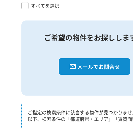
すべてを選択
ご希望の物件をお探ししま
メールでお問合せ
ご指定の検索条件に該当する物件が見つかりませ
以下、検索条件の「都道府県・エリア」「賃貸面