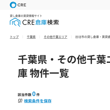
貸し倉庫の賃貸情報サイト
トップ
千葉県
その他千葉エリア
匝瑳市の貸し倉庫・賃貸倉
千葉県・その他千葉
庫 物件一覧
0
該当件数
件
検索条件を保存