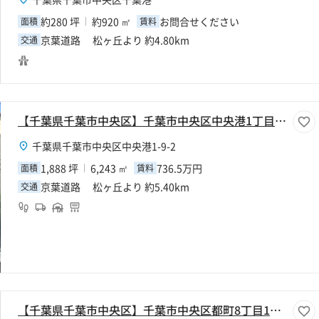
約280 坪
約920 ㎡
お問合せください
面積
賃料
京葉道路 松ヶ丘より 約4.80km
交通
【千葉県千葉市中央区】千葉市中央区中央港1丁目1888坪倉庫
千葉県千葉市中央区中央港1-9-2
1,888 坪
6,243 ㎡
736.5万円
面積
賃料
京葉道路 松ヶ丘より 約5.40km
交通
【千葉県千葉市中央区】千葉市中央区都町8丁目160坪倉庫