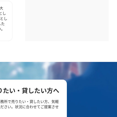
大
とし
心とし
した
い。
りたい・貸したい方へ
事務所で売りたい・貸したい方、気軽
ください。状況に合わせてご提案させ