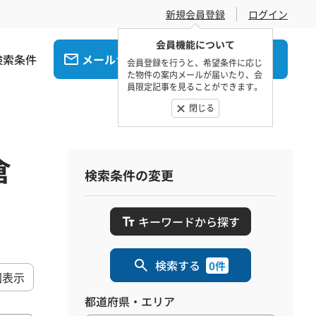
新規会員登録
ログイン
会員機能について
検索条件
メール
電話
でお問合せ
でお問合せ
会員登録を行うと、希望条件に応じ
た物件の案内メールが届いたり、会
員限定記事を見ることができます。
閉じる
倉
検索条件の変更
キーワードから探す
検索する
0件
図表示
都道府県・エリア