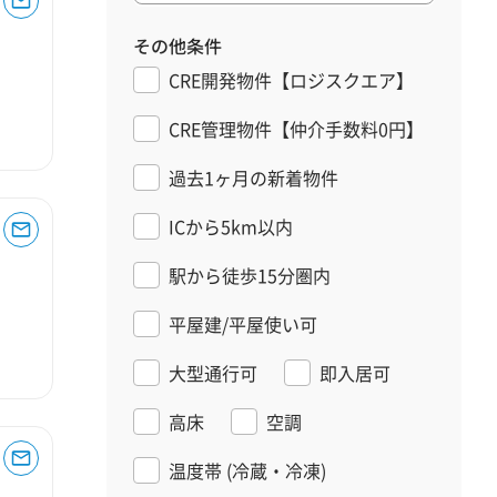
その他条件
CRE開発物件【ロジスクエア】
CRE管理物件【仲介手数料0円】
過去1ヶ月の新着物件
ICから5km以内
駅から徒歩15分圏内
平屋建/平屋使い可
大型通行可
即入居可
高床
空調
温度帯
(冷蔵・冷凍)