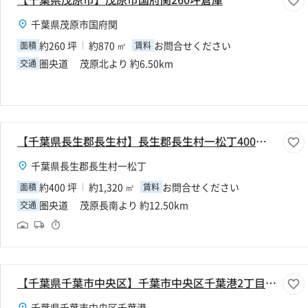
千葉県茂原市国府関
約260 坪
約870 ㎡
お問合せください
面積
賃料
圏央道 茂原北より 約6.50km
交通
【千葉県長生郡長生村】長生郡長生村一松丁400坪倉庫
千葉県長生郡長生村一松丁
約400 坪
約1,320 ㎡
お問合せください
面積
賃料
圏央道 茂原長南より 約12.50km
交通
【千葉県千葉市中央区】千葉市中央区千葉港2丁目280坪倉庫
千葉県千葉市中央区千葉港