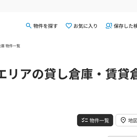
物件を探す
お気に入り
保存した
庫 物件一覧
エリアの貸し倉庫・賃貸
物件一覧
地