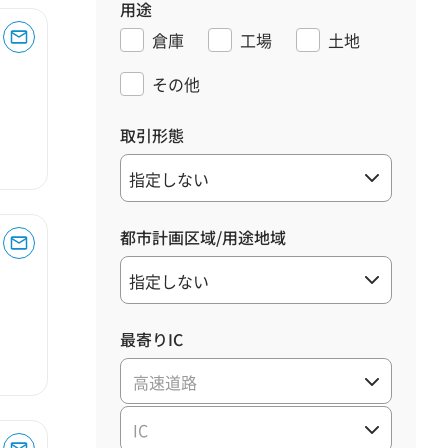
用途
倉庫
工場
土地
その他
取引形態
都市計画区域/用途地域
最寄りIC
高速道路
IC