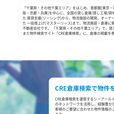
「千葉県・その他千葉エリア」をはじめ、首都圏[東京・神
阪・京都・兵庫]を中心に、全国の貸し倉庫/貸し工場/
た 賃貸支援(リーシング)から、物流施設の開発、オーナ
た 一括借上げ(マスターリース)まで、物流施設・倉庫
不動産会社です。 「千葉県・その他千葉エリア」で、貸
また物件検索サイト「CRE倉庫検索」に、倉庫の掲載を
CRE倉庫検索で物件
CRE倉庫検索を運営するシーアール
のネットワークを活用し、経験豊か
客様のご要望に合わせた物件情報の