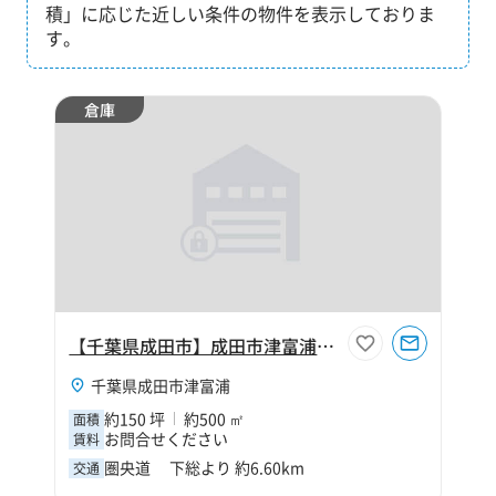
積」に応じた近しい条件の物件を表示しておりま
す。
倉庫
【千葉県成田市】成田市津富浦150坪倉庫
千葉県成田市津富浦
約150 坪
約500 ㎡
面積
お問合せください
賃料
圏央道 下総より 約6.60km
交通