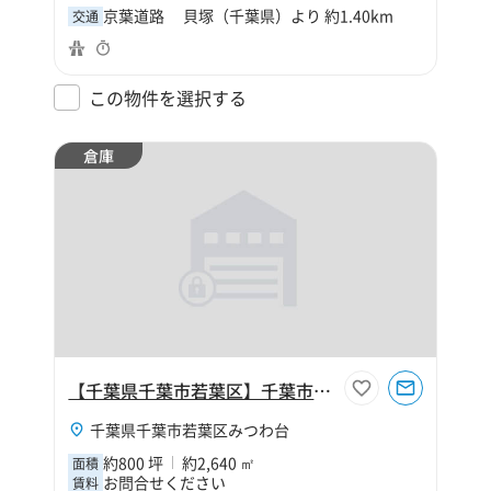
京葉道路 貝塚（千葉県）より 約1.40km
交通
この物件を選択する
倉庫
【千葉県千葉市若葉区】千葉市若葉区みつわ台1丁目800坪倉庫
千葉県千葉市若葉区みつわ台
約800 坪
約2,640 ㎡
面積
お問合せください
賃料