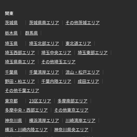
関東
茨城県
茨城県南エリア
その他茨城エリア
栃木県
群馬県
埼玉県
埼玉北部エリア
東北道エリア
埼玉西部エリア
埼玉中央エリア
埼玉東部エリア
埼玉県南エリア
その他埼玉エリア
千葉県
千葉湾岸エリア
流山・松戸エリア
野田・柏エリア
千葉内陸エリア
成田エリア
その他千葉エリア
東京都
23区エリア
多摩南部エリア
多摩中央・西部エリア
その他東京エリア
神奈川県
横浜湾岸エリア
川崎湾岸エリア
横浜・川崎内陸エリア
神奈川県央エリア