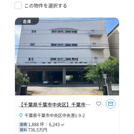
この物件を選択する
倉庫
【千葉県千葉市中央区】千葉市中央区中央港1丁目1888坪倉庫
千葉県千葉市中央区中央港1-9-2
1,888 坪
6,243 ㎡
面積
736.5万円
賃料