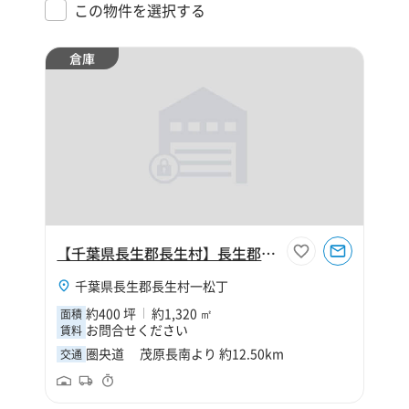
この物件を選択する
倉庫
【千葉県長生郡長生村】長生郡長生村一松丁400坪倉庫
千葉県長生郡長生村一松丁
約400 坪
約1,320 ㎡
面積
お問合せください
賃料
圏央道 茂原長南より 約12.50km
交通