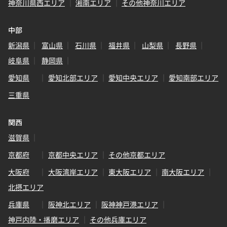
神奈川県西エリア
湘南エリア
その他神奈川エリア
中部
新潟県
富山県
石川県
福井県
山梨県
長野県
岐阜県
静岡県
愛知県
愛知北部エリア
愛知中央エリア
愛知南部エリア
三重県
関西
滋賀県
京都府
京都中央エリア
その他京都エリア
大阪府
大阪湾岸エリア
東大阪エリア
南大阪エリア
北摂エリア
兵庫県
阪神北エリア
阪神神戸港エリア
神戸内陸・播磨エリア
その他兵庫エリア