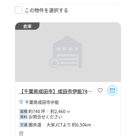
この物件を選択する
倉庫
【千葉県成田市】成田市伊能740坪倉庫
千葉県成田市伊能
約740 坪
約2,460 ㎡
面積
お問合せください
賃料
圏央道 大栄JCTより 約6.50km
交通