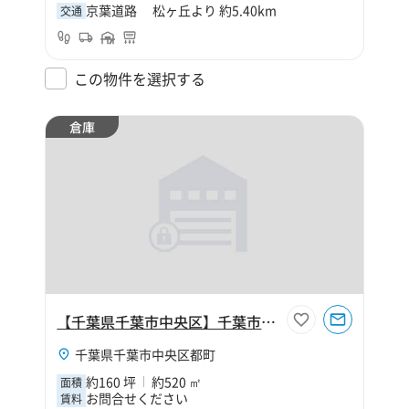
京葉道路 松ヶ丘より 約5.40km
交通
この物件を選択する
倉庫
【千葉県千葉市中央区】千葉市中央区都町8丁目160坪倉庫
千葉県千葉市中央区都町
約160 坪
約520 ㎡
面積
お問合せください
賃料