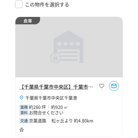
この物件を選択する
倉庫
【千葉県千葉市中央区】千葉市中央区千葉港2丁目280坪倉庫
千葉県千葉市中央区千葉港
約280 坪
約920 ㎡
面積
お問合せください
賃料
京葉道路 松ヶ丘より 約4.80km
交通