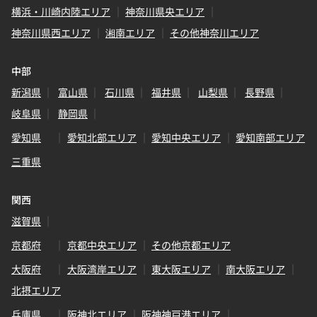
横浜・川崎内陸エリア
神奈川県央エリア
神奈川県西エリア
湘南エリア
その他神奈川エリア
中部
新潟県
富山県
石川県
福井県
山梨県
長野県
岐阜県
静岡県
愛知県
愛知北部エリア
愛知中央エリア
愛知南部エリア
三重県
関西
滋賀県
京都府
京都中央エリア
その他京都エリア
大阪府
大阪湾岸エリア
東大阪エリア
南大阪エリア
北摂エリア
兵庫県
阪神北エリア
阪神神戸港エリア