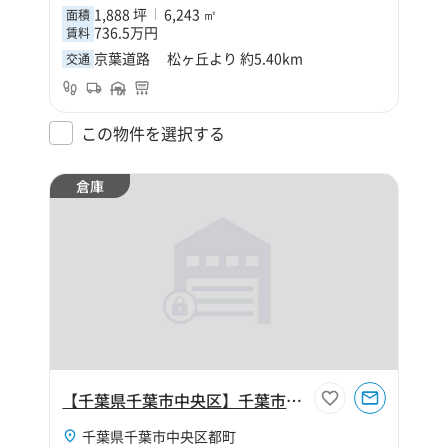
1,888 坪
6,243 ㎡
面積
736.5万円
賃料
京葉道路 松ヶ丘より 約5.40km
交通
この物件を選択する
倉庫
【千葉県千葉市中央区】千葉市中央区都町8丁目160坪倉庫
千葉県千葉市中央区都町