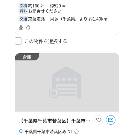
約160 坪
約520 ㎡
面積
お問合せください
賃料
京葉道路 貝塚（千葉県）より 約1.40km
交通
この物件を選択する
倉庫
【千葉県千葉市若葉区】千葉市若葉区みつわ台1丁目800坪倉庫
千葉県千葉市若葉区みつわ台