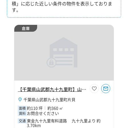
積」に応じた近しい条件の物件を表示しておりま
す。
倉庫
【千葉県山武郡九十九里町】山武郡九十九里町片貝110坪倉庫
千葉県山武郡九十九里町片貝
約110 坪
約360 ㎡
面積
お問合せください
賃料
東金九十九里有料道路 九十九里より 約
交通
3.70km