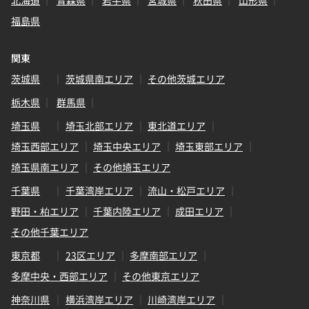
北海道
青森県
岩手県
宮城県
秋田県
山形県
福島県
関東
茨城県
茨城県南エリア
その他茨城エリア
栃木県
群馬県
埼玉県
埼玉北部エリア
東北道エリア
埼玉西部エリア
埼玉中央エリア
埼玉東部エリア
埼玉県南エリア
その他埼玉エリア
千葉県
千葉湾岸エリア
流山・松戸エリア
野田・柏エリア
千葉内陸エリア
成田エリア
その他千葉エリア
東京都
23区エリア
多摩南部エリア
多摩中央・西部エリア
その他東京エリア
神奈川県
横浜湾岸エリア
川崎湾岸エリア