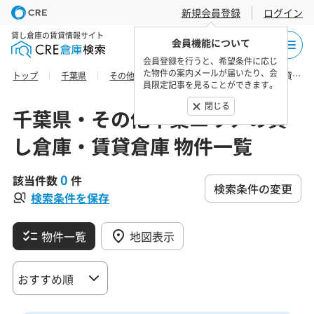
新規会員登録
ログイン
貸し倉庫の賃貸情報サイト
会員機能について
会員登録を行うと、希望条件に応じ
た物件の案内メールが届いたり、会
トップ
千葉県
その他千葉エリア
山武郡の貸し倉庫・賃貸倉庫 物件一覧
員限定記事を見ることができます。
閉じる
千葉県・その他千葉エリアの貸
し倉庫・賃貸倉庫 物件一覧
0
該当件数
件
検索条件の変更
検索条件を保存
物件一覧
地図表示