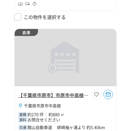
この物件を選択する
倉庫
【千葉県市原市】市原市中高根270坪倉庫
千葉県市原市中高根
約270 坪
約880 ㎡
面積
お問合せください
賃料
館山自動車道 姉崎袖ヶ浦より 約5.40km
交通