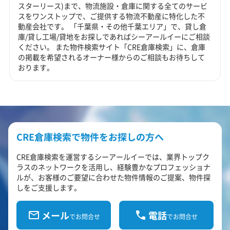
スターリース)まで、物流施設・倉庫に関する全てのサービ
スをワンストップで、ご提供する物流不動産に特化した不
動産会社です。 「千葉県・その他千葉エリア」で、貸し倉
庫/貸し工場/貸地をお探しであればシーアールイーにご相談
ください。 また物件検索サイト「CRE倉庫検索」に、倉庫
の掲載を希望されるオーナー様からのご相談もお待ちして
おります。
CRE倉庫検索で物件をお探しの方へ
CRE倉庫検索を運営するシーアールイーでは、業界トップク
ラスのネットワークを活用し、経験豊かなプロフェッショナ
ルが、お客様のご要望に合わせた物件情報のご提案、物件探
しをご支援します。
メール
電話
でお問合せ
でお問合せ