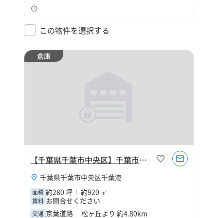
この物件を選択する
倉庫
【千葉県千葉市中央区】千葉市中央区千葉港2丁目280坪倉庫
千葉県千葉市中央区千葉港
約280 坪
約920 ㎡
面積
お問合せください
賃料
京葉道路 松ヶ丘より 約4.80km
交通