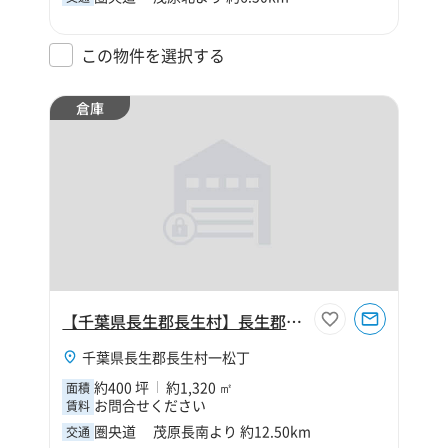
この物件を選択する
倉庫
【千葉県長生郡長生村】長生郡長生村一松丁400坪倉庫
千葉県長生郡長生村一松丁
約400 坪
約1,320 ㎡
面積
お問合せください
賃料
圏央道 茂原長南より 約12.50km
交通