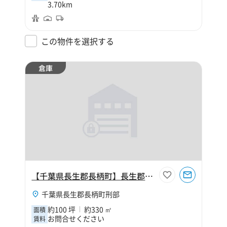
3.70km
この物件を選択する
倉庫
【千葉県長生郡長柄町】長生郡長柄町刑部100坪倉庫
千葉県長生郡長柄町刑部
約100 坪
約330 ㎡
面積
お問合せください
賃料