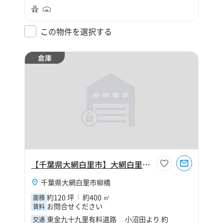
この物件を選択する
倉庫
【千葉県大網白里市】大網白里市柳橋120坪倉庫
千葉県大網白里市柳橋
約120 坪
約400 ㎡
面積
お問合せください
賃料
東金九十九里有料道路 小沼田より 約
交通