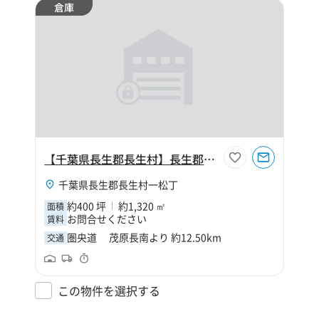
倉庫
【千葉県長生郡長生村】長生郡長生村一松丁400坪倉庫
千葉県長生郡長生村一松丁
約400 坪
約1,320 ㎡
面積
お問合せください
賃料
圏央道 茂原長南より 約12.50km
交通
この物件を選択する