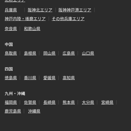
兵庫県
阪神北エリア
阪神神戸港エリア
神戸内陸・播磨エリア
その他兵庫エリア
奈良県
和歌山県
中国
鳥取県
島根県
岡山県
広島県
山口県
四国
徳島県
香川県
愛媛県
高知県
九州・沖縄
福岡県
佐賀県
長崎県
熊本県
大分県
宮崎県
鹿児島県
沖縄県