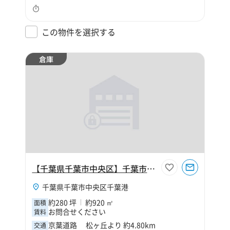
この物件を選択する
倉庫
【千葉県千葉市中央区】千葉市中央区千葉港2丁目280坪倉庫
千葉県千葉市中央区千葉港
約280 坪
約920 ㎡
面積
お問合せください
賃料
京葉道路 松ヶ丘より 約4.80km
交通