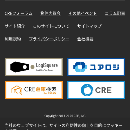
CREフォーラム
物件内覧会
その他イベント
コラム記事
サイト紹介
このサイトについて
サイトマップ
利用規約
プライバシーポリシー
会社概要
Copyright 2014-2026 CRE, INC.
当社のウェブサイトは、サイトの利便性の向上を目的にクッキー