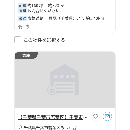
約160 坪
約520 ㎡
面積
お問合せください
賃料
京葉道路 貝塚（千葉県）より 約1.40km
交通
この物件を選択する
倉庫
【千葉県千葉市若葉区】千葉市若葉区みつわ台1丁目800坪倉庫
千葉県千葉市若葉区みつわ台