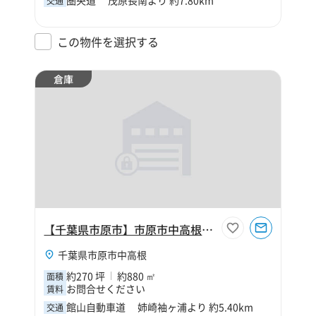
交通
この物件を選択する
倉庫
【千葉県市原市】市原市中高根270坪倉庫
千葉県市原市中高根
約270 坪
約880 ㎡
面積
お問合せください
賃料
館山自動車道 姉崎袖ヶ浦より 約5.40km
交通