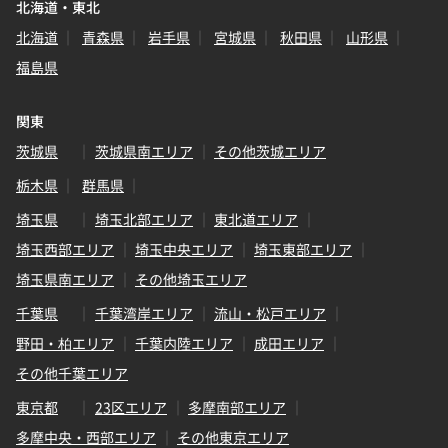
北海道・東北
北海道
青森県
岩手県
宮城県
秋田県
山形県
福島県
関東
茨城県
茨城県南エリア
その他茨城エリア
栃木県
群馬県
埼玉県
埼玉北部エリア
東北道エリア
埼玉西部エリア
埼玉中央エリア
埼玉東部エリア
埼玉県南エリア
その他埼玉エリア
千葉県
千葉湾岸エリア
流山・松戸エリア
野田・柏エリア
千葉内陸エリア
成田エリア
その他千葉エリア
東京都
23区エリア
多摩南部エリア
多摩中央・西部エリア
その他東京エリア