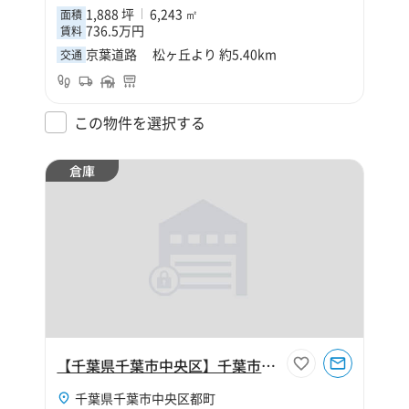
1,888 坪
6,243 ㎡
面積
736.5万円
賃料
京葉道路 松ヶ丘より 約5.40km
交通
この物件を選択する
倉庫
【千葉県千葉市中央区】千葉市中央区都町8丁目160坪倉庫
千葉県千葉市中央区都町