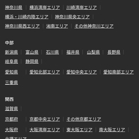
神奈川県
横浜湾岸エリア
川崎湾岸エリア
横浜・川崎内陸エリア
神奈川県央エリア
神奈川県西エリア
湘南エリア
その他神奈川エリア
中部
新潟県
富山県
石川県
福井県
山梨県
長野県
岐阜県
静岡県
愛知県
愛知北部エリア
愛知中央エリア
愛知南部エリア
三重県
関西
滋賀県
京都府
京都中央エリア
その他京都エリア
大阪府
大阪湾岸エリア
東大阪エリア
南大阪エリア
北摂エリア