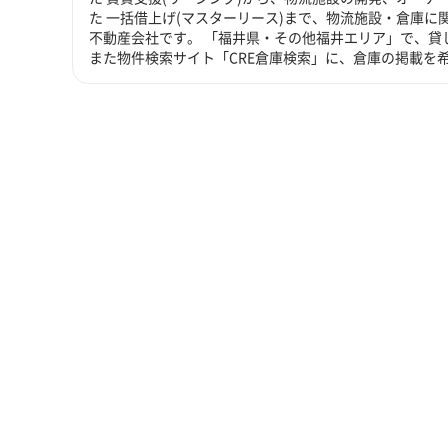
た 一括借上げ(マスターリース)まで、物流施設・倉庫
不動産会社です。 「福井県・その他福井エリア」で、貸
また物件検索サイト「CRE倉庫検索」に、倉庫の掲載を