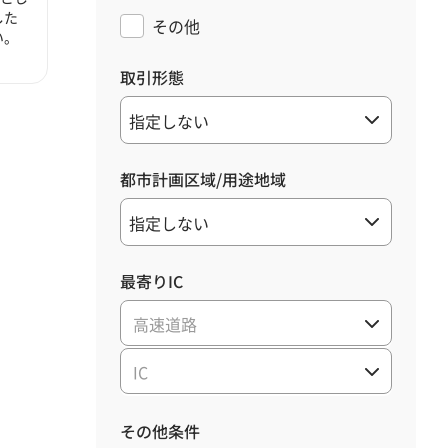
した
その他
い。
取引形態
都市計画区域/用途地域
最寄りIC
高速道路
IC
その他条件