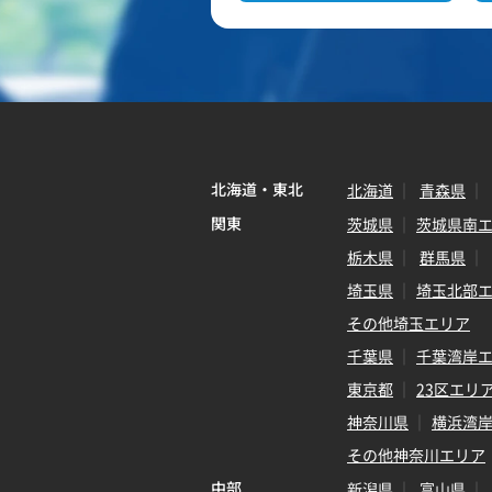
北海道・東北
北海道
青森県
関東
茨城県
茨城県南
栃木県
群馬県
埼玉県
埼玉北部
その他埼玉エリア
千葉県
千葉湾岸
東京都
23区エリ
神奈川県
横浜湾
その他神奈川エリア
中部
新潟県
富山県