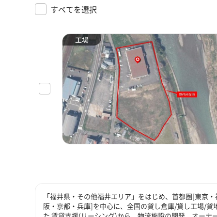
すべてを選択
工場
「福井県・その他福井エリア」をはじめ、首都圏[東京・神
阪・京都・兵庫]を中心に、全国の貸し倉庫/貸し工場/
た 賃貸支援(リーシング)から、物流施設の開発、オーナ