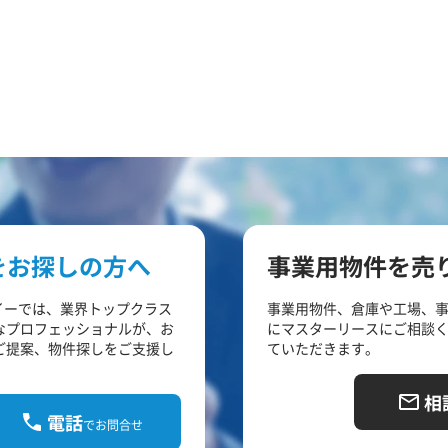
をお探しの方へ
事業用物件を売
イーでは、業界トップクラス
事業用物件、倉庫や工場、
なプロフェッショナルが、お
にマスターリースにご相談
ご提案、物件探しをご支援し
ていただきます。
相
電話
でお問合せ