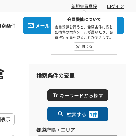
新規会員登録
ログイン
会員機能について
検索条件
メール
電話
でお問合せ
でお問合せ
会員登録を行うと、希望条件に応じ
た物件の案内メールが届いたり、会
員限定記事を見ることができます。
閉じる
倉
検索条件の変更
キーワードから探す
検索する
1件
図表示
都道府県・エリア