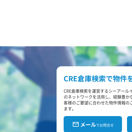
CRE倉庫検索で物件
CRE倉庫検索を運営するシーアール
のネットワークを活用し、経験豊か
客様のご要望に合わせた物件情報の
ます。
メール
でお問合せ