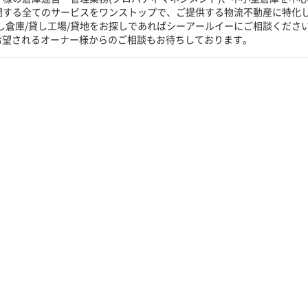
に関する全てのサービスをワンストップで、ご提供する物流不動産に特化
し倉庫/貸し工場/貸地をお探しであればシーアールイーにご相談くださ
希望されるオーナー様からのご相談もお待ちしております。