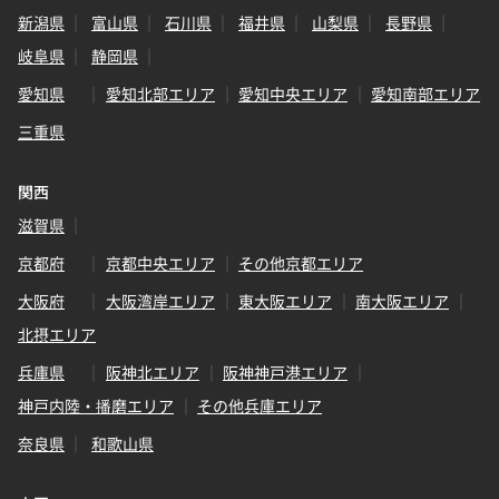
新潟県
富山県
石川県
福井県
山梨県
長野県
岐阜県
静岡県
愛知県
愛知北部エリア
愛知中央エリア
愛知南部エリア
三重県
関西
滋賀県
京都府
京都中央エリア
その他京都エリア
大阪府
大阪湾岸エリア
東大阪エリア
南大阪エリア
北摂エリア
兵庫県
阪神北エリア
阪神神戸港エリア
神戸内陸・播磨エリア
その他兵庫エリア
奈良県
和歌山県