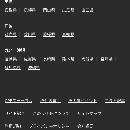
中国
鳥取県
島根県
岡山県
広島県
山口県
四国
徳島県
香川県
愛媛県
高知県
九州・沖縄
福岡県
佐賀県
長崎県
熊本県
大分県
宮崎県
鹿児島県
沖縄県
CREフォーラム
物件内覧会
その他イベント
コラム記事
サイト紹介
このサイトについて
サイトマップ
利用規約
プライバシーポリシー
会社概要