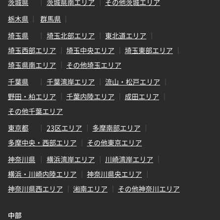
茨城県
茨城県南エリア
その他茨城エリア
栃木県
群馬県
埼玉県
埼玉北部エリア
東北道エリア
埼玉西部エリア
埼玉中央エリア
埼玉東部エリア
埼玉県南エリア
その他埼玉エリア
千葉県
千葉湾岸エリア
流山・松戸エリア
野田・柏エリア
千葉内陸エリア
成田エリア
その他千葉エリア
東京都
23区エリア
多摩南部エリア
多摩中央・西部エリア
その他東京エリア
神奈川県
横浜湾岸エリア
川崎湾岸エリア
横浜・川崎内陸エリア
神奈川県央エリア
神奈川県西エリア
湘南エリア
その他神奈川エリア
中部