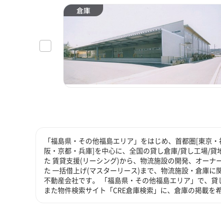
倉庫
「福島県・その他福島エリア」をはじめ、首都圏[東京・神
阪・京都・兵庫]を中心に、全国の貸し倉庫/貸し工場/
た 賃貸支援(リーシング)から、物流施設の開発、オーナ
た 一括借上げ(マスターリース)まで、物流施設・倉庫
不動産会社です。 「福島県・その他福島エリア」で、貸
また物件検索サイト「CRE倉庫検索」に、倉庫の掲載を