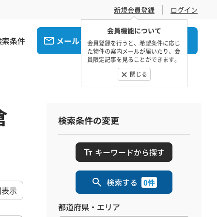
新規会員登録
ログイン
会員機能について
検索条件
メール
電話
でお問合せ
でお問合せ
会員登録を行うと、希望条件に応じ
た物件の案内メールが届いたり、会
員限定記事を見ることができます。
閉じる
倉
検索条件の変更
キーワードから探す
検索する
0件
図表示
都道府県・エリア