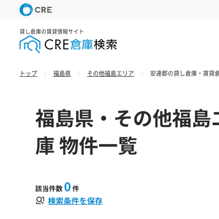
貸し倉庫の賃貸情報サイト
トップ
福島県
その他福島エリア
安達郡の貸し倉庫・賃貸倉
福島県・その他福島
庫 物件一覧
0
該当件数
件
検索条件を保存