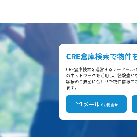
CRE倉庫検索で物件
CRE倉庫検索を運営するシーアール
のネットワークを活用し、経験豊か
客様のご要望に合わせた物件情報の
ます。
メール
でお問合せ