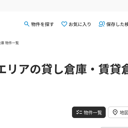
物件を探す
お気に入り
保存した
庫 物件一覧
エリアの貸し倉庫・賃貸
物件一覧
地