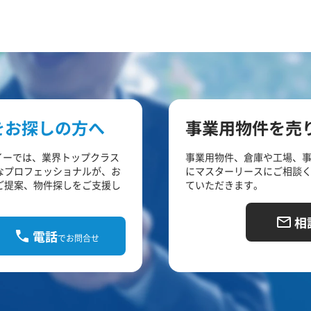
をお探しの方へ
事業用物件を売
イーでは、業界トップクラス
事業用物件、倉庫や工場、
なプロフェッショナルが、お
にマスターリースにご相談
ご提案、物件探しをご支援し
ていただきます。
相
電話
でお問合せ