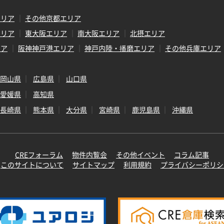
エリア
その他京都エリア
エリア
東大阪エリア
南大阪エリア
北摂エリア
リア
阪神神戸港エリア
神戸内陸・播磨エリア
その他兵庫エリア
岡山県
広島県
山口県
愛媛県
高知県
長崎県
熊本県
大分県
宮崎県
鹿児島県
沖縄県
CREフォーラム
物件内覧会
その他イベント
コラム記事
このサイトについて
サイトマップ
利用規約
プライバシーポリシ