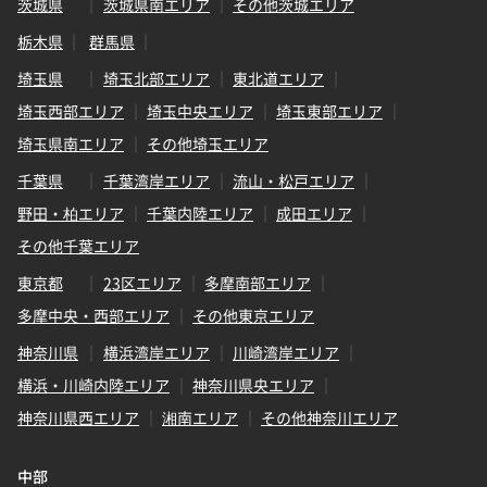
茨城県
茨城県南エリア
その他茨城エリア
栃木県
群馬県
埼玉県
埼玉北部エリア
東北道エリア
埼玉西部エリア
埼玉中央エリア
埼玉東部エリア
埼玉県南エリア
その他埼玉エリア
千葉県
千葉湾岸エリア
流山・松戸エリア
野田・柏エリア
千葉内陸エリア
成田エリア
その他千葉エリア
東京都
23区エリア
多摩南部エリア
多摩中央・西部エリア
その他東京エリア
神奈川県
横浜湾岸エリア
川崎湾岸エリア
横浜・川崎内陸エリア
神奈川県央エリア
神奈川県西エリア
湘南エリア
その他神奈川エリア
中部