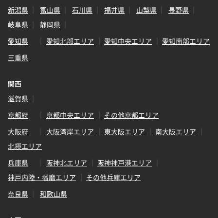
新潟県
富山県
石川県
福井県
山梨県
長野県
岐阜県
静岡県
愛知県
愛知北部エリア
愛知中央エリア
愛知南部エリア
三重県
関西
滋賀県
京都府
京都中央エリア
その他京都エリア
大阪府
大阪湾岸エリア
東大阪エリア
南大阪エリア
北摂エリア
兵庫県
阪神北エリア
阪神神戸港エリア
神戸内陸・播磨エリア
その他兵庫エリア
奈良県
和歌山県