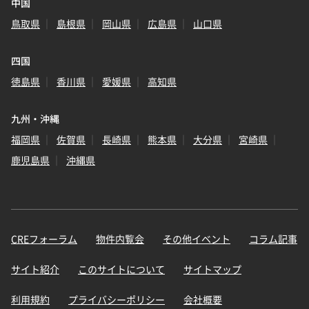
中国
鳥取県
島根県
岡山県
広島県
山口県
四国
徳島県
香川県
愛媛県
高知県
九州・沖縄
福岡県
佐賀県
長崎県
熊本県
大分県
宮崎県
鹿児島県
沖縄県
CREフォーラム
物件内覧会
その他イベント
コラム記事
サイト紹介
このサイトについて
サイトマップ
利用規約
プライバシーポリシー
会社概要