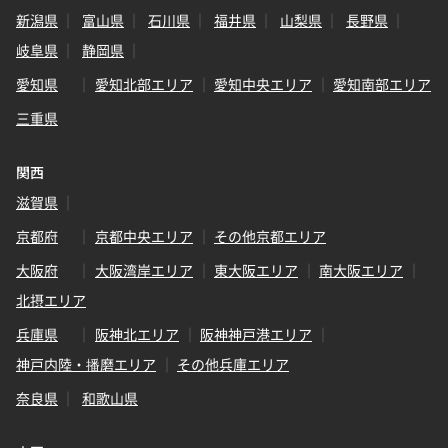
新潟県
富山県
石川県
福井県
山梨県
長野県
岐阜県
静岡県
愛知県
愛知北部エリア
愛知中央エリア
愛知南部エリア
三重県
関西
滋賀県
京都府
京都中央エリア
その他京都エリア
大阪府
大阪湾岸エリア
東大阪エリア
南大阪エリア
北摂エリア
兵庫県
阪神北エリア
阪神神戸港エリア
神戸内陸・播磨エリア
その他兵庫エリア
奈良県
和歌山県