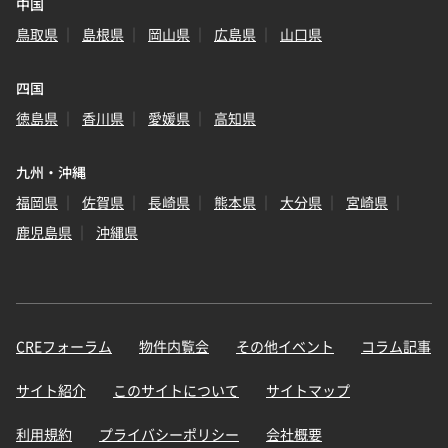
中国
鳥取県
島根県
岡山県
広島県
山口県
四国
徳島県
香川県
愛媛県
高知県
九州・沖縄
福岡県
佐賀県
長崎県
熊本県
大分県
宮崎県
鹿児島県
沖縄県
CREフォーラム
物件内覧会
その他イベント
コラム記事
サイト紹介
このサイトについて
サイトマップ
利用規約
プライバシーポリシー
会社概要