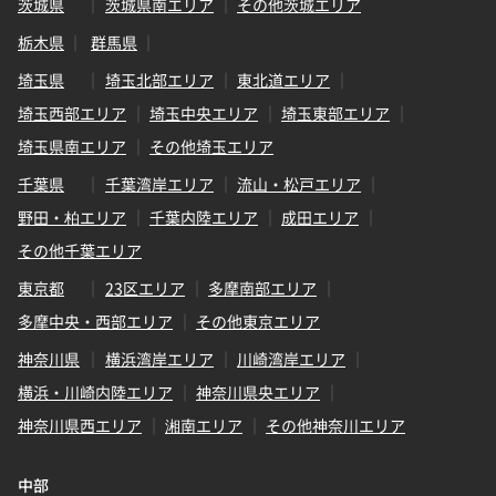
茨城県
茨城県南エリア
その他茨城エリア
栃木県
群馬県
埼玉県
埼玉北部エリア
東北道エリア
埼玉西部エリア
埼玉中央エリア
埼玉東部エリア
埼玉県南エリア
その他埼玉エリア
千葉県
千葉湾岸エリア
流山・松戸エリア
野田・柏エリア
千葉内陸エリア
成田エリア
その他千葉エリア
東京都
23区エリア
多摩南部エリア
多摩中央・西部エリア
その他東京エリア
神奈川県
横浜湾岸エリア
川崎湾岸エリア
横浜・川崎内陸エリア
神奈川県央エリア
神奈川県西エリア
湘南エリア
その他神奈川エリア
中部