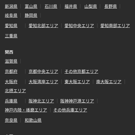
新潟県
富山県
石川県
福井県
山梨県
長野県
岐阜県
静岡県
愛知県
愛知北部エリア
愛知中央エリア
愛知南部エリア
三重県
関西
滋賀県
京都府
京都中央エリア
その他京都エリア
大阪府
大阪湾岸エリア
東大阪エリア
南大阪エリア
北摂エリア
兵庫県
阪神北エリア
阪神神戸港エリア
神戸内陸・播磨エリア
その他兵庫エリア
奈良県
和歌山県