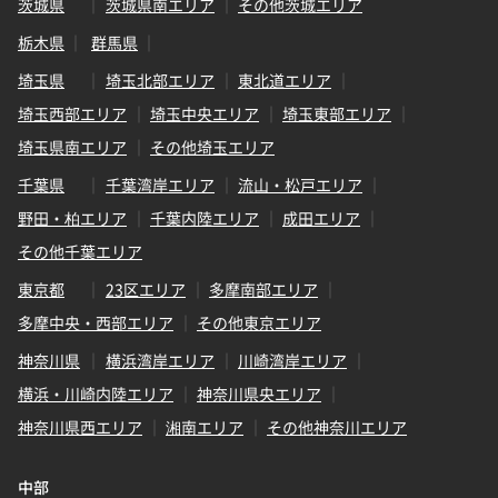
茨城県
茨城県南エリア
その他茨城エリア
栃木県
群馬県
埼玉県
埼玉北部エリア
東北道エリア
埼玉西部エリア
埼玉中央エリア
埼玉東部エリア
埼玉県南エリア
その他埼玉エリア
千葉県
千葉湾岸エリア
流山・松戸エリア
野田・柏エリア
千葉内陸エリア
成田エリア
その他千葉エリア
東京都
23区エリア
多摩南部エリア
多摩中央・西部エリア
その他東京エリア
神奈川県
横浜湾岸エリア
川崎湾岸エリア
横浜・川崎内陸エリア
神奈川県央エリア
神奈川県西エリア
湘南エリア
その他神奈川エリア
中部