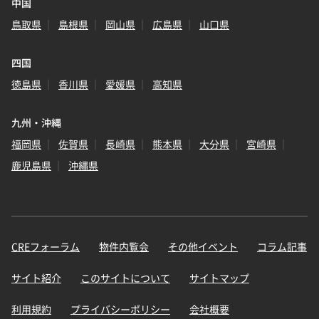
中国
鳥取県
島根県
岡山県
広島県
山口県
四国
徳島県
香川県
愛媛県
高知県
九州・沖縄
福岡県
佐賀県
長崎県
熊本県
大分県
宮崎県
鹿児島県
沖縄県
CREフォーラム
物件内覧会
その他イベント
コラム記事
サイト紹介
このサイトについて
サイトマップ
利用規約
プライバシーポリシー
会社概要