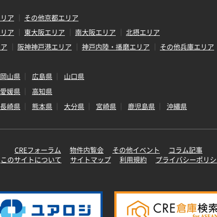
エリア
その他京都エリア
エリア
東大阪エリア
南大阪エリア
北摂エリア
リア
阪神神戸港エリア
神戸内陸・播磨エリア
その他兵庫エリア
岡山県
広島県
山口県
愛媛県
高知県
長崎県
熊本県
大分県
宮崎県
鹿児島県
沖縄県
CREフォーラム
物件内覧会
その他イベント
コラム記事
このサイトについて
サイトマップ
利用規約
プライバシーポリシ