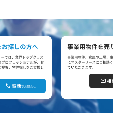
をお探しの方へ
事業用物件を売
イーでは、業界トップクラス
事業用物件、倉庫や工場、
なプロフェッショナルが、お
にマスターリースにご相談
ご提案、物件探しをご支援し
ていただきます。
相
電話
でお問合せ