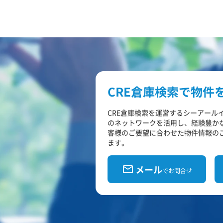
CRE倉庫検索で物件
CRE倉庫検索を運営するシーアール
のネットワークを活用し、経験豊か
客様のご要望に合わせた物件情報の
ます。
メール
でお問合せ