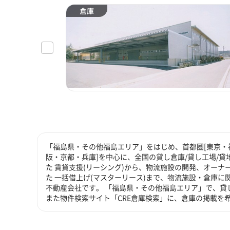
倉庫
「福島県・その他福島エリア」をはじめ、首都圏[東京・神
阪・京都・兵庫]を中心に、全国の貸し倉庫/貸し工場/
た 賃貸支援(リーシング)から、物流施設の開発、オーナ
た 一括借上げ(マスターリース)まで、物流施設・倉庫
不動産会社です。 「福島県・その他福島エリア」で、貸
また物件検索サイト「CRE倉庫検索」に、倉庫の掲載を