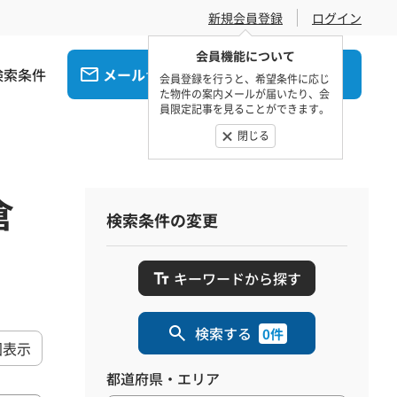
新規会員登録
ログイン
会員機能について
検索条件
メール
電話
でお問合せ
でお問合せ
会員登録を行うと、希望条件に応じ
た物件の案内メールが届いたり、会
員限定記事を見ることができます。
閉じる
倉
検索条件の変更
キーワードから探す
検索する
0件
図表示
都道府県・エリア