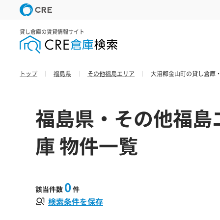
貸し倉庫の賃貸情報サイト
トップ
福島県
その他福島エリア
大沼郡金山町の貸し倉庫・
福島県・その他福島
庫 物件一覧
0
該当件数
件
検索条件を保存