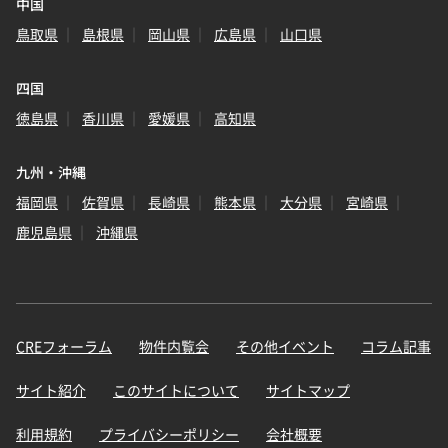
中国
鳥取県
島根県
岡山県
広島県
山口県
四国
徳島県
香川県
愛媛県
高知県
九州・沖縄
福岡県
佐賀県
長崎県
熊本県
大分県
宮崎県
鹿児島県
沖縄県
CREフォーラム
物件内覧会
その他イベント
コラム記事
サイト紹介
このサイトについて
サイトマップ
利用規約
プライバシーポリシー
会社概要