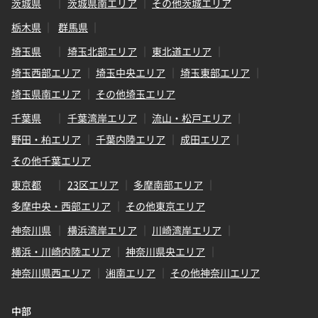
茨城県
茨城県南エリア
その他茨城エリア
栃木県
群馬県
埼玉県
埼玉北部エリア
東北道エリア
埼玉西部エリア
埼玉中央エリア
埼玉東部エリア
埼玉県南エリア
その他埼玉エリア
千葉県
千葉湾岸エリア
流山・松戸エリア
野田・柏エリア
千葉内陸エリア
成田エリア
その他千葉エリア
東京都
23区エリア
多摩南部エリア
多摩中央・西部エリア
その他東京エリア
神奈川県
横浜湾岸エリア
川崎湾岸エリア
横浜・川崎内陸エリア
神奈川県央エリア
神奈川県西エリア
湘南エリア
その他神奈川エリア
中部