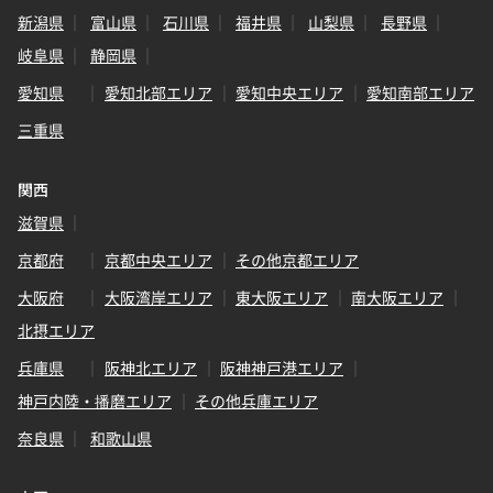
新潟県
富山県
石川県
福井県
山梨県
長野県
岐阜県
静岡県
愛知県
愛知北部エリア
愛知中央エリア
愛知南部エリア
三重県
関西
滋賀県
京都府
京都中央エリア
その他京都エリア
大阪府
大阪湾岸エリア
東大阪エリア
南大阪エリア
北摂エリア
兵庫県
阪神北エリア
阪神神戸港エリア
神戸内陸・播磨エリア
その他兵庫エリア
奈良県
和歌山県