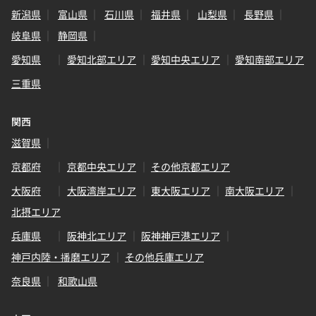
新潟県
富山県
石川県
福井県
山梨県
長野県
岐阜県
静岡県
愛知県
愛知北部エリア
愛知中央エリア
愛知南部エリア
三重県
関西
滋賀県
京都府
京都中央エリア
その他京都エリア
大阪府
大阪湾岸エリア
東大阪エリア
南大阪エリア
北摂エリア
兵庫県
阪神北エリア
阪神神戸港エリア
神戸内陸・播磨エリア
その他兵庫エリア
奈良県
和歌山県