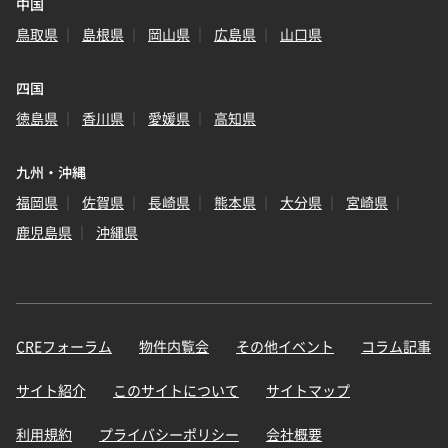
中国
鳥取県
島根県
岡山県
広島県
山口県
四国
徳島県
香川県
愛媛県
高知県
九州・沖縄
福岡県
佐賀県
長崎県
熊本県
大分県
宮崎県
鹿児島県
沖縄県
CREフォーラム
物件内覧会
その他イベント
コラム記事
サイト紹介
このサイトについて
サイトマップ
利用規約
プライバシーポリシー
会社概要