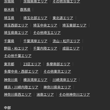
茨城県
茨城県南エリア
その他茨城エリア
栃木県
群馬県
埼玉県
埼玉北部エリア
東北道エリア
埼玉西部エリア
埼玉中央エリア
埼玉東部エリア
埼玉県南エリア
その他埼玉エリア
千葉県
千葉湾岸エリア
流山・松戸エリア
野田・柏エリア
千葉内陸エリア
成田エリア
その他千葉エリア
東京都
23区エリア
多摩南部エリア
多摩中央・西部エリア
その他東京エリア
神奈川県
横浜湾岸エリア
川崎湾岸エリア
横浜・川崎内陸エリア
神奈川県央エリア
神奈川県西エリア
湘南エリア
その他神奈川エリア
中部