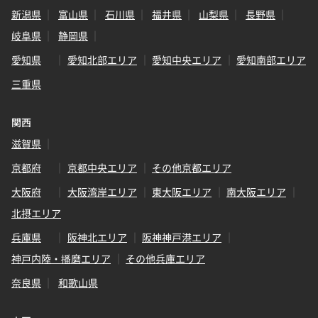
新潟県
富山県
石川県
福井県
山梨県
長野県
岐阜県
静岡県
愛知県
愛知北部エリア
愛知中央エリア
愛知南部エリア
三重県
関西
滋賀県
京都府
京都中央エリア
その他京都エリア
大阪府
大阪湾岸エリア
東大阪エリア
南大阪エリア
北摂エリア
兵庫県
阪神北エリア
阪神神戸港エリア
神戸内陸・播磨エリア
その他兵庫エリア
奈良県
和歌山県