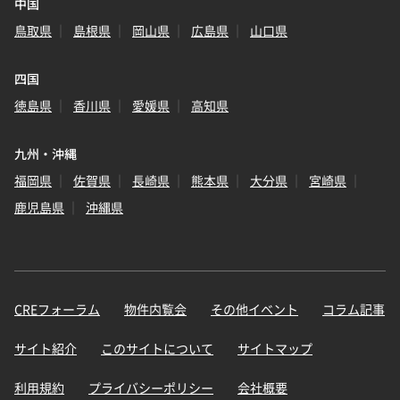
中国
鳥取県
島根県
岡山県
広島県
山口県
四国
徳島県
香川県
愛媛県
高知県
九州・沖縄
福岡県
佐賀県
長崎県
熊本県
大分県
宮崎県
鹿児島県
沖縄県
CREフォーラム
物件内覧会
その他イベント
コラム記事
サイト紹介
このサイトについて
サイトマップ
利用規約
プライバシーポリシー
会社概要