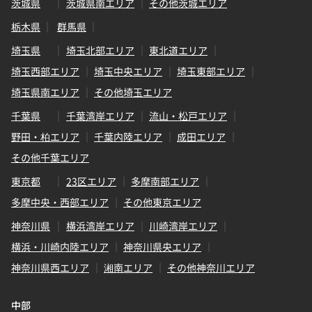
茨城県
茨城県南エリア
その他茨城エリア
栃木県
群馬県
埼玉県
埼玉北部エリア
東北道エリア
埼玉西部エリア
埼玉中央エリア
埼玉東部エリア
埼玉県南エリア
その他埼玉エリア
千葉県
千葉湾岸エリア
流山・松戸エリア
野田・柏エリア
千葉内陸エリア
成田エリア
その他千葉エリア
東京都
23区エリア
多摩南部エリア
多摩中央・西部エリア
その他東京エリア
神奈川県
横浜湾岸エリア
川崎湾岸エリア
横浜・川崎内陸エリア
神奈川県央エリア
神奈川県西エリア
湘南エリア
その他神奈川エリア
中部