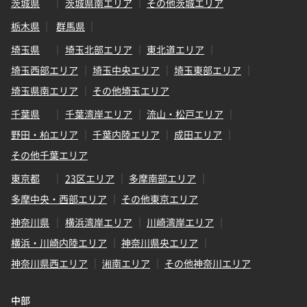
茨城県
茨城県南エリア
その他茨城エリア
栃木県
群馬県
埼玉県
埼玉北部エリア
東北道エリア
埼玉西部エリア
埼玉中央エリア
埼玉東部エリア
埼玉県南エリア
その他埼玉エリア
千葉県
千葉湾岸エリア
流山・松戸エリア
野田・柏エリア
千葉内陸エリア
成田エリア
その他千葉エリア
東京都
23区エリア
多摩南部エリア
多摩中央・西部エリア
その他東京エリア
神奈川県
横浜湾岸エリア
川崎湾岸エリア
横浜・川崎内陸エリア
神奈川県央エリア
神奈川県西エリア
湘南エリア
その他神奈川エリア
中部