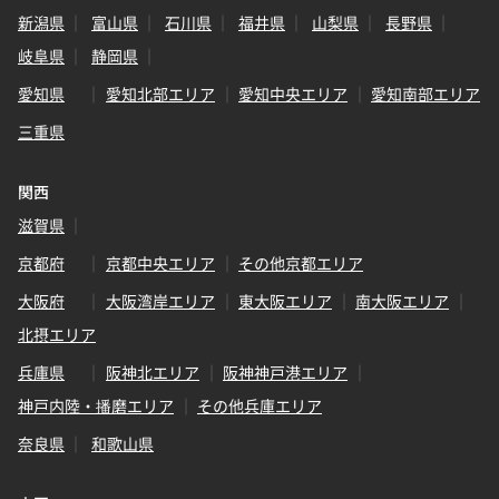
新潟県
富山県
石川県
福井県
山梨県
長野県
岐阜県
静岡県
愛知県
愛知北部エリア
愛知中央エリア
愛知南部エリア
三重県
関西
滋賀県
京都府
京都中央エリア
その他京都エリア
大阪府
大阪湾岸エリア
東大阪エリア
南大阪エリア
北摂エリア
兵庫県
阪神北エリア
阪神神戸港エリア
神戸内陸・播磨エリア
その他兵庫エリア
奈良県
和歌山県