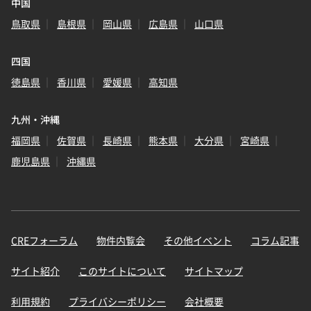
中国
鳥取県
島根県
岡山県
広島県
山口県
四国
徳島県
香川県
愛媛県
高知県
九州・沖縄
福岡県
佐賀県
長崎県
熊本県
大分県
宮崎県
鹿児島県
沖縄県
CREフォーラム
物件内覧会
その他イベント
コラム記事
サイト紹介
このサイトについて
サイトマップ
利用規約
プライバシーポリシー
会社概要