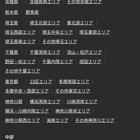
茨城県
茨城県南エリア
その他茨城エリア
栃木県
群馬県
埼玉県
埼玉北部エリア
東北道エリア
埼玉西部エリア
埼玉中央エリア
埼玉東部エリア
埼玉県南エリア
その他埼玉エリア
千葉県
千葉湾岸エリア
流山・松戸エリア
野田・柏エリア
千葉内陸エリア
成田エリア
その他千葉エリア
東京都
23区エリア
多摩南部エリア
多摩中央・西部エリア
その他東京エリア
神奈川県
横浜湾岸エリア
川崎湾岸エリア
横浜・川崎内陸エリア
神奈川県央エリア
神奈川県西エリア
湘南エリア
その他神奈川エリア
中部