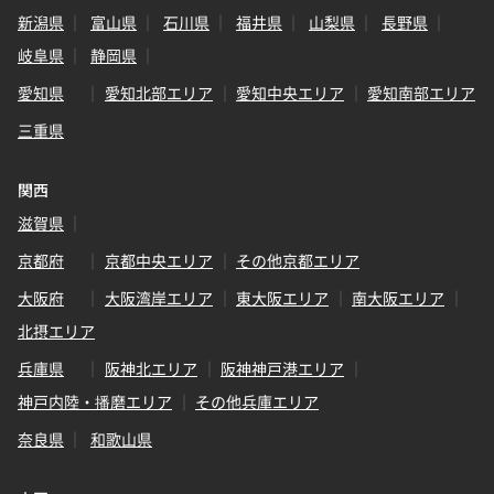
新潟県
富山県
石川県
福井県
山梨県
長野県
岐阜県
静岡県
愛知県
愛知北部エリア
愛知中央エリア
愛知南部エリア
三重県
関西
滋賀県
京都府
京都中央エリア
その他京都エリア
大阪府
大阪湾岸エリア
東大阪エリア
南大阪エリア
北摂エリア
兵庫県
阪神北エリア
阪神神戸港エリア
神戸内陸・播磨エリア
その他兵庫エリア
奈良県
和歌山県