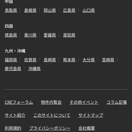
中国
鳥取県
島根県
岡山県
広島県
山口県
四国
徳島県
香川県
愛媛県
高知県
九州・沖縄
福岡県
佐賀県
長崎県
熊本県
大分県
宮崎県
鹿児島県
沖縄県
CREフォーラム
物件内覧会
その他イベント
コラム記事
サイト紹介
このサイトについて
サイトマップ
利用規約
プライバシーポリシー
会社概要