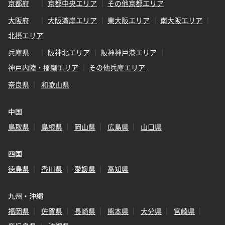
京都府
京都中央エリア
その他京都エリア
大阪府
大阪湾岸エリア
東大阪エリア
南大阪エリア
北摂エリア
兵庫県
阪神北エリア
阪神神戸港エリア
神戸内陸・播磨エリア
その他兵庫エリア
奈良県
和歌山県
中国
鳥取県
島根県
岡山県
広島県
山口県
四国
徳島県
香川県
愛媛県
高知県
九州・沖縄
福岡県
佐賀県
長崎県
熊本県
大分県
宮崎県