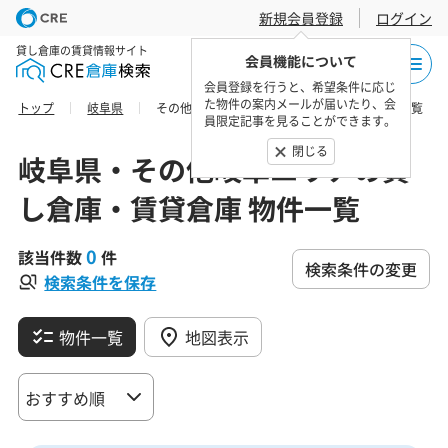
新規会員登録
ログイン
貸し倉庫の賃貸情報サイト
会員機能について
会員登録を行うと、希望条件に応じ
た物件の案内メールが届いたり、会
トップ
岐阜県
その他岐阜エリアの貸し倉庫・賃貸倉庫 物件一覧
員限定記事を見ることができます。
閉じる
岐阜県・その他岐阜エリアの貸
し倉庫・賃貸倉庫 物件一覧
0
該当件数
件
検索条件の変更
検索条件を保存
物件一覧
地図表示