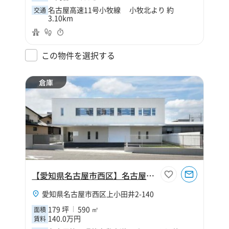
名古屋高速11号小牧線 小牧北より 約
交通
3.10km
この物件を選択する
倉庫
【愛知県名古屋市西区】名古屋市西区上小田井2丁目179坪倉庫
愛知県名古屋市西区上小田井2-140
179 坪
590 ㎡
面積
140.0万円
賃料