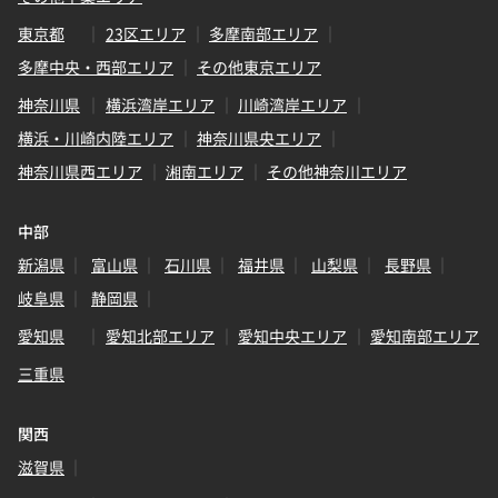
東京都
23区エリア
多摩南部エリア
多摩中央・西部エリア
その他東京エリア
神奈川県
横浜湾岸エリア
川崎湾岸エリア
横浜・川崎内陸エリア
神奈川県央エリア
神奈川県西エリア
湘南エリア
その他神奈川エリア
中部
新潟県
富山県
石川県
福井県
山梨県
長野県
岐阜県
静岡県
愛知県
愛知北部エリア
愛知中央エリア
愛知南部エリア
三重県
関西
滋賀県