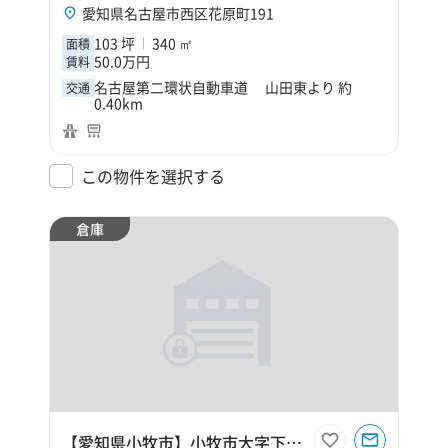
愛知県名古屋市西区花原町191
103 坪
340 ㎡
面積
50.0万円
賃料
名古屋第二環状自動車道 山田東より 約
交通
0.40km
この物件を選択する
倉庫
【愛知県小牧市】小牧市大字下末樋之口350坪倉庫