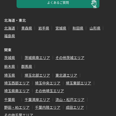
よくある
ご質問
北海道・東北
北海道
青森県
岩手県
宮城県
秋田県
山形県
福島県
関東
茨城県
茨城県南エリア
その他茨城エリア
栃木県
群馬県
埼玉県
埼玉北部エリア
東北道エリア
埼玉西部エリア
埼玉中央エリア
埼玉東部エリア
埼玉県南エリア
その他埼玉エリア
千葉県
千葉湾岸エリア
流山・松戸エリア
野田・柏エリア
千葉内陸エリア
成田エリア
その他千葉エリア