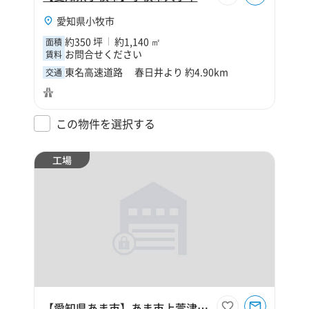
愛知県小牧市
約350 坪
約1,140 ㎡
面積
お問合せください
賃料
東名高速道路 春日井より 約4.90km
交通
この物件を選択する
工場
【愛知県あま市】あま市上萱津北ノ川230坪工場