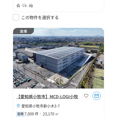
この物件を選択する
倉庫
【愛知県小牧市】MCD-LOGI小牧
愛知県小牧市新小木3-7
7,009 坪
23,170 ㎡
面積