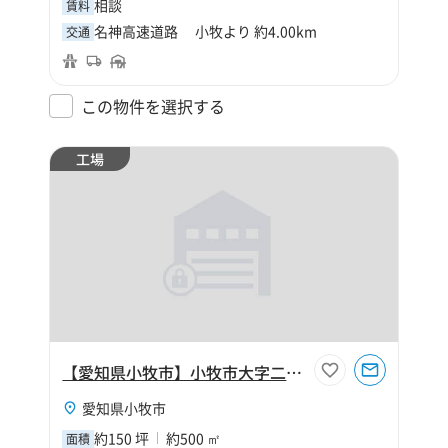
相談
賃料
名神高速道路 小牧より 約4.00km
交通
この物件を選択する
工場
【愛知県小牧市】小牧市大字二重堀150坪工場
愛知県小牧市
約150 坪
約500 ㎡
面積