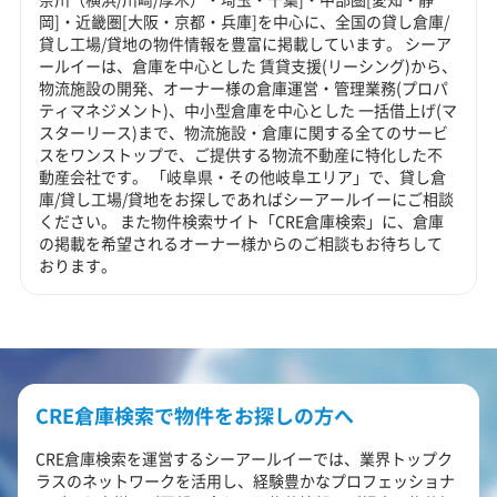
岡]・近畿圏[大阪・京都・兵庫]を中心に、全国の貸し倉庫/
貸し工場/貸地の物件情報を豊富に掲載しています。 シーア
ールイーは、倉庫を中心とした 賃貸支援(リーシング)から、
物流施設の開発、オーナー様の倉庫運営・管理業務(プロパ
ティマネジメント)、中小型倉庫を中心とした 一括借上げ(マ
スターリース)まで、物流施設・倉庫に関する全てのサービ
スをワンストップで、ご提供する物流不動産に特化した不
動産会社です。 「岐阜県・その他岐阜エリア」で、貸し倉
庫/貸し工場/貸地をお探しであればシーアールイーにご相談
ください。 また物件検索サイト「CRE倉庫検索」に、倉庫
の掲載を希望されるオーナー様からのご相談もお待ちして
おります。
CRE倉庫検索で物件をお探しの方へ
CRE倉庫検索を運営するシーアールイーでは、業界トップク
ラスのネットワークを活用し、経験豊かなプロフェッショナ