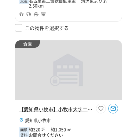
名古屋第二環状自動車道 清洲東より 約
交通
2.50km
この物件を選択する
倉庫
【愛知県小牧市】小牧市大字二重堀320坪倉庫
愛知県小牧市
約320 坪
約1,050 ㎡
面積
お問合せください
賃料