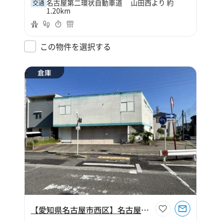
名古屋第二環状自動車道 山田西より 約
交通
1.20km
この物件を選択する
倉庫
【愛知県名古屋市西区】名古屋市西区花原町103坪倉庫