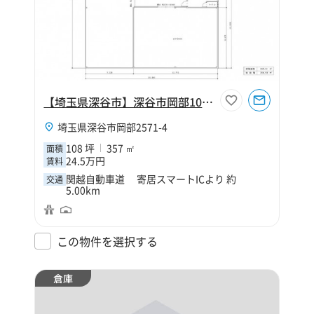
【埼玉県深谷市】深谷市岡部108坪工場
埼玉県深谷市岡部2571-4
108 坪
357 ㎡
面積
24.5万円
賃料
関越自動車道 寄居スマートICより 約
交通
5.00km
この物件を選択する
倉庫