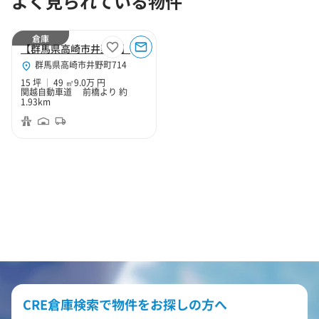
よく見られている物件
倉庫
【群馬県高崎市井野町】高崎市井野町15坪倉庫
群馬県高崎市井野町714
15 坪
49 ㎡
9.0万 円
関越自動車道 前橋より 約
1.93km
CRE倉庫検索で物件をお探しの方へ