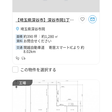
【埼玉県深谷市】深谷市岡1丁目390坪倉庫
埼玉県深谷市岡
約390 坪
約1,280 ㎡
面積
お問合せください
賃料
関越自動車道 寄居スマートICより 約
交通
8.02km
この物件を選択する
工場