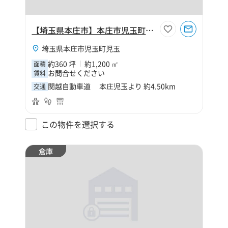
【埼玉県本庄市】本庄市児玉町児玉360坪倉庫
埼玉県本庄市児玉町児玉
約360 坪
約1,200 ㎡
面積
お問合せください
賃料
関越自動車道 本庄児玉より 約4.50km
交通
この物件を選択する
倉庫