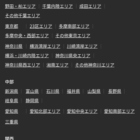
野田・柏エリア
千葉内陸エリア
成田エリア
その他千葉エリア
東京都
23区エリア
多摩南部エリア
多摩中央・西部エリア
その他東京エリア
神奈川県
横浜湾岸エリア
川崎湾岸エリア
横浜・川崎内陸エリア
神奈川県央エリア
神奈川県西エリア
湘南エリア
その他神奈川エリア
中部
新潟県
富山県
石川県
福井県
山梨県
長野県
岐阜県
静岡県
愛知県
愛知北部エリア
愛知中央エリア
愛知南部エリア
三重県
関西