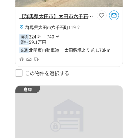
【群馬県太田市】太田市六千石町224坪倉庫
群馬県太田市六千石町119-2
224 坪
740 ㎡
面積
59.1万円
賃料
北関東自動車道 太田藪塚より 約1.70km
交通
この物件を選択する
倉庫