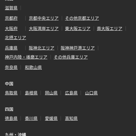
滋賀県
京都府
京都中央エリア
その他京都エリア
大阪府
大阪湾岸エリア
東大阪エリア
南大阪エリア
北摂エリア
兵庫県
阪神北エリア
阪神神戸港エリア
神戸内陸・播磨エリア
その他兵庫エリア
奈良県
和歌山県
中国
鳥取県
島根県
岡山県
広島県
山口県
四国
徳島県
香川県
愛媛県
高知県
九州・沖縄