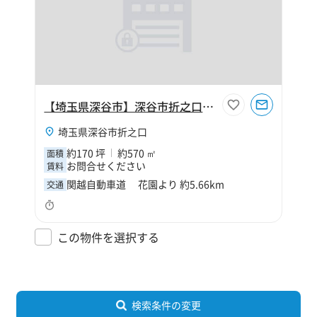
【埼玉県深谷市】深谷市折之口170坪工場
埼玉県深谷市折之口
約170 坪
約570 ㎡
面積
お問合せください
賃料
関越自動車道 花園より 約5.66km
交通
この物件を選択する
検索条件の変更