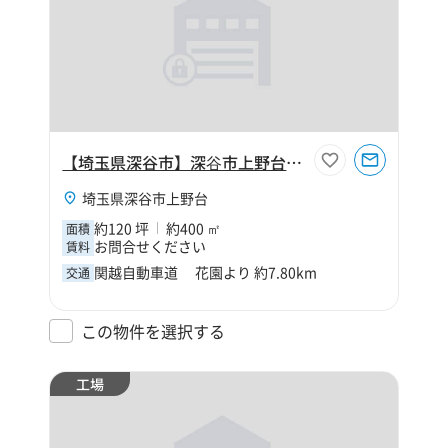
【埼玉県深谷市】深⾕市上野台120坪倉庫
埼玉県深谷市上野台
約120 坪
約400 ㎡
面積
お問合せください
賃料
関越自動車道 花園より 約7.80km
交通
この物件を選択する
工場