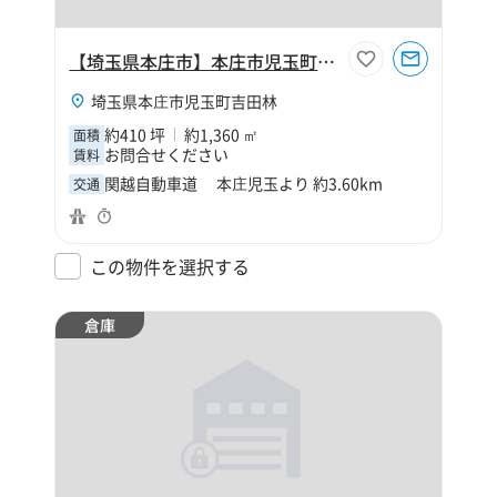
【埼玉県本庄市】本庄市児玉町吉田林410坪倉庫
埼玉県本庄市児玉町吉田林
約410 坪
約1,360 ㎡
面積
お問合せください
賃料
関越自動車道 本庄児玉より 約3.60km
交通
この物件を選択する
倉庫