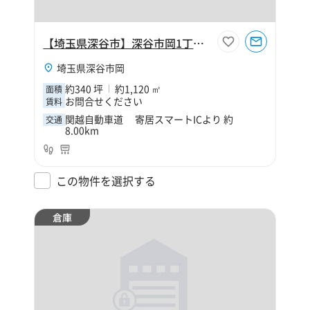
【埼玉県深谷市】深谷市岡1丁目340坪倉庫
埼玉県深谷市岡
約340 坪
約1,120 ㎡
面積
お問合せください
賃料
関越自動車道 寄居スマートICより 約
交通
8.00km
この物件を選択する
倉庫