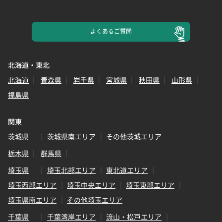
よくある
ご質問
北海道・東北
北海道
青森県
岩手県
宮城県
秋田県
山形県
福島県
関東
茨城県
茨城県南エリア
その他茨城エリア
栃木県
群馬県
埼玉県
埼玉北部エリア
東北道エリア
埼玉西部エリア
埼玉中央エリア
埼玉東部エリア
埼玉県南エリア
その他埼玉エリア
千葉県
千葉湾岸エリア
流山・松戸エリア