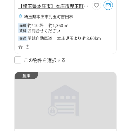
【埼玉県本庄市】本庄市児玉町吉田林410坪倉庫
埼玉県本庄市児玉町吉田林
約410 坪
約1,360 ㎡
面積
お問合せください
賃料
関越自動車道 本庄児玉より 約3.60km
交通
この物件を選択する
倉庫