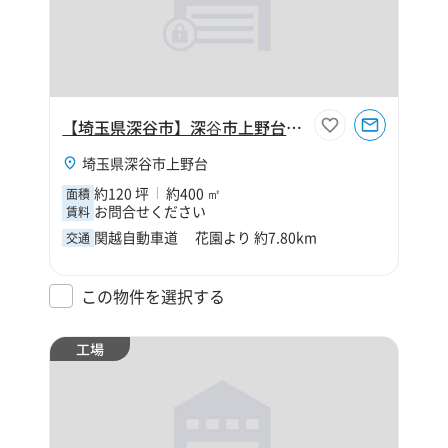
【埼玉県深谷市】深⾕市上野台120坪倉庫
埼玉県深谷市上野台
約120 坪
約400 ㎡
面積
お問合せください
賃料
関越自動車道 花園より 約7.80km
交通
この物件を選択する
工場