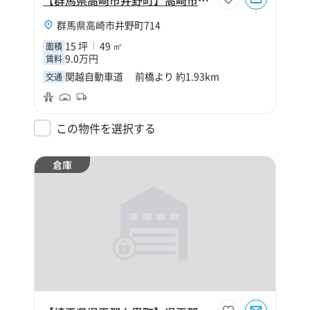
群馬県高崎市井野町714
15 坪
49 ㎡
面積
9.0万円
賃料
関越自動車道 前橋より 約1.93km
交通
この物件を選択する
倉庫