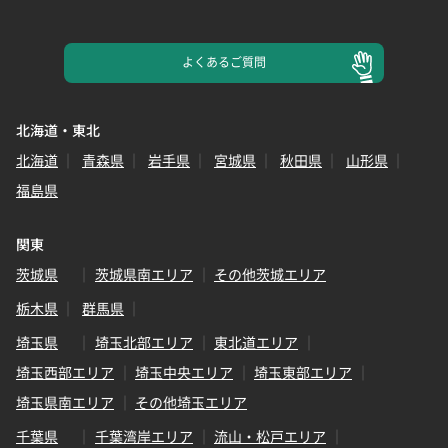
よくある
ご質問
北海道・東北
北海道
青森県
岩手県
宮城県
秋田県
山形県
福島県
関東
茨城県
茨城県南エリア
その他茨城エリア
栃木県
群馬県
埼玉県
埼玉北部エリア
東北道エリア
埼玉西部エリア
埼玉中央エリア
埼玉東部エリア
埼玉県南エリア
その他埼玉エリア
千葉県
千葉湾岸エリア
流山・松戸エリア