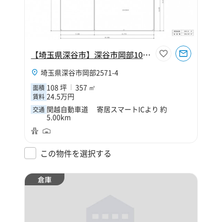
【埼玉県深谷市】深谷市岡部108坪工場
埼玉県深谷市岡部2571-4
108 坪
357 ㎡
面積
24.5万円
賃料
関越自動車道 寄居スマートICより 約
交通
5.00km
この物件を選択する
倉庫