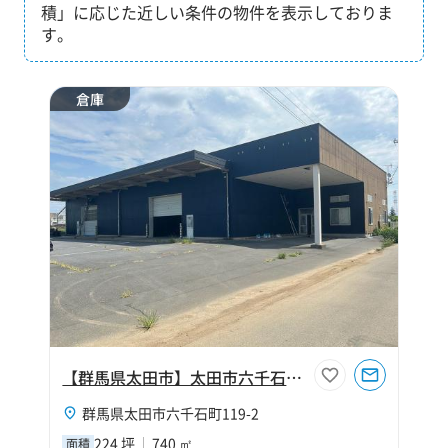
積」に応じた近しい条件の物件を表示しておりま
す。
倉庫
【群馬県太田市】太田市六千石町224坪倉庫
群馬県太田市六千石町119-2
224 坪
740 ㎡
面積