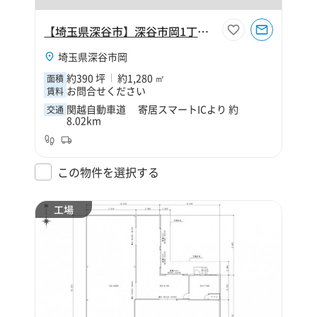
【埼玉県深谷市】深谷市岡1丁目390坪倉庫
埼玉県深谷市岡
約390 坪
約1,280 ㎡
面積
お問合せください
賃料
関越自動車道 寄居スマートICより 約
交通
8.02km
この物件を選択する
工場