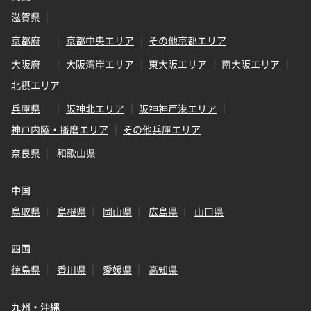
滋賀県
京都府
京都中央エリア
その他京都エリア
大阪府
大阪湾岸エリア
東大阪エリア
南大阪エリア
北摂エリア
兵庫県
阪神北エリア
阪神神戸港エリア
神戸内陸・播磨エリア
その他兵庫エリア
奈良県
和歌山県
中国
鳥取県
島根県
岡山県
広島県
山口県
四国
徳島県
香川県
愛媛県
高知県
九州・沖縄