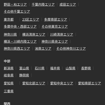
野田・柏エリア
千葉内陸エリア
成田エリア
その他千葉エリア
東京都
23区エリア
多摩南部エリア
多摩中央・西部エリア
その他東京エリア
神奈川県
横浜湾岸エリア
川崎湾岸エリア
横浜・川崎内陸エリア
神奈川県央エリア
神奈川県西エリア
湘南エリア
その他神奈川エリア
中部
新潟県
富山県
石川県
福井県
山梨県
長野県
岐阜県
静岡県
愛知県
愛知北部エリア
愛知中央エリア
愛知南部エリア
三重県
関西