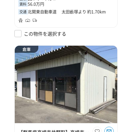
56.0万円
賃料
北関東自動車道 太田藪塚より 約1.70km
交通
この物件を選択する
倉庫
【群馬県高崎市井野町】高崎市井野町15坪倉庫