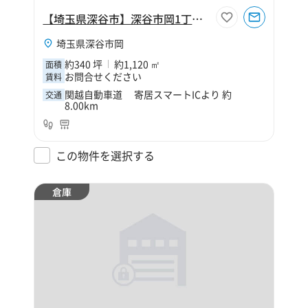
【埼玉県深谷市】深谷市岡1丁目340坪倉庫
埼玉県深谷市岡
約340 坪
約1,120 ㎡
面積
お問合せください
賃料
関越自動車道 寄居スマートICより 約
交通
8.00km
この物件を選択する
倉庫