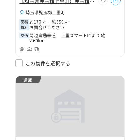
【埼玉県児玉郡上里町】児玉郡上里町大字金久保170坪倉庫
埼玉県児玉郡上里町
約170 坪
約550 ㎡
面積
お問合せください
賃料
関越自動車道 上里スマートICより 約
交通
2.60km
この物件を選択する
倉庫