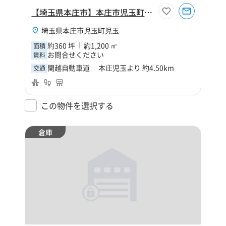
【埼玉県本庄市】本庄市児玉町児玉360坪倉庫
埼玉県本庄市児玉町児玉
約360 坪
約1,200 ㎡
面積
お問合せください
賃料
関越自動車道 本庄児玉より 約4.50km
交通
この物件を選択する
倉庫