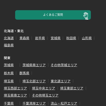
よくある
ご質問
北海道・東北
北海道
青森県
岩手県
宮城県
秋田県
山形県
福島県
関東
茨城県
茨城県南エリア
その他茨城エリア
栃木県
群馬県
埼玉県
埼玉北部エリア
東北道エリア
埼玉西部エリア
埼玉中央エリア
埼玉東部エリア
埼玉県南エリア
その他埼玉エリア
千葉県
千葉湾岸エリア
流山・松戸エリア