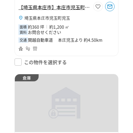
【埼玉県本庄市】本庄市児玉町児玉360坪倉庫
埼玉県本庄市児玉町児玉
約360 坪
約1,200 ㎡
面積
お問合せください
賃料
関越自動車道 本庄児玉より 約4.50km
交通
この物件を選択する
倉庫