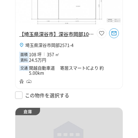
【埼玉県深谷市】深谷市岡部108坪工場
埼玉県深谷市岡部2571-4
108 坪
357 ㎡
面積
24.5万円
賃料
関越自動車道 寄居スマートICより 約
交通
5.00km
この物件を選択する
倉庫