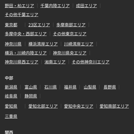
野田・柏エリア
千葉内陸エリア
成田エリア
その他千葉エリア
東京都
23区エリア
多摩南部エリア
多摩中央・西部エリア
その他東京エリア
神奈川県
横浜湾岸エリア
川崎湾岸エリア
横浜・川崎内陸エリア
神奈川県央エリア
神奈川県西エリア
湘南エリア
その他神奈川エリア
中部
新潟県
富山県
石川県
福井県
山梨県
長野県
岐阜県
静岡県
愛知県
愛知北部エリア
愛知中央エリア
愛知南部エリア
三重県
関西