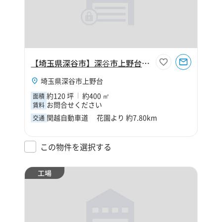
【埼玉県深谷市】深⾕市上野台120坪倉庫
埼玉県深谷市上野台
約120 坪
約400 ㎡
面積
お問合せください
賃料
関越自動車道 花園より 約7.80km
交通
この物件を選択する
工場