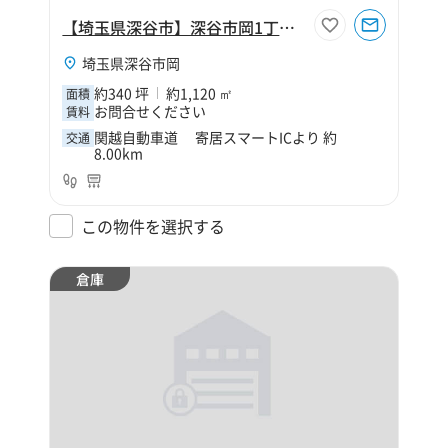
【埼玉県深谷市】深谷市岡1丁目340坪倉庫
埼玉県深谷市岡
約340 坪
約1,120 ㎡
面積
お問合せください
賃料
関越自動車道 寄居スマートICより 約
交通
8.00km
この物件を選択する
倉庫