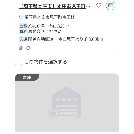
【埼玉県本庄市】本庄市児玉町吉田林410坪倉庫
埼玉県本庄市児玉町吉田林
約410 坪
約1,360 ㎡
面積
お問合せください
賃料
関越自動車道 本庄児玉より 約3.60km
交通
この物件を選択する
倉庫