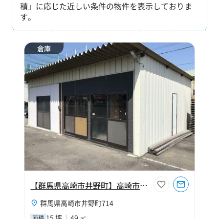
積」に応じた近しい条件の物件を表示しておりま
す。
倉庫
【群馬県高崎市井野町】高崎市井野町15坪倉庫
群馬県高崎市井野町714
15 坪
49 ㎡
面積