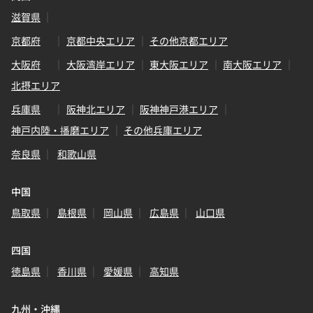
滋賀県
京都府
京都中央エリア
その他京都エリア
大阪府
大阪湾岸エリア
東大阪エリア
南大阪エリア
北摂エリア
兵庫県
阪神北エリア
阪神神戸港エリア
神戸内陸・播磨エリア
その他兵庫エリア
奈良県
和歌山県
中国
鳥取県
島根県
岡山県
広島県
山口県
四国
徳島県
香川県
愛媛県
高知県
九州・沖縄