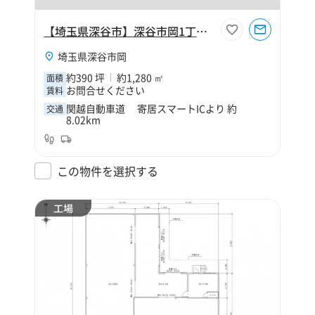
【埼玉県深谷市】深谷市岡1丁目390坪倉庫
埼玉県深谷市岡
約390 坪
約1,280 ㎡
面積
お問合せください
賃料
関越自動車道 寄居スマートICより 約
交通
8.02km
この物件を選択する
工場