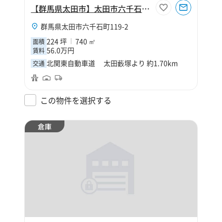
【群馬県太田市】太田市六千石町224坪倉庫
群馬県太田市六千石町119-2
224 坪
740 ㎡
面積
56.0万円
賃料
北関東自動車道 太田藪塚より 約1.70km
交通
この物件を選択する
倉庫