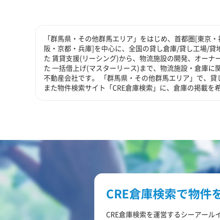
「群馬県・その他群馬エリア」をはじめ、首都圏[東京・神
阪・京都・兵庫]を中心に、全国の貸し倉庫/貸し工場/
た 賃貸支援(リーシング)から、物流施設の開発、オーナ
た 一括借上げ(マスターリース)まで、物流施設・倉庫
不動産会社です。 「群馬県・その他群馬エリア」で、貸
また物件検索サイト「CRE倉庫検索」に、倉庫の掲載を
CRE倉庫検索で物件
CRE倉庫検索を運営するシーアール