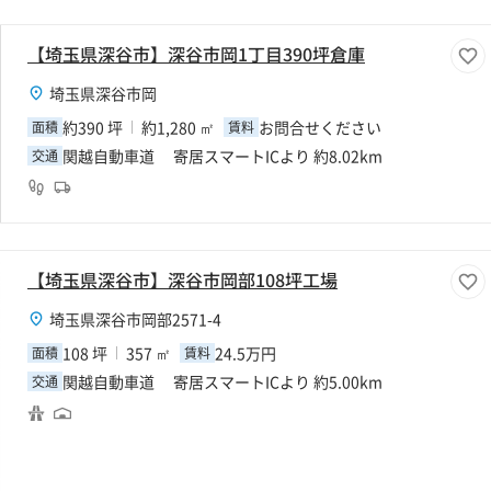
【埼玉県深谷市】深谷市岡1丁目390坪倉庫
埼玉県深谷市岡
約390 坪
約1,280 ㎡
お問合せください
面積
賃料
関越自動車道 寄居スマートICより 約8.02km
交通
【埼玉県深谷市】深谷市岡部108坪工場
埼玉県深谷市岡部2571-4
108 坪
357 ㎡
24.5万円
面積
賃料
関越自動車道 寄居スマートICより 約5.00km
交通