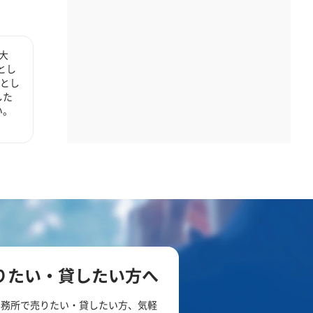
大
とし
心とし
した
い。
りたい・貸したい方へ
事務所で売りたい・貸したい方、気軽