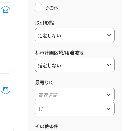
その他
取引形態
都市計画区域/用途地域
最寄りIC
高速道路
IC
その他条件