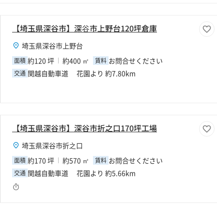
【埼玉県深谷市】深⾕市上野台120坪倉庫
埼玉県深谷市上野台
約120 坪
約400 ㎡
お問合せください
面積
賃料
関越自動車道 花園より 約7.80km
交通
【埼玉県深谷市】深谷市折之口170坪工場
埼玉県深谷市折之口
約170 坪
約570 ㎡
お問合せください
面積
賃料
関越自動車道 花園より 約5.66km
交通