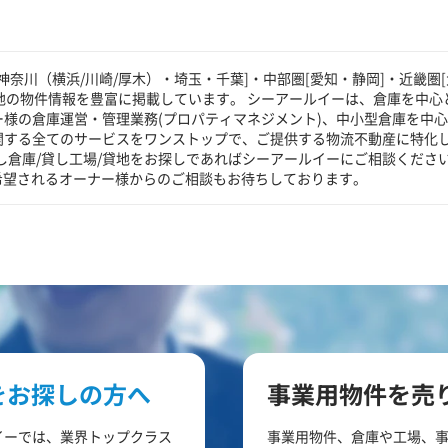
奈川（横浜/川崎/厚木）・埼玉・千葉]・中部圏[愛知・静岡]・近畿圏[
貸地の物件情報を豊富に掲載しています。 シーアールイーは、倉庫を中心
ー様の倉庫運営・管理業務(プロパティマネジメント)、中小型倉庫を中
に関する全てのサービスをワンストップで、ご提供する物流不動産に特化
し倉庫/貸し工場/貸地をお探しであればシーアールイーにご相談くださ
希望されるオーナー様からのご相談もお待ちしております。
をお探しの方へ
事業用物件を売
イーでは、業界トップクラス
事業用物件、倉庫や工場、