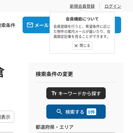
新規会員登録
ログイン
会員機能について
検索条件
メール
電話
でお問合せ
でお問合せ
会員登録を行うと、希望条件に応じ
た物件の案内メールが届いたり、会
員限定記事を見ることができます。
閉じる
倉
検索条件の変更
キーワードから探す
検索する
0件
図表示
都道府県・エリア