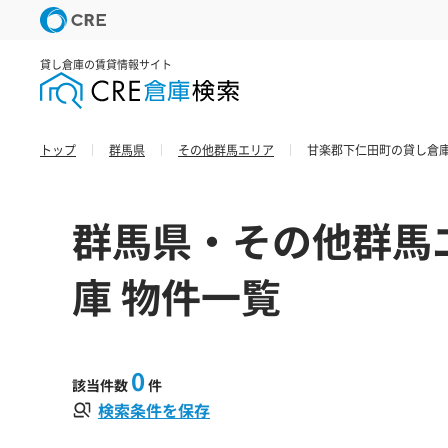
貸し倉庫の賃貸情報サイト
トップ
群馬県
その他群馬エリア
甘楽郡下仁田町の貸し倉庫
群馬県・その他群馬
庫 物件一覧
0
該当件数
件
検索条件を保存