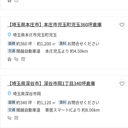
【埼玉県本庄市】本庄市児玉町児玉360坪倉庫
埼玉県本庄市児玉町児玉
約360 坪
約1,200 ㎡
お問合せください
面積
賃料
関越自動車道 本庄児玉より 約4.50km
交通
【埼玉県深谷市】深谷市岡1丁目340坪倉庫
埼玉県深谷市岡
約340 坪
約1,120 ㎡
お問合せください
面積
賃料
関越自動車道 寄居スマートICより 約8.00km
交通