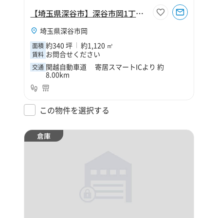
【埼玉県深谷市】深谷市岡1丁目340坪倉庫
埼玉県深谷市岡
約340 坪
約1,120 ㎡
面積
お問合せください
賃料
関越自動車道 寄居スマートICより 約
交通
8.00km
この物件を選択する
倉庫