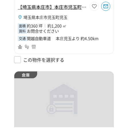
【埼玉県本庄市】本庄市児玉町児玉360坪倉庫
埼玉県本庄市児玉町児玉
約360 坪
約1,200 ㎡
面積
お問合せください
賃料
関越自動車道 本庄児玉より 約4.50km
交通
この物件を選択する
倉庫