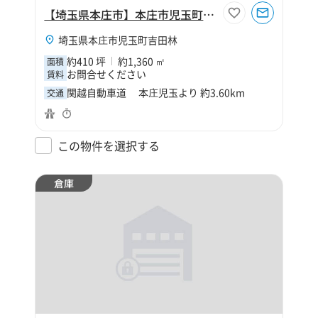
【埼玉県本庄市】本庄市児玉町吉田林410坪倉庫
埼玉県本庄市児玉町吉田林
約410 坪
約1,360 ㎡
面積
お問合せください
賃料
関越自動車道 本庄児玉より 約3.60km
交通
この物件を選択する
倉庫