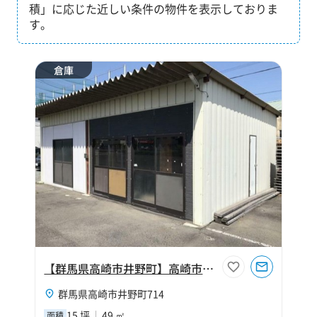
積」に応じた近しい条件の物件を表示しておりま
す。
倉庫
【群馬県高崎市井野町】高崎市井野町15坪倉庫
群馬県高崎市井野町714
15 坪
49 ㎡
面積