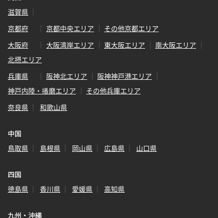
滋賀県
京都府
京都中央エリア
その他京都エリア
大阪府
大阪湾岸エリア
東大阪エリア
南大阪エリア
北摂エリア
兵庫県
阪神北エリア
阪神神戸港エリア
神戸内陸・播磨エリア
その他兵庫エリア
奈良県
和歌山県
中国
鳥取県
島根県
岡山県
広島県
山口県
四国
徳島県
香川県
愛媛県
高知県
九州・沖縄