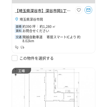
【埼玉県深谷市】深谷市岡1丁目390坪倉庫
埼玉県深谷市岡
約390 坪
約1,280 ㎡
面積
お問合せください
賃料
関越自動車道 寄居スマートICより 約
交通
8.02km
この物件を選択する
工場