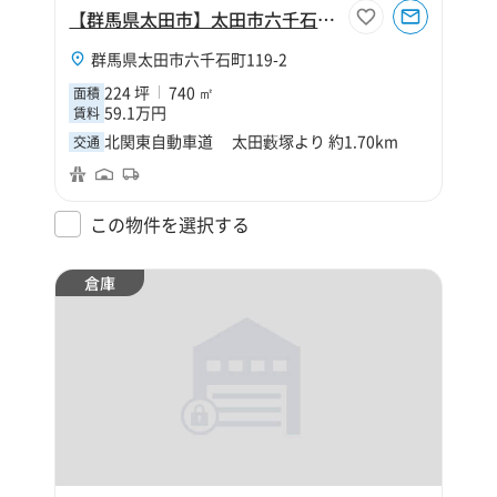
【群馬県太田市】太田市六千石町224坪倉庫
群馬県太田市六千石町119-2
224 坪
740 ㎡
面積
59.1万円
賃料
北関東自動車道 太田藪塚より 約1.70km
交通
この物件を選択する
倉庫