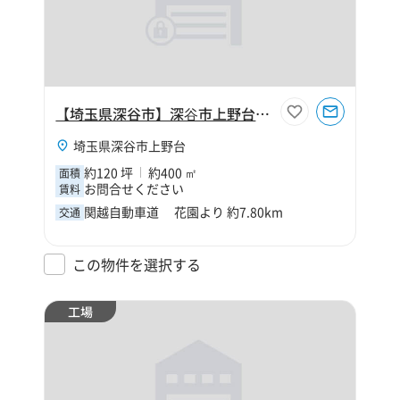
【埼玉県深谷市】深⾕市上野台120坪倉庫
埼玉県深谷市上野台
約120 坪
約400 ㎡
面積
お問合せください
賃料
関越自動車道 花園より 約7.80km
交通
この物件を選択する
工場