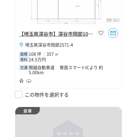
【埼玉県深谷市】深谷市岡部108坪工場
埼玉県深谷市岡部2571-4
108 坪
357 ㎡
面積
24.5万円
賃料
関越自動車道 寄居スマートICより 約
交通
5.00km
この物件を選択する
倉庫