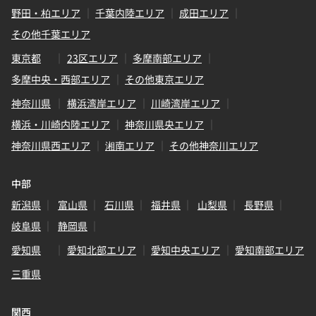
野田・柏エリア
千葉内陸エリア
成田エリア
その他千葉エリア
東京都
23区エリア
多摩南部エリア
多摩中央・西部エリア
その他東京エリア
神奈川県
横浜湾岸エリア
川崎湾岸エリア
横浜・川崎内陸エリア
神奈川県央エリア
神奈川県西エリア
湘南エリア
その他神奈川エリア
中部
新潟県
富山県
石川県
福井県
山梨県
長野県
岐阜県
静岡県
愛知県
愛知北部エリア
愛知中央エリア
愛知南部エリア
三重県
関西