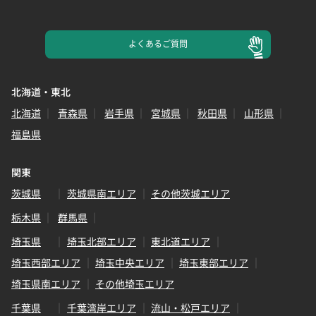
よくある
ご質問
北海道・東北
北海道
青森県
岩手県
宮城県
秋田県
山形県
福島県
関東
茨城県
茨城県南エリア
その他茨城エリア
栃木県
群馬県
埼玉県
埼玉北部エリア
東北道エリア
埼玉西部エリア
埼玉中央エリア
埼玉東部エリア
埼玉県南エリア
その他埼玉エリア
千葉県
千葉湾岸エリア
流山・松戸エリア