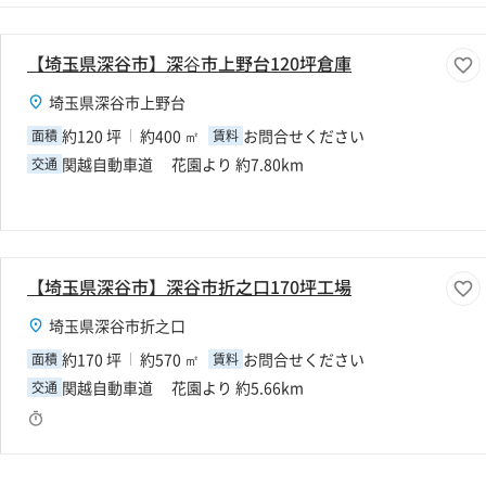
【埼玉県深谷市】深⾕市上野台120坪倉庫
埼玉県深谷市上野台
約120 坪
約400 ㎡
お問合せください
面積
賃料
関越自動車道 花園より 約7.80km
交通
【埼玉県深谷市】深谷市折之口170坪工場
埼玉県深谷市折之口
約170 坪
約570 ㎡
お問合せください
面積
賃料
関越自動車道 花園より 約5.66km
交通