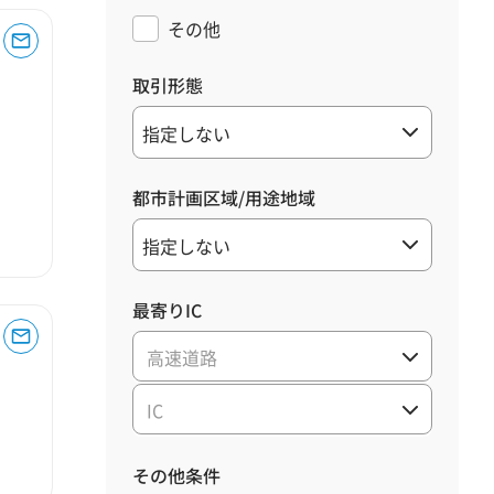
その他
取引形態
都市計画区域/用途地域
最寄りIC
高速道路
IC
その他条件