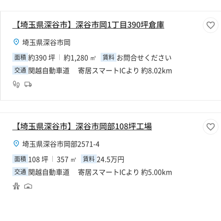
【埼玉県深谷市】深谷市岡1丁目390坪倉庫
埼玉県深谷市岡
約390 坪
約1,280 ㎡
お問合せください
面積
賃料
関越自動車道 寄居スマートICより 約8.02km
交通
【埼玉県深谷市】深谷市岡部108坪工場
埼玉県深谷市岡部2571-4
108 坪
357 ㎡
24.5万円
面積
賃料
関越自動車道 寄居スマートICより 約5.00km
交通