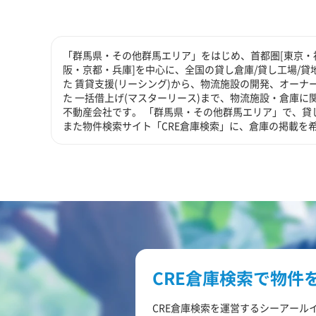
「群馬県・その他群馬エリア」をはじめ、首都圏[東京・神
阪・京都・兵庫]を中心に、全国の貸し倉庫/貸し工場/
た 賃貸支援(リーシング)から、物流施設の開発、オーナ
た 一括借上げ(マスターリース)まで、物流施設・倉庫
不動産会社です。 「群馬県・その他群馬エリア」で、貸
また物件検索サイト「CRE倉庫検索」に、倉庫の掲載を
CRE倉庫検索で物件
CRE倉庫検索を運営するシーアール