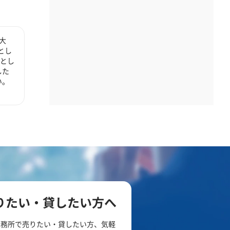
大
とし
心とし
した
い。
りたい・貸したい方へ
事務所で売りたい・貸したい方、気軽