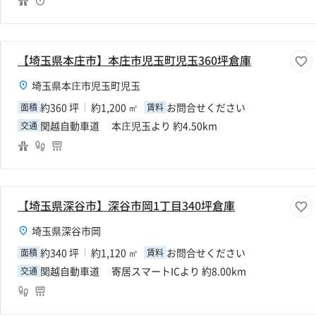
【埼玉県本庄市】本庄市児玉町児玉360坪倉庫
埼玉県本庄市児玉町児玉
約360 坪
約1,200 ㎡
お問合せください
面積
賃料
関越自動車道 本庄児玉より 約4.50km
交通
【埼玉県深谷市】深谷市岡1丁目340坪倉庫
埼玉県深谷市岡
約340 坪
約1,120 ㎡
お問合せください
面積
賃料
関越自動車道 寄居スマートICより 約8.00km
交通