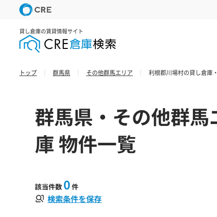
貸し倉庫の賃貸情報サイト
トップ
群馬県
その他群馬エリア
利根郡川場村の貸し倉庫・
群馬県・その他群馬
庫 物件一覧
0
該当件数
件
検索条件を保存