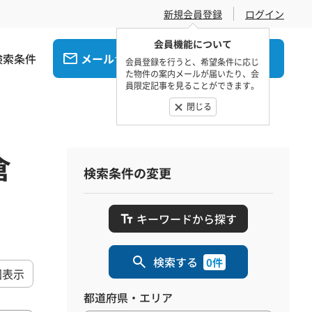
新規会員登録
ログイン
会員機能について
検索条件
メール
電話
でお問合せ
でお問合せ
会員登録を行うと、希望条件に応じ
た物件の案内メールが届いたり、会
員限定記事を見ることができます。
閉じる
倉
検索条件の変更
キーワードから探す
検索する
0件
図表示
都道府県・エリア