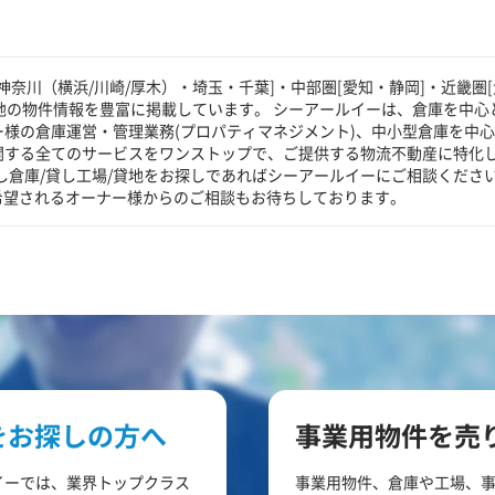
奈川（横浜/川崎/厚木）・埼玉・千葉]・中部圏[愛知・静岡]・近畿圏[
貸地の物件情報を豊富に掲載しています。 シーアールイーは、倉庫を中心
ー様の倉庫運営・管理業務(プロパティマネジメント)、中小型倉庫を中
に関する全てのサービスをワンストップで、ご提供する物流不動産に特化
し倉庫/貸し工場/貸地をお探しであればシーアールイーにご相談くださ
希望されるオーナー様からのご相談もお待ちしております。
をお探しの方へ
事業用物件を売
イーでは、業界トップクラス
事業用物件、倉庫や工場、