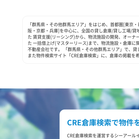
「群馬県・その他群馬エリア」をはじめ、首都圏[東京・神
阪・京都・兵庫]を中心に、全国の貸し倉庫/貸し工場/
た 賃貸支援(リーシング)から、物流施設の開発、オーナ
た 一括借上げ(マスターリース)まで、物流施設・倉庫
不動産会社です。 「群馬県・その他群馬エリア」で、貸
また物件検索サイト「CRE倉庫検索」に、倉庫の掲載を
CRE倉庫検索で物件
CRE倉庫検索を運営するシーアール