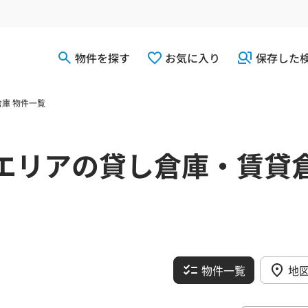
物件を探す
お気に入り
保存した
庫 物件一覧
エリアの貸し倉庫・賃貸
物件一覧
地