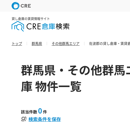
貸し倉庫の賃貸情報サイト
トップ
群馬県
その他群馬エリア
佐波郡の貸し倉庫・賃貸倉
群馬県・その他群馬
庫 物件一覧
0
該当件数
件
検索条件を保存