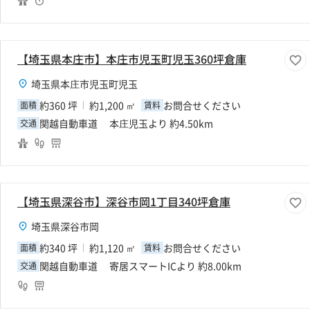
【埼玉県本庄市】本庄市児玉町児玉360坪倉庫
埼玉県本庄市児玉町児玉
約360 坪
約1,200 ㎡
お問合せください
面積
賃料
関越自動車道 本庄児玉より 約4.50km
交通
【埼玉県深谷市】深谷市岡1丁目340坪倉庫
埼玉県深谷市岡
約340 坪
約1,120 ㎡
お問合せください
面積
賃料
関越自動車道 寄居スマートICより 約8.00km
交通