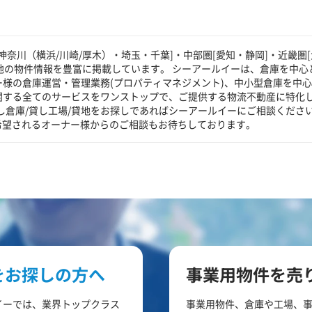
奈川（横浜/川崎/厚木）・埼玉・千葉]・中部圏[愛知・静岡]・近畿圏[
貸地の物件情報を豊富に掲載しています。 シーアールイーは、倉庫を中心
ー様の倉庫運営・管理業務(プロパティマネジメント)、中小型倉庫を中
に関する全てのサービスをワンストップで、ご提供する物流不動産に特化
し倉庫/貸し工場/貸地をお探しであればシーアールイーにご相談くださ
希望されるオーナー様からのご相談もお待ちしております。
をお探しの方へ
事業用物件を売
イーでは、業界トップクラス
事業用物件、倉庫や工場、