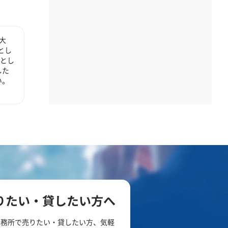
大
とし
心とし
した
い。
りたい・貸したい方へ
事務所で売りたい・貸したい方、気軽