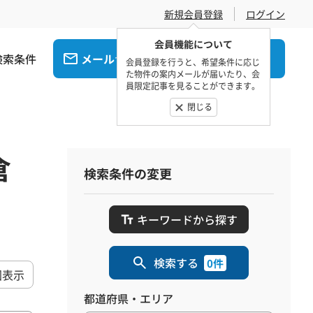
新規会員登録
ログイン
会員機能について
検索条件
メール
電話
でお問合せ
でお問合せ
会員登録を行うと、希望条件に応じ
た物件の案内メールが届いたり、会
員限定記事を見ることができます。
閉じる
倉
検索条件の変更
キーワードから探す
検索する
0件
図表示
都道府県・エリア