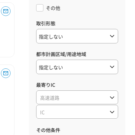
その他
取引形態
都市計画区域/用途地域
最寄りIC
高速道路
IC
その他条件