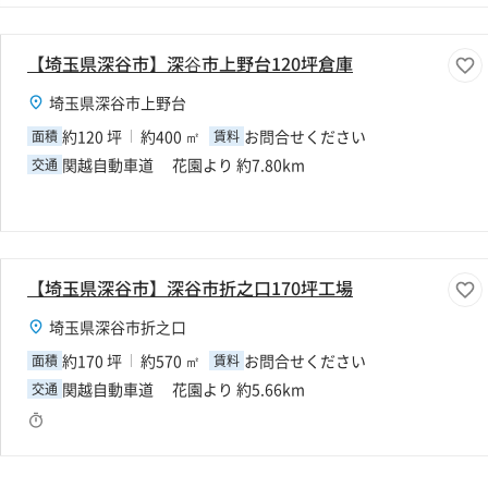
【埼玉県深谷市】深⾕市上野台120坪倉庫
埼玉県深谷市上野台
約120 坪
約400 ㎡
お問合せください
面積
賃料
関越自動車道 花園より 約7.80km
交通
【埼玉県深谷市】深谷市折之口170坪工場
埼玉県深谷市折之口
約170 坪
約570 ㎡
お問合せください
面積
賃料
関越自動車道 花園より 約5.66km
交通