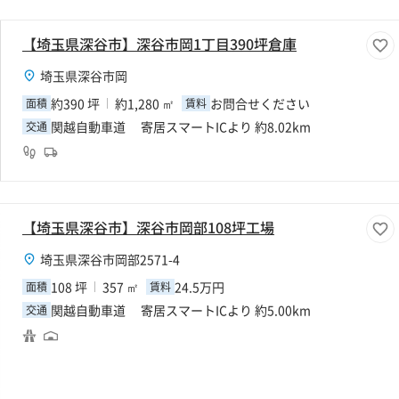
【埼玉県深谷市】深谷市岡1丁目390坪倉庫
埼玉県深谷市岡
約390 坪
約1,280 ㎡
お問合せください
面積
賃料
関越自動車道 寄居スマートICより 約8.02km
交通
【埼玉県深谷市】深谷市岡部108坪工場
埼玉県深谷市岡部2571-4
108 坪
357 ㎡
24.5万円
面積
賃料
関越自動車道 寄居スマートICより 約5.00km
交通