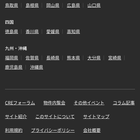
鳥取県
島根県
岡山県
広島県
山口県
四国
徳島県
香川県
愛媛県
高知県
九州・沖縄
福岡県
佐賀県
長崎県
熊本県
大分県
宮崎県
鹿児島県
沖縄県
CREフォーラム
物件内覧会
その他イベント
コラム記事
サイト紹介
このサイトについて
サイトマップ
利用規約
プライバシーポリシー
会社概要