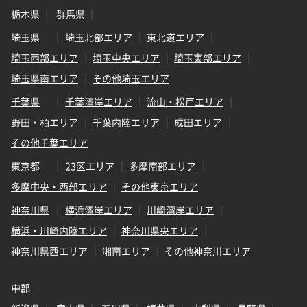
栃木県
群馬県
埼玉県
埼玉北部エリア
東北道エリア
埼玉西部エリア
埼玉中央エリア
埼玉東部エリア
埼玉県南エリア
その他埼玉エリア
千葉県
千葉湾岸エリア
流山・松戸エリア
野田・柏エリア
千葉内陸エリア
成田エリア
その他千葉エリア
東京都
23区エリア
多摩南部エリア
多摩中央・西部エリア
その他東京エリア
神奈川県
横浜湾岸エリア
川崎湾岸エリア
横浜・川崎内陸エリア
神奈川県央エリア
神奈川県西エリア
湘南エリア
その他神奈川エリア
中部