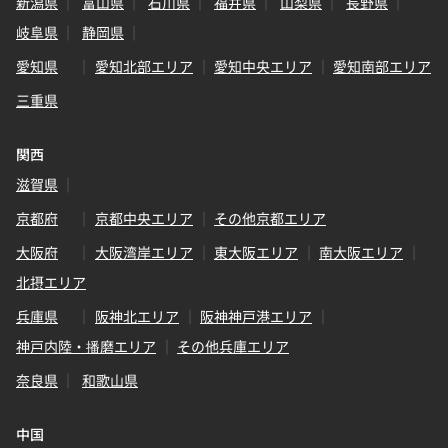
新潟県
富山県
石川県
福井県
山梨県
長野県
岐阜県
静岡県
愛知県
愛知北部エリア
愛知中央エリア
愛知南部エリア
三重県
関西
滋賀県
京都府
京都中央エリア
その他京都エリア
大阪府
大阪湾岸エリア
東大阪エリア
南大阪エリア
北摂エリア
兵庫県
阪神北エリア
阪神神戸港エリア
神戸内陸・播磨エリア
その他兵庫エリア
奈良県
和歌山県
中国