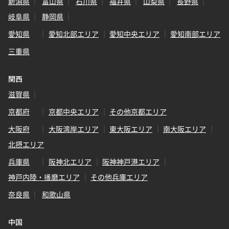
新潟県
富山県
石川県
福井県
山梨県
長野県
岐阜県
静岡県
愛知県
愛知北部エリア
愛知中央エリア
愛知南部エリア
三重県
関西
滋賀県
京都府
京都中央エリア
その他京都エリア
大阪府
大阪湾岸エリア
東大阪エリア
南大阪エリア
北摂エリア
兵庫県
阪神北エリア
阪神神戸港エリア
神戸内陸・播磨エリア
その他兵庫エリア
奈良県
和歌山県
中国