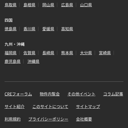
鳥取県
島根県
岡山県
広島県
山口県
四国
徳島県
香川県
愛媛県
高知県
九州・沖縄
福岡県
佐賀県
長崎県
熊本県
大分県
宮崎県
鹿児島県
沖縄県
CREフォーラム
物件内覧会
その他イベント
コラム記事
サイト紹介
このサイトについて
サイトマップ
利用規約
プライバシーポリシー
会社概要