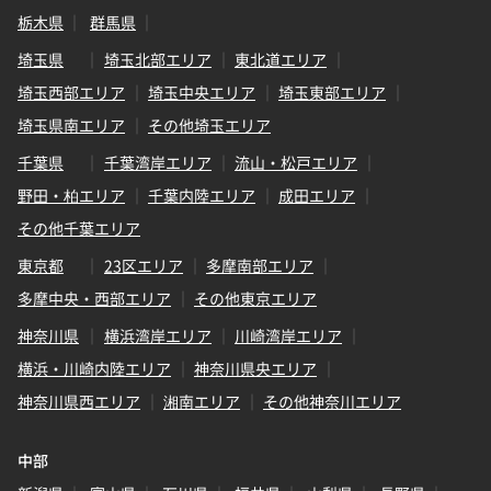
栃木県
群馬県
埼玉県
埼玉北部エリア
東北道エリア
埼玉西部エリア
埼玉中央エリア
埼玉東部エリア
埼玉県南エリア
その他埼玉エリア
千葉県
千葉湾岸エリア
流山・松戸エリア
野田・柏エリア
千葉内陸エリア
成田エリア
その他千葉エリア
東京都
23区エリア
多摩南部エリア
多摩中央・西部エリア
その他東京エリア
神奈川県
横浜湾岸エリア
川崎湾岸エリア
横浜・川崎内陸エリア
神奈川県央エリア
神奈川県西エリア
湘南エリア
その他神奈川エリア
中部