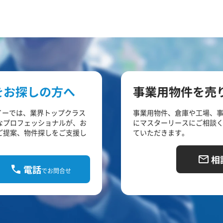
をお探しの方へ
事業用物件を売
イーでは、業界トップクラス
事業用物件、倉庫や工場、
なプロフェッショナルが、お
にマスターリースにご相談
ご提案、物件探しをご支援し
ていただきます。
相
電話
でお問合せ