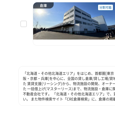
倉庫
分割可能
「北海道・その他北海道エリア」をはじめ、首都圏[東京・
阪・京都・兵庫]を中心に、全国の貸し倉庫/貸し工場/
た 賃貸支援(リーシング)から、物流施設の開発、オーナ
た 一括借上げ(マスターリース)まで、物流施設・倉庫
不動産会社です。 「北海道・その他北海道エリア」で、
い。 また物件検索サイト「CRE倉庫検索」に、倉庫の