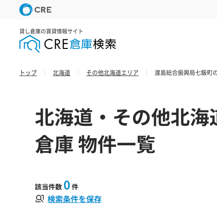
貸し倉庫の賃貸情報サイト
トップ
北海道
その他北海道エリア
渡島総合振興局七飯町の
北海道・その他北海
倉庫 物件一覧
0
該当件数
件
検索条件を保存