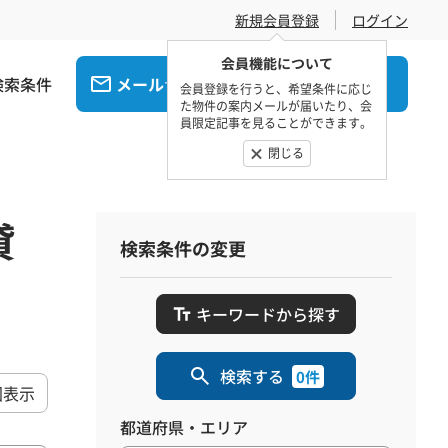
新規会員登録
ログイン
会員機能について
検索条件
メール
電話
でお問合せ
でお問合せ
会員登録を行うと、希望条件に応じ
た物件の案内メールが届いたり、会
員限定記事を見ることができます。
閉じる
貸
検索条件の変更
キーワードから探す
検索する
0件
図表示
都道府県・エリア