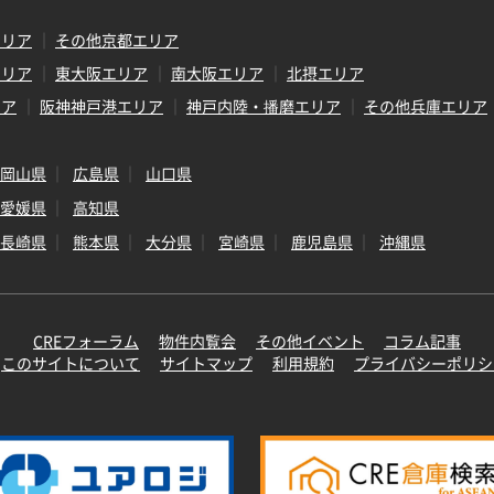
エリア
その他京都エリア
エリア
東大阪エリア
南大阪エリア
北摂エリア
リア
阪神神戸港エリア
神戸内陸・播磨エリア
その他兵庫エリア
岡山県
広島県
山口県
愛媛県
高知県
長崎県
熊本県
大分県
宮崎県
鹿児島県
沖縄県
CREフォーラム
物件内覧会
その他イベント
コラム記事
このサイトについて
サイトマップ
利用規約
プライバシーポリシ