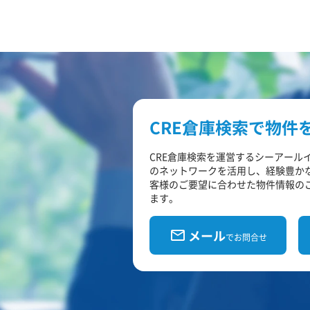
CRE倉庫検索で物件
CRE倉庫検索を運営するシーアール
のネットワークを活用し、経験豊か
客様のご要望に合わせた物件情報の
ます。
メール
でお問合せ