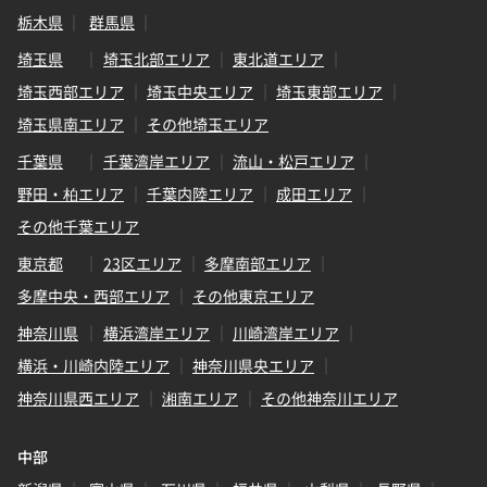
栃木県
群馬県
埼玉県
埼玉北部エリア
東北道エリア
埼玉西部エリア
埼玉中央エリア
埼玉東部エリア
埼玉県南エリア
その他埼玉エリア
千葉県
千葉湾岸エリア
流山・松戸エリア
野田・柏エリア
千葉内陸エリア
成田エリア
その他千葉エリア
東京都
23区エリア
多摩南部エリア
多摩中央・西部エリア
その他東京エリア
神奈川県
横浜湾岸エリア
川崎湾岸エリア
横浜・川崎内陸エリア
神奈川県央エリア
神奈川県西エリア
湘南エリア
その他神奈川エリア
中部