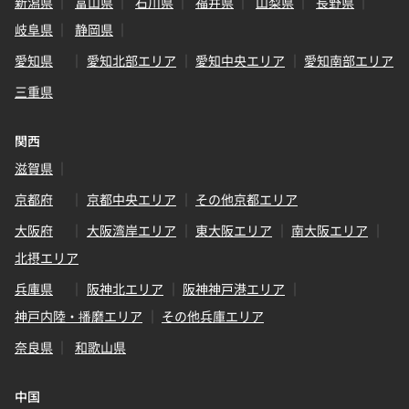
新潟県
富山県
石川県
福井県
山梨県
長野県
岐阜県
静岡県
愛知県
愛知北部エリア
愛知中央エリア
愛知南部エリア
三重県
関西
滋賀県
京都府
京都中央エリア
その他京都エリア
大阪府
大阪湾岸エリア
東大阪エリア
南大阪エリア
北摂エリア
兵庫県
阪神北エリア
阪神神戸港エリア
神戸内陸・播磨エリア
その他兵庫エリア
奈良県
和歌山県
中国