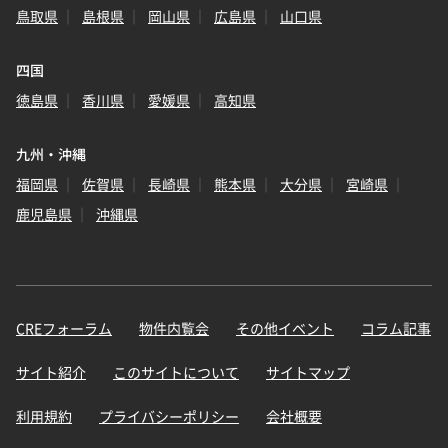
鳥取県
島根県
岡山県
広島県
山口県
四国
徳島県
香川県
愛媛県
高知県
九州・沖縄
福岡県
佐賀県
長崎県
熊本県
大分県
宮崎県
鹿児島県
沖縄県
CREフォーラム
物件内覧会
その他イベント
コラム記事
サイト紹介
このサイトについて
サイトマップ
利用規約
プライバシーポリシー
会社概要