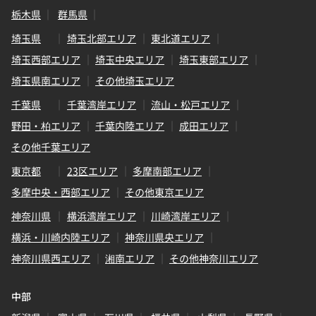
栃木県
群馬県
埼玉県
埼玉北部エリア
東北道エリア
埼玉西部エリア
埼玉中央エリア
埼玉東部エリア
埼玉県南エリア
その他埼玉エリア
千葉県
千葉湾岸エリア
流山・松戸エリア
野田・柏エリア
千葉内陸エリア
成田エリア
その他千葉エリア
東京都
23区エリア
多摩南部エリア
多摩中央・西部エリア
その他東京エリア
神奈川県
横浜湾岸エリア
川崎湾岸エリア
横浜・川崎内陸エリア
神奈川県央エリア
神奈川県西エリア
湘南エリア
その他神奈川エリア
中部