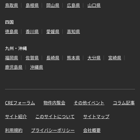
鳥取県
島根県
岡山県
広島県
山口県
四国
徳島県
香川県
愛媛県
高知県
九州・沖縄
福岡県
佐賀県
長崎県
熊本県
大分県
宮崎県
鹿児島県
沖縄県
CREフォーラム
物件内覧会
その他イベント
コラム記事
サイト紹介
このサイトについて
サイトマップ
利用規約
プライバシーポリシー
会社概要