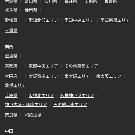
新潟県
富山県
石川県
福井県
山梨県
長野県
岐阜県
静岡県
愛知県
愛知北部エリア
愛知中央エリア
愛知南部エリア
三重県
関西
滋賀県
京都府
京都中央エリア
その他京都エリア
大阪府
大阪湾岸エリア
東大阪エリア
南大阪エリア
北摂エリア
兵庫県
阪神北エリア
阪神神戸港エリア
神戸内陸・播磨エリア
その他兵庫エリア
奈良県
和歌山県
中国