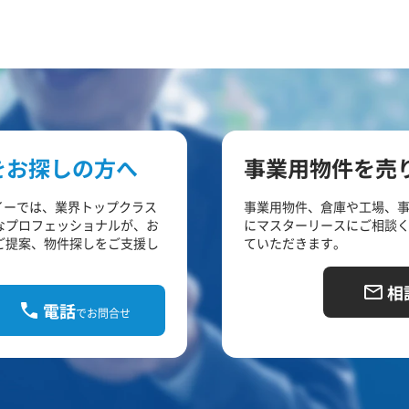
をお探しの方へ
事業用物件を売
イーでは、業界トップクラス
事業用物件、倉庫や工場、
なプロフェッショナルが、お
にマスターリースにご相談
ご提案、物件探しをご支援し
ていただきます。
相
電話
でお問合せ