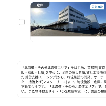
倉庫
分割可能
「北海道・その他北海道エリア」をはじめ、首都圏[東京・
阪・京都・兵庫]を中心に、全国の貸し倉庫/貸し工場/
た 賃貸支援(リーシング)から、物流施設の開発、オーナ
た 一括借上げ(マスターリース)まで、物流施設・倉庫
不動産会社です。 「北海道・その他北海道エリア」で、
い。 また物件検索サイト「CRE倉庫検索」に、倉庫の