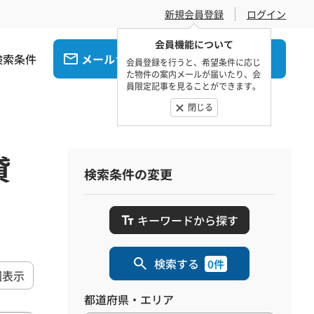
新規会員登録
ログイン
会員機能について
検索条件
メール
電話
でお問合せ
でお問合せ
会員登録を行うと、希望条件に応じ
た物件の案内メールが届いたり、会
員限定記事を見ることができます。
閉じる
貸
検索条件の変更
キーワードから探す
検索する
0件
図表示
都道府県・エリア