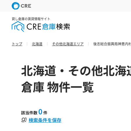
貸し倉庫の賃貸情報サイト
トップ
北海道
その他北海道エリア
後志総合振興局神恵内村
北海道・その他北海
倉庫 物件一覧
0
該当件数
件
検索条件を保存