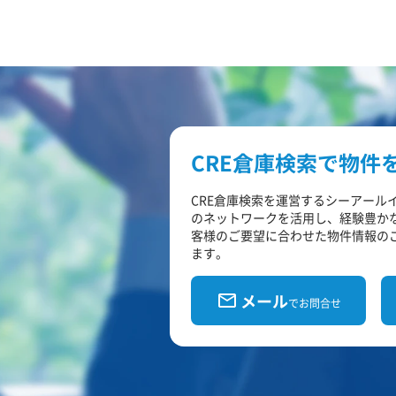
CRE倉庫検索で物件
CRE倉庫検索を運営するシーアール
のネットワークを活用し、経験豊か
客様のご要望に合わせた物件情報の
ます。
メール
でお問合せ