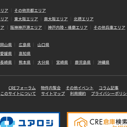
エリア
その他京都エリア
エリア
東大阪エリア
南大阪エリア
北摂エリア
リア
阪神神戸港エリア
神戸内陸・播磨エリア
その他兵庫エリア
岡山県
広島県
山口県
愛媛県
高知県
長崎県
熊本県
大分県
宮崎県
鹿児島県
沖縄県
CREフォーラム
物件内覧会
その他イベント
コラム記事
このサイトについて
サイトマップ
利用規約
プライバシーポリシ