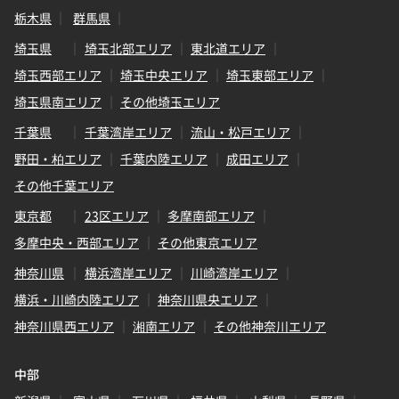
栃木県
群馬県
埼玉県
埼玉北部エリア
東北道エリア
埼玉西部エリア
埼玉中央エリア
埼玉東部エリア
埼玉県南エリア
その他埼玉エリア
千葉県
千葉湾岸エリア
流山・松戸エリア
野田・柏エリア
千葉内陸エリア
成田エリア
その他千葉エリア
東京都
23区エリア
多摩南部エリア
多摩中央・西部エリア
その他東京エリア
神奈川県
横浜湾岸エリア
川崎湾岸エリア
横浜・川崎内陸エリア
神奈川県央エリア
神奈川県西エリア
湘南エリア
その他神奈川エリア
中部