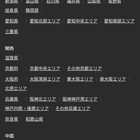
新潟県
富山県
石川県
福井県
山梨県
長野県
岐阜県
静岡県
愛知県
愛知北部エリア
愛知中央エリア
愛知南部エリア
三重県
関西
滋賀県
京都府
京都中央エリア
その他京都エリア
大阪府
大阪湾岸エリア
東大阪エリア
南大阪エリア
北摂エリア
兵庫県
阪神北エリア
阪神神戸港エリア
神戸内陸・播磨エリア
その他兵庫エリア
奈良県
和歌山県
中国