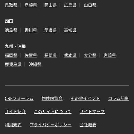
鳥取県
島根県
岡山県
広島県
山口県
四国
徳島県
香川県
愛媛県
高知県
九州・沖縄
福岡県
佐賀県
長崎県
熊本県
大分県
宮崎県
鹿児島県
沖縄県
CREフォーラム
物件内覧会
その他イベント
コラム記事
サイト紹介
このサイトについて
サイトマップ
利用規約
プライバシーポリシー
会社概要