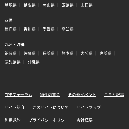
鳥取県
島根県
岡山県
広島県
山口県
四国
徳島県
香川県
愛媛県
高知県
九州・沖縄
福岡県
佐賀県
長崎県
熊本県
大分県
宮崎県
鹿児島県
沖縄県
CREフォーラム
物件内覧会
その他イベント
コラム記事
サイト紹介
このサイトについて
サイトマップ
利用規約
プライバシーポリシー
会社概要