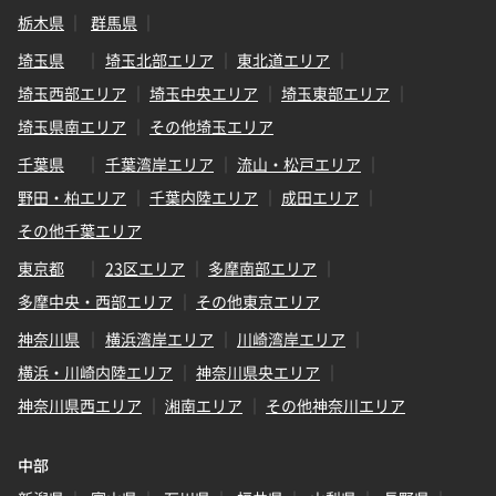
栃木県
群馬県
埼玉県
埼玉北部エリア
東北道エリア
埼玉西部エリア
埼玉中央エリア
埼玉東部エリア
埼玉県南エリア
その他埼玉エリア
千葉県
千葉湾岸エリア
流山・松戸エリア
野田・柏エリア
千葉内陸エリア
成田エリア
その他千葉エリア
東京都
23区エリア
多摩南部エリア
多摩中央・西部エリア
その他東京エリア
神奈川県
横浜湾岸エリア
川崎湾岸エリア
横浜・川崎内陸エリア
神奈川県央エリア
神奈川県西エリア
湘南エリア
その他神奈川エリア
中部