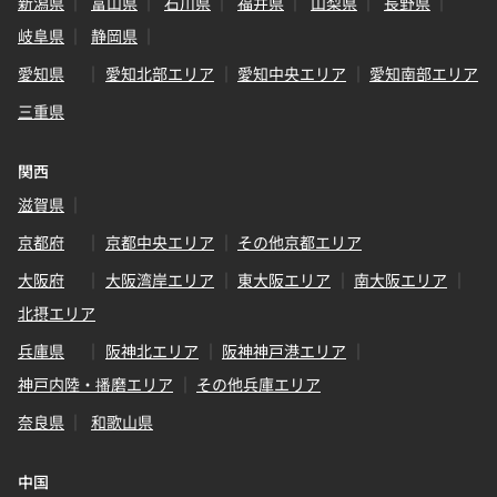
新潟県
富山県
石川県
福井県
山梨県
長野県
岐阜県
静岡県
愛知県
愛知北部エリア
愛知中央エリア
愛知南部エリア
三重県
関西
滋賀県
京都府
京都中央エリア
その他京都エリア
大阪府
大阪湾岸エリア
東大阪エリア
南大阪エリア
北摂エリア
兵庫県
阪神北エリア
阪神神戸港エリア
神戸内陸・播磨エリア
その他兵庫エリア
奈良県
和歌山県
中国