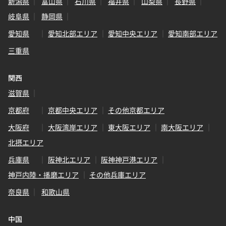
新潟県
富山県
石川県
福井県
山梨県
長野県
岐阜県
静岡県
愛知県
愛知北部エリア
愛知中央エリア
愛知南部エリア
三重県
関西
滋賀県
京都府
京都中央エリア
その他京都エリア
大阪府
大阪湾岸エリア
東大阪エリア
南大阪エリア
北摂エリア
兵庫県
阪神北エリア
阪神神戸港エリア
神戸内陸・播磨エリア
その他兵庫エリア
奈良県
和歌山県
中国