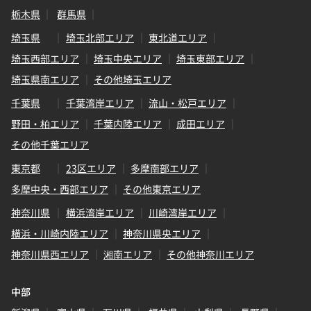
栃木県
群馬県
埼玉県
埼玉北部エリア
東北道エリア
埼玉西部エリア
埼玉中央エリア
埼玉東部エリア
埼玉県南エリア
その他埼玉エリア
千葉県
千葉湾岸エリア
流山・松戸エリア
野田・柏エリア
千葉内陸エリア
成田エリア
その他千葉エリア
東京都
23区エリア
多摩南部エリア
多摩中央・西部エリア
その他東京エリア
神奈川県
横浜湾岸エリア
川崎湾岸エリア
横浜・川崎内陸エリア
神奈川県央エリア
神奈川県西エリア
湘南エリア
その他神奈川エリア
中部