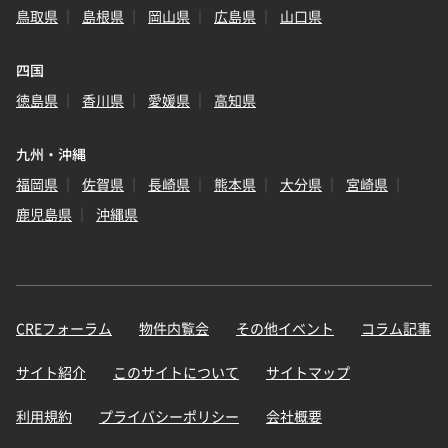
鳥取県
島根県
岡山県
広島県
山口県
四国
徳島県
香川県
愛媛県
高知県
九州・沖縄
福岡県
佐賀県
長崎県
熊本県
大分県
宮崎県
鹿児島県
沖縄県
CREフォーラム
物件内覧会
その他イベント
コラム記事
サイト紹介
このサイトについて
サイトマップ
利用規約
プライバシーポリシー
会社概要