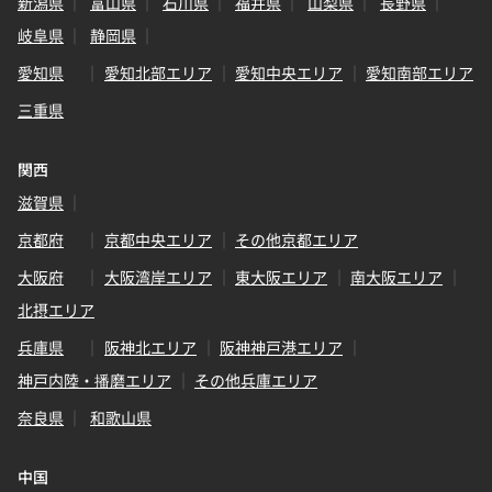
新潟県
富山県
石川県
福井県
山梨県
長野県
岐阜県
静岡県
愛知県
愛知北部エリア
愛知中央エリア
愛知南部エリア
三重県
関西
滋賀県
京都府
京都中央エリア
その他京都エリア
大阪府
大阪湾岸エリア
東大阪エリア
南大阪エリア
北摂エリア
兵庫県
阪神北エリア
阪神神戸港エリア
神戸内陸・播磨エリア
その他兵庫エリア
奈良県
和歌山県
中国