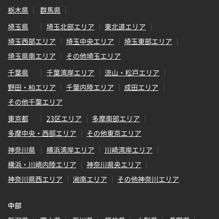
栃木県
群馬県
埼玉県
埼玉北部エリア
東北道エリア
埼玉西部エリア
埼玉中央エリア
埼玉東部エリア
埼玉県南エリア
その他埼玉エリア
千葉県
千葉湾岸エリア
流山・松戸エリア
野田・柏エリア
千葉内陸エリア
成田エリア
その他千葉エリア
東京都
23区エリア
多摩南部エリア
多摩中央・西部エリア
その他東京エリア
神奈川県
横浜湾岸エリア
川崎湾岸エリア
横浜・川崎内陸エリア
神奈川県央エリア
神奈川県西エリア
湘南エリア
その他神奈川エリア
中部