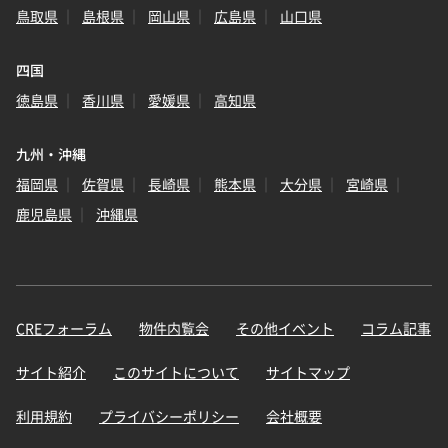
鳥取県
島根県
岡山県
広島県
山口県
四国
徳島県
香川県
愛媛県
高知県
九州・沖縄
福岡県
佐賀県
長崎県
熊本県
大分県
宮崎県
鹿児島県
沖縄県
CREフォーラム
物件内覧会
その他イベント
コラム記事
サイト紹介
このサイトについて
サイトマップ
利用規約
プライバシーポリシー
会社概要