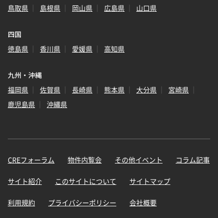
鳥取県
島根県
岡山県
広島県
山口県
四国
徳島県
香川県
愛媛県
高知県
九州・沖縄
福岡県
佐賀県
長崎県
熊本県
大分県
宮崎県
鹿児島県
沖縄県
CREフォーラム
物件内覧会
その他イベント
コラム記事
サイト紹介
このサイトについて
サイトマップ
利用規約
プライバシーポリシー
会社概要