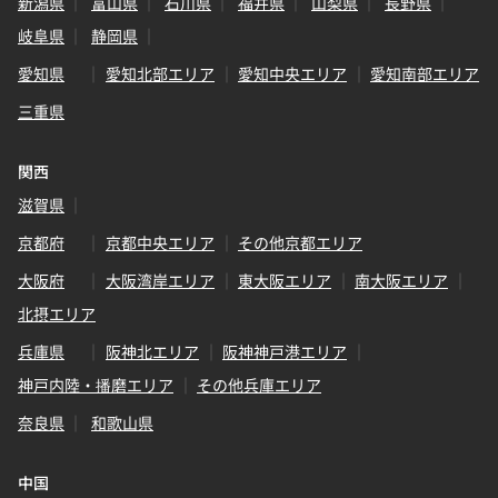
新潟県
富山県
石川県
福井県
山梨県
長野県
岐阜県
静岡県
愛知県
愛知北部エリア
愛知中央エリア
愛知南部エリア
三重県
関西
滋賀県
京都府
京都中央エリア
その他京都エリア
大阪府
大阪湾岸エリア
東大阪エリア
南大阪エリア
北摂エリア
兵庫県
阪神北エリア
阪神神戸港エリア
神戸内陸・播磨エリア
その他兵庫エリア
奈良県
和歌山県
中国