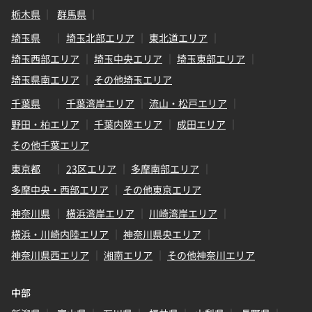
栃木県
群馬県
埼玉県
埼玉北部エリア
東北道エリア
埼玉西部エリア
埼玉中央エリア
埼玉東部エリア
埼玉県南エリア
その他埼玉エリア
千葉県
千葉湾岸エリア
流山・松戸エリア
野田・柏エリア
千葉内陸エリア
成田エリア
その他千葉エリア
東京都
23区エリア
多摩南部エリア
多摩中央・西部エリア
その他東京エリア
神奈川県
横浜湾岸エリア
川崎湾岸エリア
横浜・川崎内陸エリア
神奈川県央エリア
神奈川県西エリア
湘南エリア
その他神奈川エリア
中部