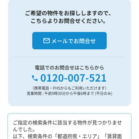
ご希望の物件をお探ししますので、
こちらよりお問合せください。
メールでお問合せ
電話でのお問合せはこちらから
0120-007-521
（携帯電話・PHSからもご利用いただけます）
営業時間 : 午前9時30分から午後6時まで (平日のみ)
ご指定の検索条件に該当する物件が見つかりませ
んでした。
以下、検索条件の「都道府県・エリア」「賃貸面