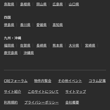
鳥取県
島根県
岡山県
広島県
山口県
四国
徳島県
香川県
愛媛県
高知県
九州・沖縄
福岡県
佐賀県
長崎県
熊本県
大分県
宮崎県
鹿児島県
沖縄県
CREフォーラム
物件内覧会
その他イベント
コラム記事
サイト紹介
このサイトについて
サイトマップ
利用規約
プライバシーポリシー
会社概要