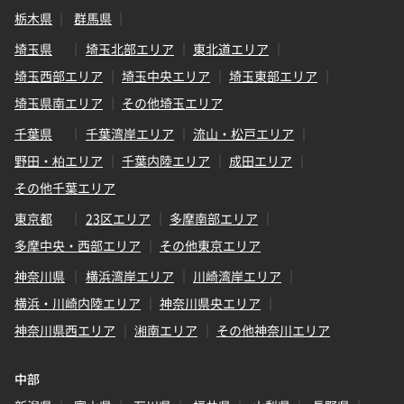
栃木県
群馬県
埼玉県
埼玉北部エリア
東北道エリア
埼玉西部エリア
埼玉中央エリア
埼玉東部エリア
埼玉県南エリア
その他埼玉エリア
千葉県
千葉湾岸エリア
流山・松戸エリア
野田・柏エリア
千葉内陸エリア
成田エリア
その他千葉エリア
東京都
23区エリア
多摩南部エリア
多摩中央・西部エリア
その他東京エリア
神奈川県
横浜湾岸エリア
川崎湾岸エリア
横浜・川崎内陸エリア
神奈川県央エリア
神奈川県西エリア
湘南エリア
その他神奈川エリア
中部