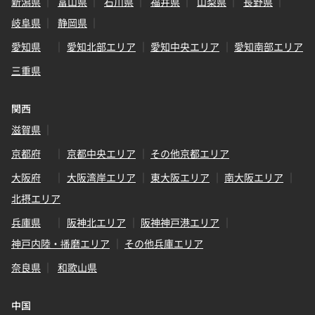
新潟県
富山県
石川県
福井県
山梨県
長野県
岐阜県
静岡県
愛知県
愛知北部エリア
愛知中央エリア
愛知南部エリア
三重県
関西
滋賀県
京都府
京都中央エリア
その他京都エリア
大阪府
大阪湾岸エリア
東大阪エリア
南大阪エリア
北摂エリア
兵庫県
阪神北エリア
阪神神戸港エリア
神戸内陸・播磨エリア
その他兵庫エリア
奈良県
和歌山県
中国