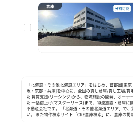
倉庫
分割可能
「北海道・その他北海道エリア」をはじめ、首都圏[東京・
阪・京都・兵庫]を中心に、全国の貸し倉庫/貸し工場/
た 賃貸支援(リーシング)から、物流施設の開発、オーナ
た 一括借上げ(マスターリース)まで、物流施設・倉庫
不動産会社です。 「北海道・その他北海道エリア」で、
い。 また物件検索サイト「CRE倉庫検索」に、倉庫の