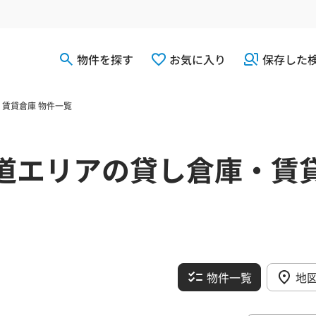
物件を探す
お気に入り
保存した
賃貸倉庫 物件一覧
道エリアの貸し倉庫・賃
物件一覧
地