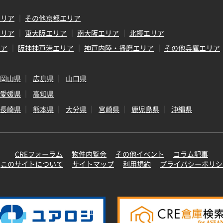
エリア
その他京都エリア
エリア
東大阪エリア
南大阪エリア
北摂エリア
リア
阪神神戸港エリア
神戸内陸・播磨エリア
その他兵庫エリア
岡山県
広島県
山口県
愛媛県
高知県
長崎県
熊本県
大分県
宮崎県
鹿児島県
沖縄県
CREフォーラム
物件内覧会
その他イベント
コラム記事
このサイトについて
サイトマップ
利用規約
プライバシーポリシ