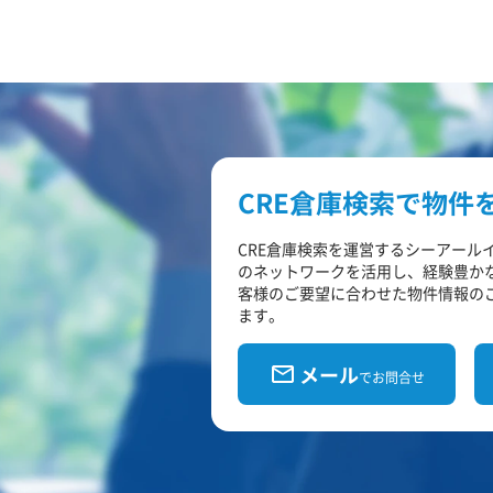
CRE倉庫検索で物件
CRE倉庫検索を運営するシーアール
のネットワークを活用し、経験豊か
客様のご要望に合わせた物件情報の
ます。
メール
でお問合せ