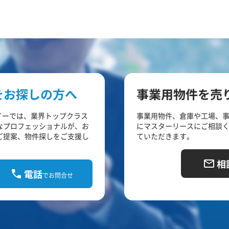
をお探しの方へ
事業用物件を売
イーでは、業界トップクラス
事業用物件、倉庫や工場、
なプロフェッショナルが、お
にマスターリースにご相談
ご提案、物件探しをご支援し
ていただきます。
相
電話
でお問合せ