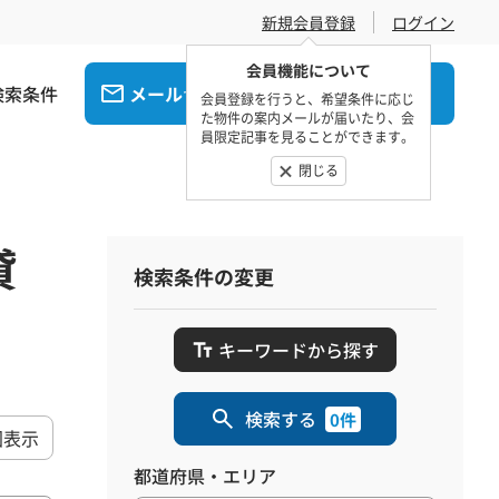
新規会員登録
ログイン
会員機能について
検索条件
メール
電話
でお問合せ
でお問合せ
会員登録を行うと、希望条件に応じ
た物件の案内メールが届いたり、会
員限定記事を見ることができます。
閉じる
貸
検索条件の変更
キーワードから探す
検索する
0件
図表示
都道府県・エリア