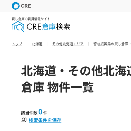
貸し倉庫の賃貸情報サイト
トップ
北海道
その他北海道エリア
留萌振興局の貸し倉庫・
北海道・その他北海
倉庫 物件一覧
0
該当件数
件
検索条件を保存