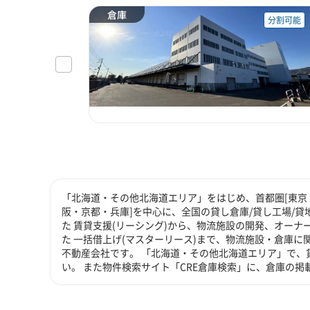
倉庫
分割可能
「北海道・その他北海道エリア」をはじめ、首都圏[東京・
阪・京都・兵庫]を中心に、全国の貸し倉庫/貸し工場/
た 賃貸支援(リーシング)から、物流施設の開発、オーナ
た 一括借上げ(マスターリース)まで、物流施設・倉庫
不動産会社です。 「北海道・その他北海道エリア」で、
い。 また物件検索サイト「CRE倉庫検索」に、倉庫の