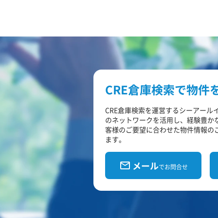
CRE倉庫検索で物件
CRE倉庫検索を運営するシーアール
のネットワークを活用し、経験豊か
客様のご要望に合わせた物件情報の
ます。
メール
でお問合せ