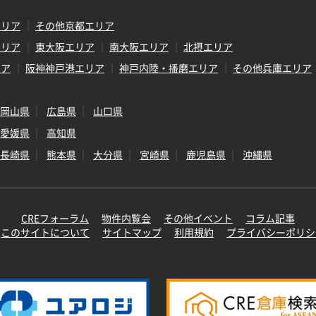
エリア
その他京都エリア
エリア
東大阪エリア
南大阪エリア
北摂エリア
リア
阪神神戸港エリア
神戸内陸・播磨エリア
その他兵庫エリア
岡山県
広島県
山口県
愛媛県
高知県
長崎県
熊本県
大分県
宮崎県
鹿児島県
沖縄県
CREフォーラム
物件内覧会
その他イベント
コラム記事
このサイトについて
サイトマップ
利用規約
プライバシーポリシ