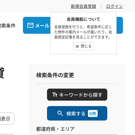
新規会員登録
ログイン
会員機能について
検索条件
メール
電話
でお問合せ
でお問合せ
会員登録を行うと、希望条件に応じ
た物件の案内メールが届いたり、会
員限定記事を見ることができます。
閉じる
貸
検索条件の変更
キーワードから探す
検索する
0件
図表示
都道府県・エリア