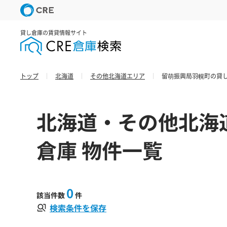
貸し倉庫の賃貸情報サイト
トップ
北海道
その他北海道エリア
留萌振興局羽幌町の貸し
北海道・その他北海
倉庫 物件一覧
0
該当件数
件
検索条件を保存