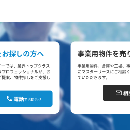
をお探しの方へ
事業用物件を売
イーでは、業界トップクラス
事業用物件、倉庫や工場、
なプロフェッショナルが、お
にマスターリースにご相談
ご提案、物件探しをご支援し
ていただきます。
相
電話
でお問合せ