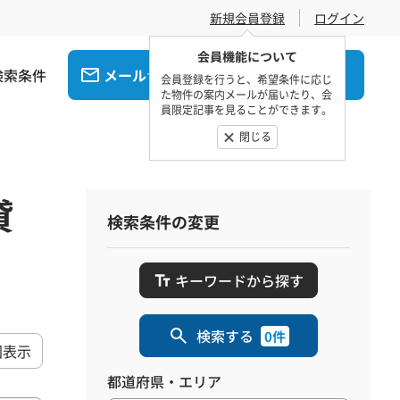
新規会員登録
ログイン
会員機能について
検索条件
メール
電話
でお問合せ
でお問合せ
会員登録を行うと、希望条件に応じ
た物件の案内メールが届いたり、会
員限定記事を見ることができます。
閉じる
貸
検索条件の変更
キーワードから探す
検索する
0件
図表示
都道府県・エリア