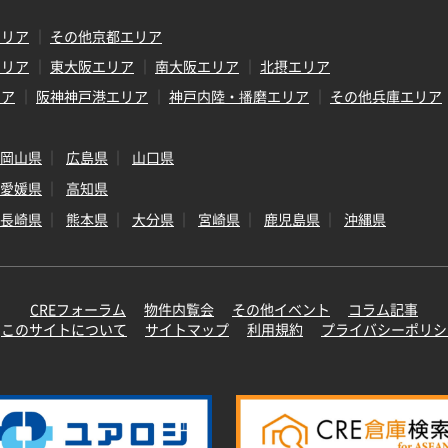
エリア
その他京都エリア
エリア
東大阪エリア
南大阪エリア
北摂エリア
リア
阪神神戸港エリア
神戸内陸・播磨エリア
その他兵庫エリア
岡山県
広島県
山口県
愛媛県
高知県
長崎県
熊本県
大分県
宮崎県
鹿児島県
沖縄県
CREフォーラム
物件内覧会
その他イベント
コラム記事
このサイトについて
サイトマップ
利用規約
プライバシーポリシ