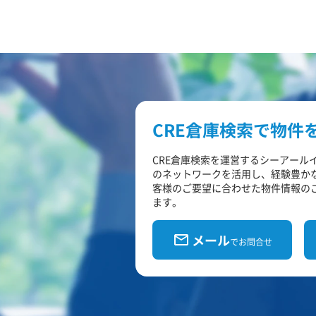
CRE倉庫検索で物件
CRE倉庫検索を運営するシーアール
のネットワークを活用し、経験豊か
客様のご要望に合わせた物件情報の
ます。
メール
でお問合せ