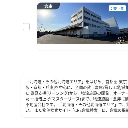
倉庫
分割可能
「北海道・その他北海道エリア」をはじめ、首都圏[東京・
阪・京都・兵庫]を中心に、全国の貸し倉庫/貸し工場/
た 賃貸支援(リーシング)から、物流施設の開発、オーナ
た 一括借上げ(マスターリース)まで、物流施設・倉庫
不動産会社です。 「北海道・その他北海道エリア」で、
い。 また物件検索サイト「CRE倉庫検索」に、倉庫の