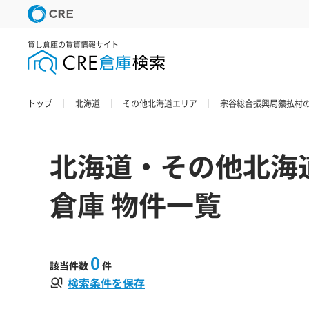
貸し倉庫の賃貸情報サイト
トップ
北海道
その他北海道エリア
宗谷総合振興局猿払村の
北海道・その他北海
倉庫 物件一覧
0
該当件数
件
検索条件を保存