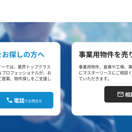
をお探しの方へ
事業用物件を売
イーでは、業界トップクラス
事業用物件、倉庫や工場、
なプロフェッショナルが、お
にマスターリースにご相談
ご提案、物件探しをご支援し
ていただきます。
相
電話
でお問合せ