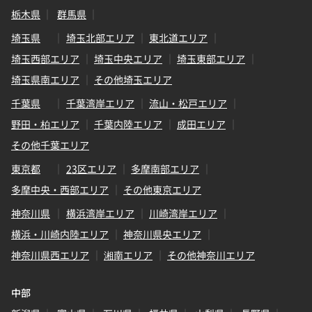
栃木県
群馬県
埼玉県
埼玉北部エリア
東北道エリア
埼玉西部エリア
埼玉中央エリア
埼玉東部エリア
埼玉県南エリア
その他埼玉エリア
千葉県
千葉湾岸エリア
流山・松戸エリア
野田・柏エリア
千葉内陸エリア
成田エリア
その他千葉エリア
東京都
23区エリア
多摩南部エリア
多摩中央・西部エリア
その他東京エリア
神奈川県
横浜湾岸エリア
川崎湾岸エリア
横浜・川崎内陸エリア
神奈川県央エリア
神奈川県西エリア
湘南エリア
その他神奈川エリア
中部