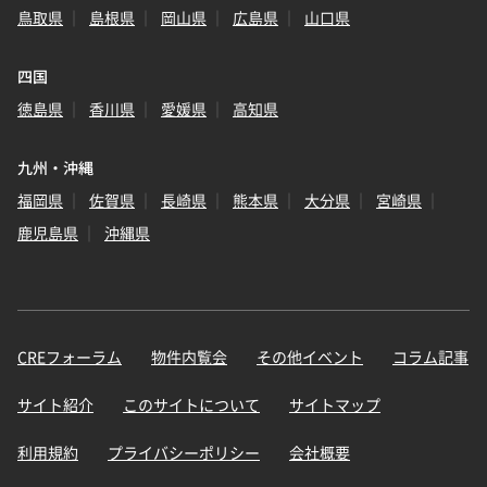
鳥取県
島根県
岡山県
広島県
山口県
四国
徳島県
香川県
愛媛県
高知県
九州・沖縄
福岡県
佐賀県
長崎県
熊本県
大分県
宮崎県
鹿児島県
沖縄県
CREフォーラム
物件内覧会
その他イベント
コラム記事
サイト紹介
このサイトについて
サイトマップ
利用規約
プライバシーポリシー
会社概要