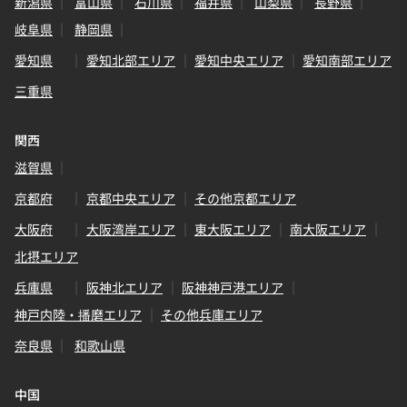
新潟県
富山県
石川県
福井県
山梨県
長野県
岐阜県
静岡県
愛知県
愛知北部エリア
愛知中央エリア
愛知南部エリア
三重県
関西
滋賀県
京都府
京都中央エリア
その他京都エリア
大阪府
大阪湾岸エリア
東大阪エリア
南大阪エリア
北摂エリア
兵庫県
阪神北エリア
阪神神戸港エリア
神戸内陸・播磨エリア
その他兵庫エリア
奈良県
和歌山県
中国