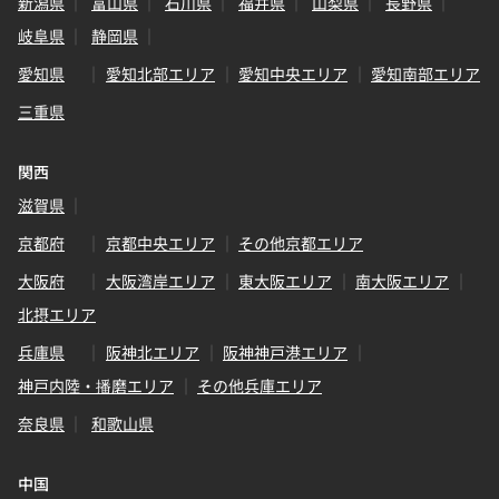
新潟県
富山県
石川県
福井県
山梨県
長野県
岐阜県
静岡県
愛知県
愛知北部エリア
愛知中央エリア
愛知南部エリア
三重県
関西
滋賀県
京都府
京都中央エリア
その他京都エリア
大阪府
大阪湾岸エリア
東大阪エリア
南大阪エリア
北摂エリア
兵庫県
阪神北エリア
阪神神戸港エリア
神戸内陸・播磨エリア
その他兵庫エリア
奈良県
和歌山県
中国