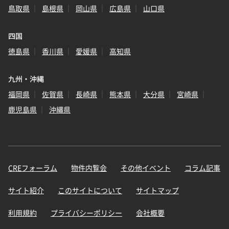
鳥取県
島根県
岡山県
広島県
山口県
四国
徳島県
香川県
愛媛県
高知県
九州・沖縄
福岡県
佐賀県
長崎県
熊本県
大分県
宮崎県
鹿児島県
沖縄県
CREフォーラム
物件内覧会
その他イベント
コラム記事
サイト紹介
このサイトについて
サイトマップ
利用規約
プライバシーポリシー
会社概要