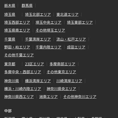
栃木県
群馬県
埼玉県
埼玉北部エリア
東北道エリア
埼玉西部エリア
埼玉中央エリア
埼玉東部エリア
埼玉県南エリア
その他埼玉エリア
千葉県
千葉湾岸エリア
流山・松戸エリア
野田・柏エリア
千葉内陸エリア
成田エリア
その他千葉エリア
東京都
23区エリア
多摩南部エリア
多摩中央・西部エリア
その他東京エリア
神奈川県
横浜湾岸エリア
川崎湾岸エリア
横浜・川崎内陸エリア
神奈川県央エリア
神奈川県西エリア
湘南エリア
その他神奈川エリア
中部